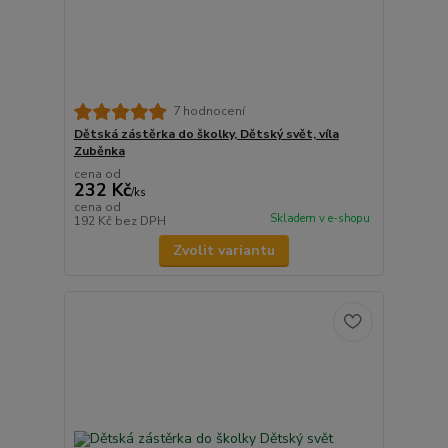
7 hodnocení
Dětská zástěrka do školky, Dětský svět, víla
Zuběnka
cena od
232 Kč
/
ks
cena od
Skladem v e-shopu
192 Kč
bez DPH
Zvolit variantu