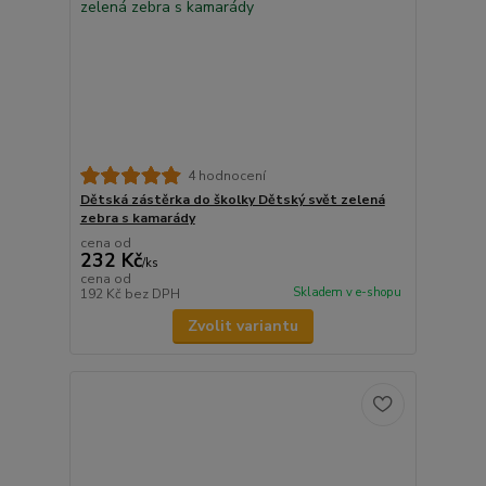
4 hodnocení
Dětská zástěrka do školky Dětský svět zelená
zebra s kamarády
cena od
232 Kč
/
ks
cena od
Skladem v e-shopu
192 Kč
bez DPH
Zvolit variantu