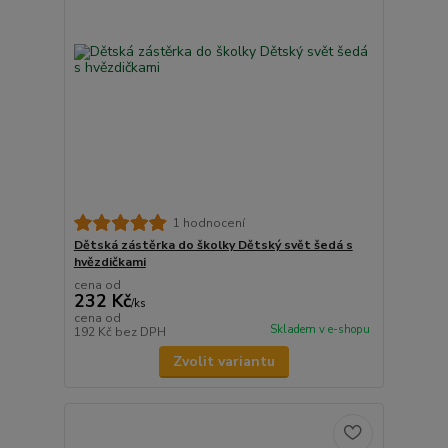
1 hodnocení
Dětská zástěrka do školky Dětský svět šedá s
hvězdičkami
cena od
232 Kč
/
ks
cena od
Skladem v e-shopu
192 Kč
bez DPH
Zvolit variantu