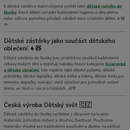
K dětské zástěrce doporučujeme pořídit také
dětské ručníky do
školky
, které dětem usnadní každodenní hygienu a díky jménu
nebo výšivce pomohou předejít záměně mezi ostatními dětmi. 👧🎒
🧼
Dětské zástěrky jako součást dětského
oblečení 👧🧸
Dětské zástěrky do školky jsou praktickou součástí každodenní
výbavy malých dětí a doplňují nabídku hlavní kategorie
Kojenecké
a dětské oblečení
, kde najdete také dětská pyžama, dětské
pláštěnky, dětské tepláčky, dětská trička a mikiny, dětské body pro
miminka, dupačky, overaly i další oblečení pro pohodlné nošení
doma, ve školce i na procházkách. 👶💚
Česká výroba Dětský svět 🇨🇿
Dětské zástěrky do školky vyrábíme s důrazem na kvalitu
materiálů, pohodlné nošení a dlouhou životnost. Používáme
materiály vhodné pro každodenní používání a dbáme na pečlivé