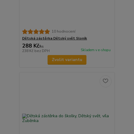
10 hodnocení
Dětská zástěrka Dětský svět Sloník
288 Kč
/
ks
Skladem v e-shopu
238 Kč
bez DPH
Zvolit variantu