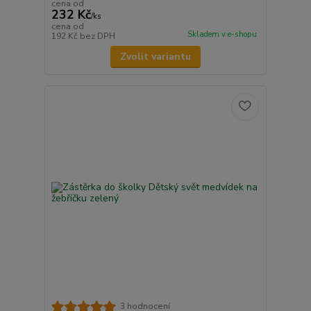
cena od
232 Kč
/
ks
cena od
Skladem v e-shopu
192 Kč
bez DPH
Zvolit variantu
3 hodnocení