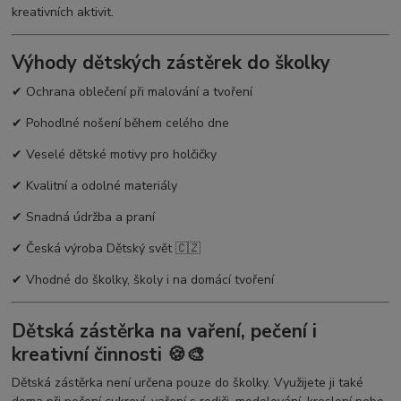
kreativních aktivit.
Výhody dětských zástěrek do školky
✔ Ochrana oblečení při malování a tvoření
✔ Pohodlné nošení během celého dne
✔ Veselé dětské motivy pro holčičky
✔ Kvalitní a odolné materiály
✔ Snadná údržba a praní
✔ Česká výroba Dětský svět 🇨🇿
✔ Vhodné do školky, školy i na domácí tvoření
Dětská zástěrka na vaření, pečení i
kreativní činnosti 🍪🎨
Dětská zástěrka není určena pouze do školky. Využijete ji také