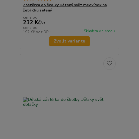
Zástěrka do školky Dětský svět medvídek na
žebříčku zelený
cena od
232 Kč
/
ks
cena od
Skladem v e-shopu
192 Kč
bez DPH
Zvolit variantu