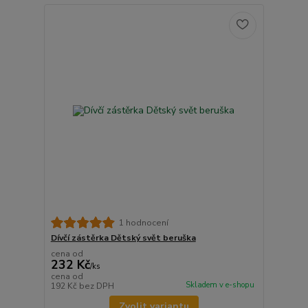
1 hodnocení
Dívčí zástěrka Dětský svět beruška
cena od
232 Kč
/
ks
cena od
Skladem v e-shopu
192 Kč
bez DPH
Zvolit variantu