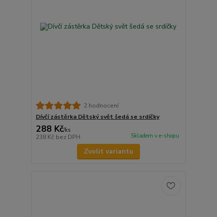
2 hodnocení
Dívčí zástěrka Dětský svět šedá se srdíčky
288 Kč
/
ks
Skladem v e-shopu
238 Kč
bez DPH
Zvolit variantu