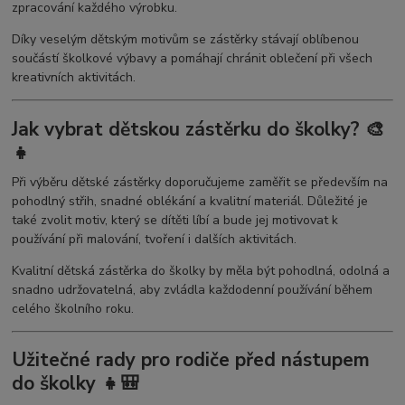
zpracování každého výrobku.
Díky veselým dětským motivům se zástěrky stávají oblíbenou
součástí školkové výbavy a pomáhají chránit oblečení při všech
kreativních aktivitách.
Jak vybrat dětskou zástěrku do školky? 🎨
👧
Při výběru dětské zástěrky doporučujeme zaměřit se především na
pohodlný střih, snadné oblékání a kvalitní materiál. Důležité je
také zvolit motiv, který se dítěti líbí a bude jej motivovat k
používání při malování, tvoření i dalších aktivitách.
Kvalitní dětská zástěrka do školky by měla být pohodlná, odolná a
snadno udržovatelná, aby zvládla každodenní používání během
celého školního roku.
Užitečné rady pro rodiče před nástupem
do školky 👧🎒