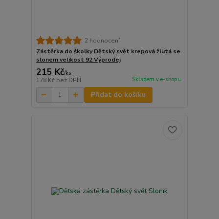
2 hodnocení
Zástěrka do školky Dětský svět krepová žlutá se
slonem velikost 92 Výprodej
215 Kč
/
ks
Skladem v e-shopu
178 Kč
bez DPH
Přidat do košíku