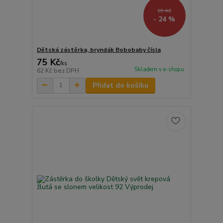
99 Kč
- 24 %
Dětská zástěrka, bryndák Bobobaby čísla
75 Kč
/
ks
Skladem v e-shopu
62 Kč
bez DPH
Přidat do košíku