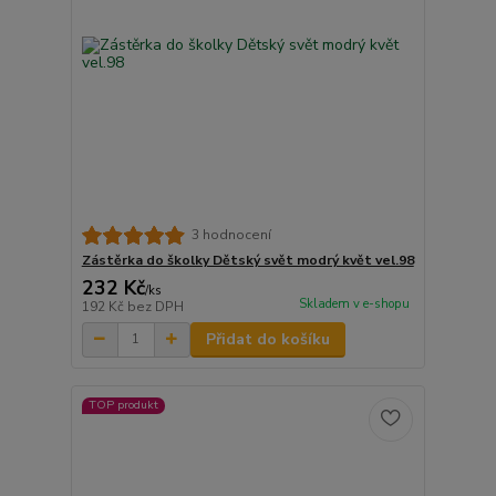
3 hodnocení
Zástěrka do školky Dětský svět modrý květ vel.98
232 Kč
/
ks
Skladem v e-shopu
192 Kč
bez DPH
Přidat do košíku
TOP produkt