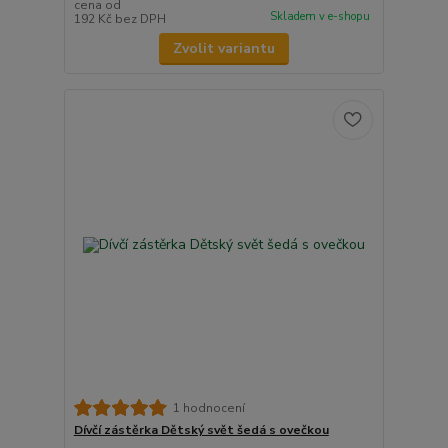
cena od
Skladem v e-shopu
192 Kč
bez DPH
Zvolit variantu
1 hodnocení
Dívčí zástěrka Dětský svět šedá s ovečkou