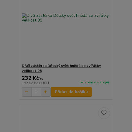
Dívčí zástěrka Dětský svět hnědá se zvířátky
velikost 98
232 Kč
/
ks
Skladem v e-shopu
192 Kč
bez DPH
Přidat do košíku