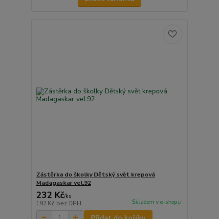
Zástěrka do školky Dětský svět krepová
Madagaskar vel.92
232 Kč
/
ks
Skladem v e-shopu
192 Kč
bez DPH
Přidat do košíku