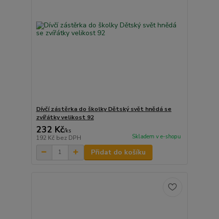
Dívčí zástěrka do školky Dětský svět hnědá se
zvířátky velikost 92
232 Kč
/
ks
Skladem v e-shopu
192 Kč
bez DPH
Přidat do košíku