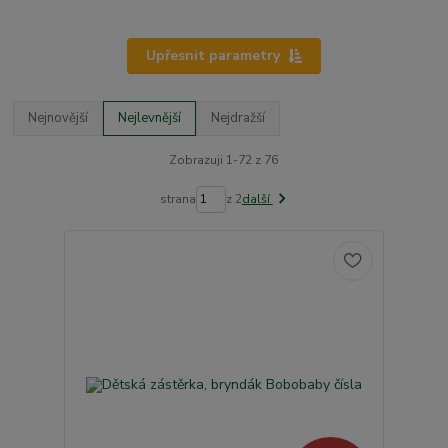
Upřesnit parametry
Nejnovější
Nejlevnější
Nejdražší
Zobrazuji 1-72 z 76
strana
z 2
další