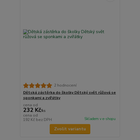
2 hodnocení
Dětská zástěrka do školky Dětský svět růžová se
sponkami a zvířátky
cena od
232 Kč
/
ks
cena od
Skladem v e-shopu
192 Kč
bez DPH
Zvolit variantu