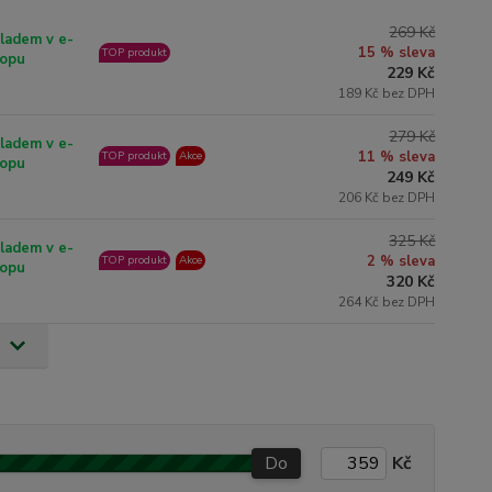
269 Kč
ladem v e-
15 % sleva
TOP produkt
opu
229 Kč
189 Kč bez DPH
279 Kč
ladem v e-
11 % sleva
TOP produkt
Akce
opu
249 Kč
206 Kč bez DPH
325 Kč
ladem v e-
2 % sleva
TOP produkt
Akce
opu
320 Kč
264 Kč bez DPH
Do
Kč