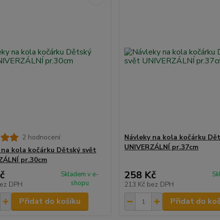
2 hodnocení
Návleky na kola kočárku Dět
UNIVERZÁLNÍ pr.37cm
 na kola kočárku Dětský svět
ZÁLNÍ pr.30cm
č
258 Kč
Skladem v e-
Sk
shopu
ez DPH
213 Kč
bez DPH
Přidat do košíku
Přidat do ko