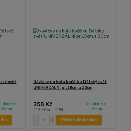
ský svět
Návleky na kola kočárku Dětský svět
UNIVERZÁLNÍ pr.19cm a 30cm
258 Kč
ladem v e-
Skladem v e-
shopu
shopu
213 Kč
bez DPH
šíku
Přidat do košíku