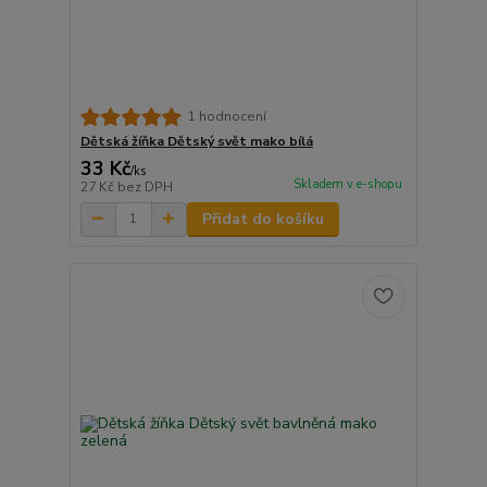
1 hodnocení
Dětská žíňka Dětský svět mako bílá
33 Kč
/
ks
Skladem v e-shopu
27 Kč
bez DPH
Přidat do košíku