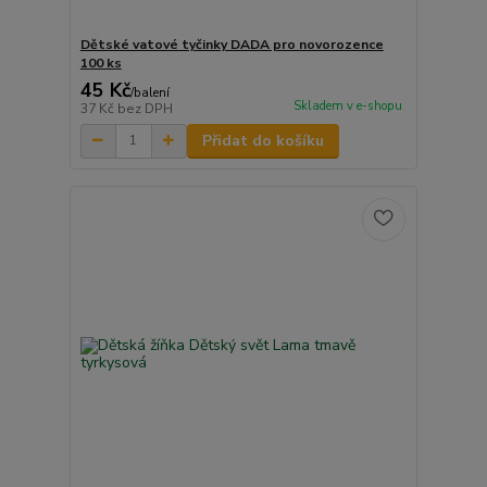
Dětské vatové tyčinky DADA pro novorozence
100 ks
45 Kč
/
balení
Skladem v e-shopu
37 Kč
bez DPH
Přidat do košíku