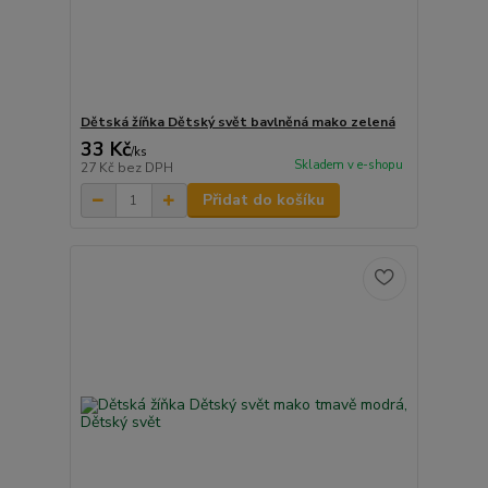
Dětská žíňka Dětský svět bavlněná mako zelená
33 Kč
/
ks
Skladem v e-shopu
27 Kč
bez DPH
Přidat do košíku