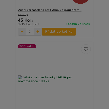
Zubní kartáček na prst Akuku s pouzdrem –
zelený
45 Kč
/
ks
Skladem v e-shopu
37 Kč
bez DPH
Přidat do košíku
TOP produkt