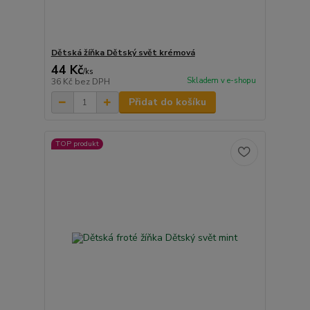
Dětská žíňka Dětský svět krémová
44 Kč
/
ks
Skladem v e-shopu
36 Kč
bez DPH
Přidat do košíku
TOP produkt