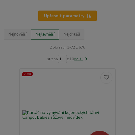
Upřesnit parametry
Nejnovější
Nejlevnější
Nejdražší
Zobrazuji 1-72 z 676
strana
z 10
další
Akce