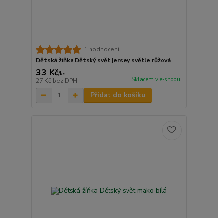
1 hodnocení
Dětská žíňka Dětský svět jersey světle růžová
33 Kč
/
ks
Skladem v e-shopu
27 Kč
bez DPH
Přidat do košíku