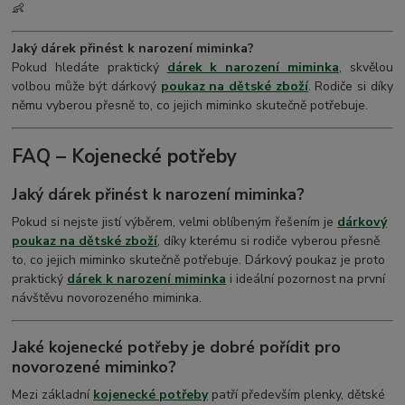
👶
Jaký dárek přinést k narození miminka?
Pokud hledáte praktický
dárek k narození miminka
, skvělou
volbou může být dárkový
poukaz na dětské zboží
. Rodiče si díky
němu vyberou přesně to, co jejich miminko skutečně potřebuje.
FAQ – Kojenecké potřeby
Jaký dárek přinést k narození miminka?
Pokud si nejste jistí výběrem, velmi oblíbeným řešením je
dárkový
poukaz na dětské zboží
, díky kterému si rodiče vyberou přesně
to, co jejich miminko skutečně potřebuje. Dárkový poukaz je proto
praktický
dárek k narození miminka
i ideální pozornost na první
návštěvu novorozeného miminka.
Jaké kojenecké potřeby je dobré pořídit pro
novorozené miminko?
Mezi základní
kojenecké potřeby
patří především plenky, dětské