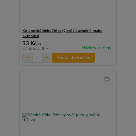
Kojenecká žíňka Dětský svět bavlněné mako
sv.modrá
33 Kč
/
ks
Skladem v e-shopu
27 Kč
bez DPH
Přidat do košíku