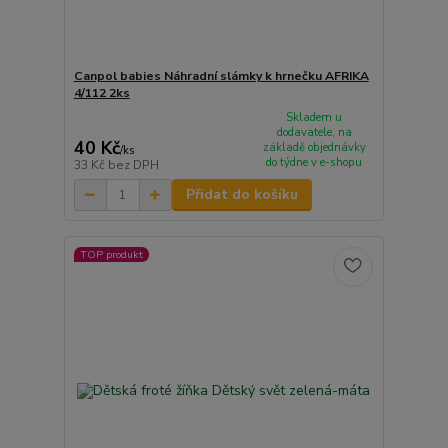
Canpol babies Náhradní slámky k hrnečku AFRIKA
4/112 2ks
Skladem u
dodavatele, na
40 Kč
základě objednávky
/
ks
do týdne v e-shopu
33 Kč
bez DPH
Přidat do košíku
TOP produkt