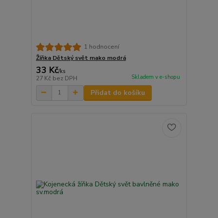
1 hodnocení
Žíňka Dětský svět mako modrá
33 Kč
/
ks
Skladem v e-shopu
27 Kč
bez DPH
Přidat do košíku