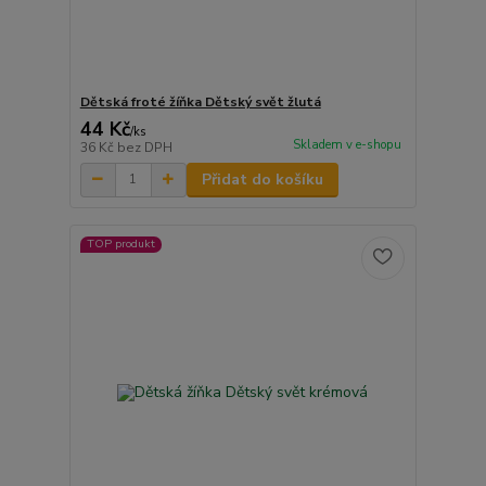
Dětská froté žíňka Dětský svět žlutá
44 Kč
/
ks
Skladem v e-shopu
36 Kč
bez DPH
Přidat do košíku
TOP produkt