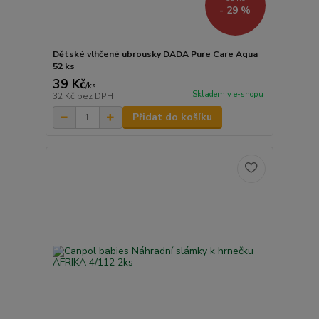
- 29 %
Dětské vlhčené ubrousky DADA Pure Care Aqua
52 ks
39 Kč
/
ks
Skladem v e-shopu
32 Kč
bez DPH
Přidat do košíku