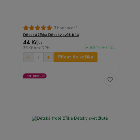
3 hodnocení
Dětská žíňka Dětský svět bílá
44 Kč
/
ks
Skladem v e-shopu
36 Kč
bez DPH
Přidat do košíku
TOP produkt