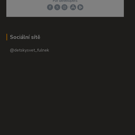
Sociální sítě
@detskysvet_fulnek