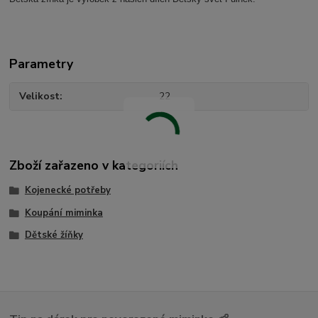
Parametry
Velikost
22
Zboží zařazeno v kategoriích
Kojenecké potřeby
Koupání miminka
Dětské žíňky