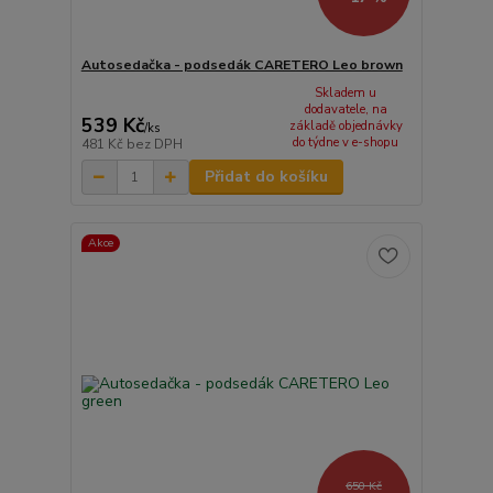
Autosedačka - podsedák CARETERO Leo brown
Skladem u
dodavatele, na
539 Kč
základě objednávky
/
ks
do týdne v e-shopu
481 Kč
bez DPH
Přidat do košíku
Akce
650 Kč