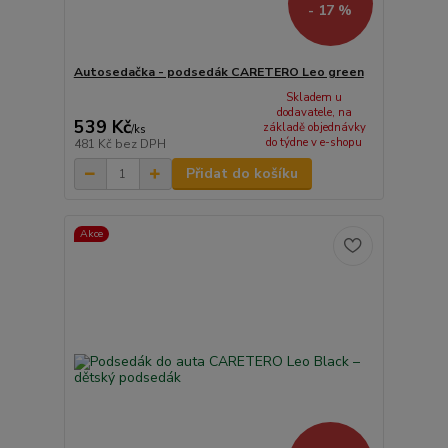
- 17 %
Autosedačka - podsedák CARETERO Leo green
Skladem u
dodavatele, na
539 Kč
základě objednávky
/
ks
do týdne v e-shopu
481 Kč
bez DPH
Přidat do košíku
Akce