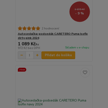
1 195 Kč
- 9 %
2 hodnocení
Autosedačka-podsedák CARETERO Puma Isofix
dirty pink 2024
1 089 Kč
/
ks
Skladem v e-shopu
972 Kč
bez DPH
Přidat do košíku
Akce