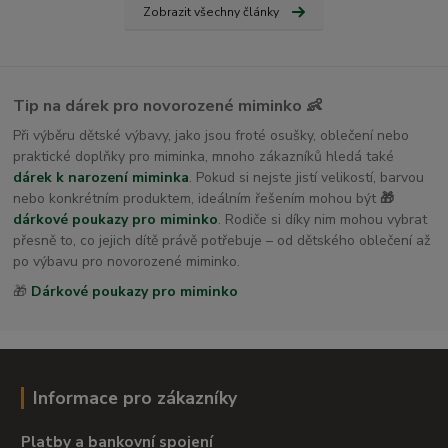
Zobrazit všechny články
Tip na dárek pro novorozené miminko 👶
Při výběru dětské výbavy, jako jsou froté osušky, oblečení nebo
praktické doplňky pro miminka, mnoho zákazníků hledá také
dárek k narození miminka
. Pokud si nejste jistí velikostí, barvou
nebo konkrétním produktem, ideálním řešením mohou být
🎁
dárkové poukazy pro miminko
. Rodiče si díky nim mohou vybrat
přesně to, co jejich dítě právě potřebuje – od dětského oblečení až
po výbavu pro novorozené miminko.
🎁
Dárkové poukazy pro miminko
Informace pro zákazníky
Platby a bankovní spojení