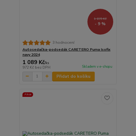
1 195 Kč
- 9 %
3 hodnocení
Autosedačka-podsedák CARETERO Puma Isofix
navy 2024
1 089 Kč
/
ks
Skladem v e-shopu
972 Kč
bez DPH
Přidat do košíku
Akce