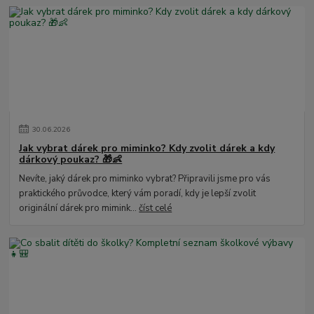
30
.
06
.
2026
Jak vybrat dárek pro miminko? Kdy zvolit dárek a kdy
dárkový poukaz? 🎁👶
Nevíte, jaký dárek pro miminko vybrat? Připravili jsme pro vás
praktického průvodce, který vám poradí, kdy je lepší zvolit
originální dárek pro mimink...
číst celé