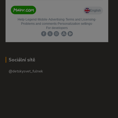
Sociální sítě
@detskysvet_fulnek