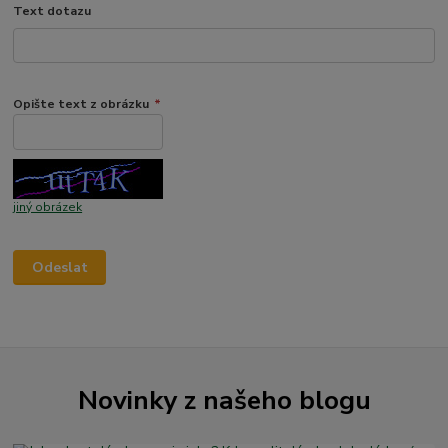
Text dotazu
Opište text z obrázku
*
jiný obrázek
Novinky z našeho blogu