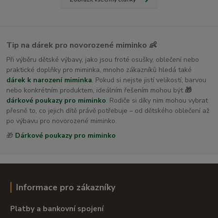
Tip na dárek pro novorozené miminko 👶
Při výběru dětské výbavy, jako jsou froté osušky, oblečení nebo
praktické doplňky pro miminka, mnoho zákazníků hledá také
dárek k narození miminka
. Pokud si nejste jistí velikostí, barvou
nebo konkrétním produktem, ideálním řešením mohou být
🎁
dárkové poukazy pro miminko
. Rodiče si díky nim mohou vybrat
přesně to, co jejich dítě právě potřebuje – od dětského oblečení až
po výbavu pro novorozené miminko.
🎁
Dárkové poukazy pro miminko
Informace pro zákazníky
Platby a bankovní spojení