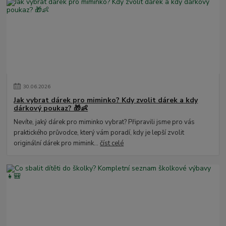
30
.
06
.
2026
Jak vybrat dárek pro miminko? Kdy zvolit dárek a kdy
dárkový poukaz? 🎁👶
Nevíte, jaký dárek pro miminko vybrat? Připravili jsme pro vás
praktického průvodce, který vám poradí, kdy je lepší zvolit
originální dárek pro mimink...
číst celé