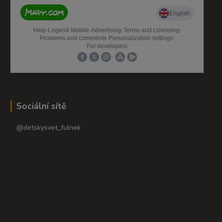
Sociální sítě
@detskysvet_fulnek