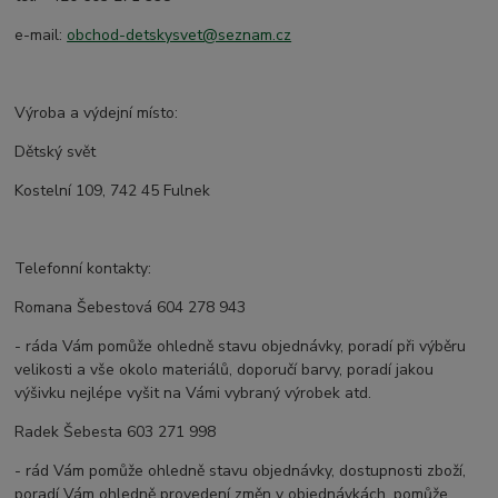
e-mail:
obchod-detskysvet@seznam.cz
Výroba a výdejní místo:
Dětský svět
Kostelní 109, 742 45 Fulnek
Telefonní kontakty:
Romana Šebestová 604 278 943
- ráda Vám pomůže ohledně stavu objednávky, poradí při výběru
velikosti a vše okolo materiálů, doporučí barvy, poradí jakou
výšivku nejlépe vyšit na Vámi vybraný výrobek atd.
Radek Šebesta 603 271 998
- rád Vám pomůže ohledně stavu objednávky, dostupnosti zboží,
poradí Vám ohledně provedení změn v objednávkách, pomůže