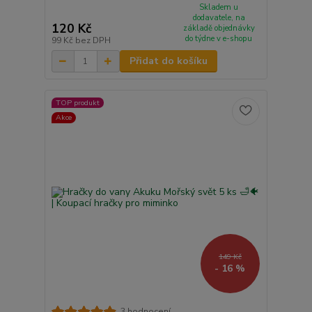
Skladem u
dodavatele, na
120 Kč
základě objednávky
do týdne v e-shopu
99 Kč
bez DPH
Přidat do košíku
TOP produkt
Akce
149 Kč
- 16 %
3 hodnocení