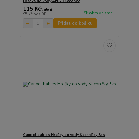
Hračka do vody Akuku Kačenky
115 Kč
/
balení
Skladem v e-shopu
95 Kč
bez DPH
Přidat do košíku
Canpol babies Hračky do vody Kachničky 3ks