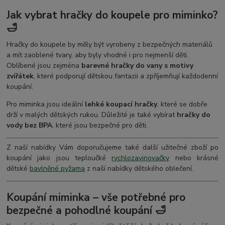
Jak vybrat hračky do koupele pro miminko?
🛁
Hračky do koupele by měly být vyrobeny z bezpečných materiálů
a mít zaoblené tvary, aby byly vhodné i pro nejmenší děti.
Oblíbené jsou zejména
barevné hračky do vany s motivy
zvířátek
, které podporují dětskou fantazii a zpříjemňují každodenní
koupání.
Pro miminka jsou ideální
lehké koupací hračky
, které se dobře
drží v malých dětských rukou. Důležité je také vybírat
hračky do
vody bez BPA
, které jsou bezpečné pro děti.
Z naší nabídky Vám doporučujeme také další užitečné zboží po
koupání jako jsou teploučké
rychlozavinovačky
nebo krásné
dětské
bavlněné pyžama
z naší nabídky dětského oblečení.
Koupání miminka – vše potřebné pro
bezpečné a pohodlné koupání 🛁