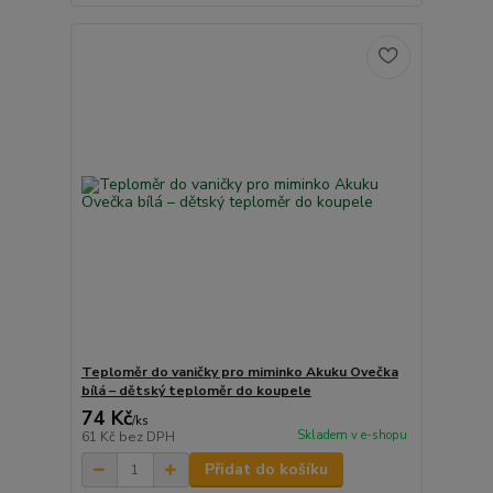
Teploměr do vaničky pro miminko Akuku Ovečka
bílá – dětský teploměr do koupele
74 Kč
/
ks
Skladem v e-shopu
61 Kč
bez DPH
Přidat do košíku