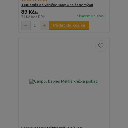
Teploměr do vaničky Baby Ono šedý mýval
89 Kč
/
ks
Skladem v e-shopu
74 Kč
bez DPH
Přidat do košíku
Canpol babies Měkká knížka pískací