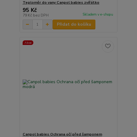
Teploměr do vany Canpol babies zvířátko
95 Kč
Skladem v e-shopu
79 Kč
bez DPH
Přidat do košíku
Akce
Canpol babies Ochrana očí před šamponem