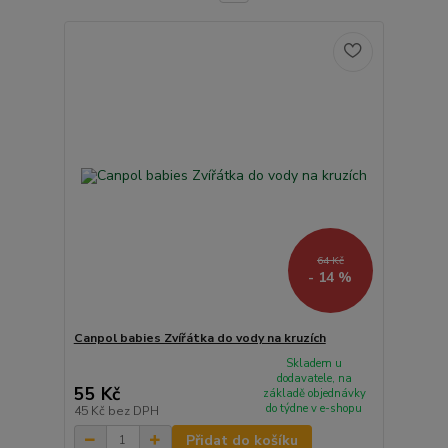
64 Kč
- 14 %
Canpol babies Zvířátka do vody na kruzích
Skladem u
dodavatele, na
55 Kč
základě objednávky
do týdne v e-shopu
45 Kč
bez DPH
Přidat do košíku