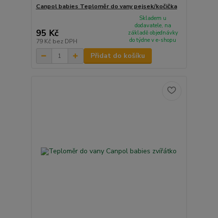
Canpol babies Teploměr do vany pejsek/kočička
Skladem u
dodavatele, na
95 Kč
základě objednávky
do týdne v e-shopu
79 Kč
bez DPH
Přidat do košíku