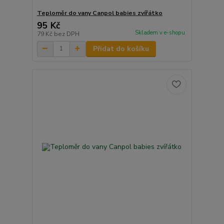
Teploměr do vany Canpol babies zvířátko
95 Kč
Skladem v e-shopu
79 Kč
bez DPH
Přidat do košíku