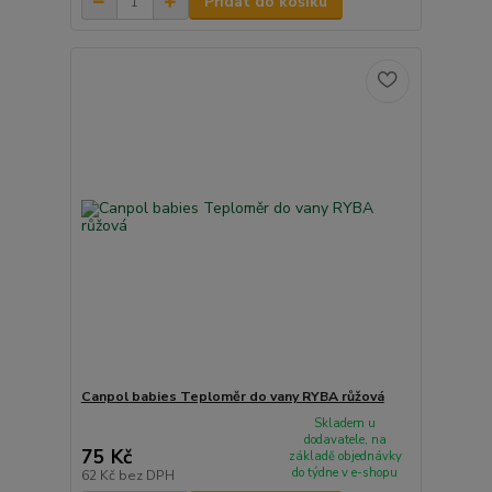
Přidat do košíku
Canpol babies Teploměr do vany RYBA růžová
Skladem u
dodavatele, na
75 Kč
základě objednávky
do týdne v e-shopu
62 Kč
bez DPH