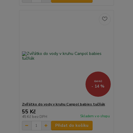
64 Kč
- 14 %
Zvířátko do vody v kruhu Canpol babies tučňák
55 Kč
Skladem v e-shopu
45 Kč
bez DPH
Přidat do košíku