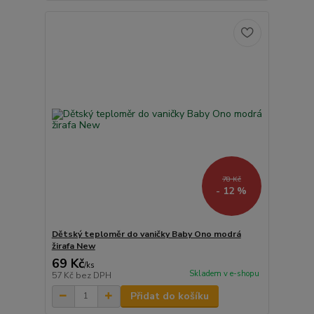
78 Kč
- 12 %
Dětský teploměr do vaničky Baby Ono modrá
žirafa New
69 Kč
/
ks
Skladem v e-shopu
57 Kč
bez DPH
Přidat do košíku