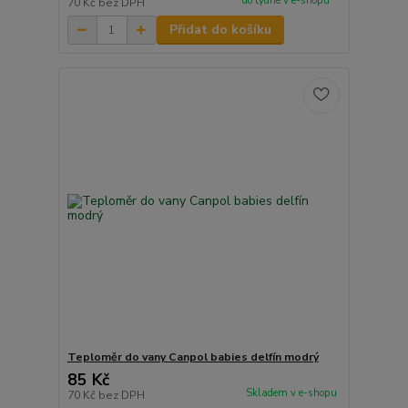
do týdne v e-shopu
70 Kč
bez DPH
Přidat do košíku
Teploměr do vany Canpol babies delfín modrý
85 Kč
Skladem v e-shopu
70 Kč
bez DPH