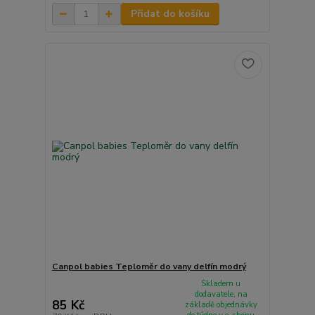
Přidat do košíku
Canpol babies Teploměr do vany delfín modrý
Skladem u
dodavatele, na
85 Kč
základě objednávky