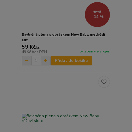
69 Kč
- 14 %
Bavlněná plena s obrázkem New Baby, medvědí
sny
59 Kč
/
ks
Skladem v e-shopu
49 Kč
bez DPH
Přidat do košíku