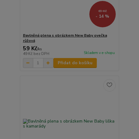
69 Kč
- 14 %
Bavlněná plena s obrázkem New Baby ovečka
růžová
59 Kč
/
ks
Skladem v e-shopu
49 Kč
bez DPH
Přidat do košíku