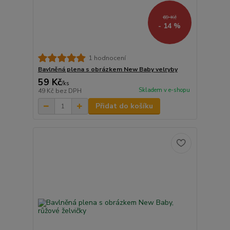
69 Kč
- 14 %
1 hodnocení
Bavlněná plena s obrázkem New Baby velryby
59 Kč
/
ks
Skladem v e-shopu
49 Kč
bez DPH
Přidat do košíku