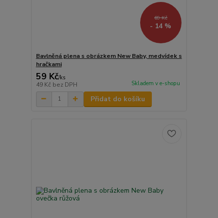
69 Kč
- 14 %
Bavlněná plena s obrázkem New Baby, medvídek s
hračkami
59 Kč
/
ks
Skladem v e-shopu
49 Kč
bez DPH
Přidat do košíku