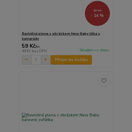
69 Kč
- 14 %
Bavlněná plena s obrázkem New Baby liška s
kamarády
59 Kč
/
ks
Skladem v e-shopu
49 Kč
bez DPH
Přidat do košíku