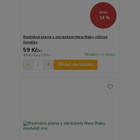
69 Kč
- 14 %
Bavlněná plena s obrázkem New Baby, růžové
želvičky
59 Kč
/
ks
Skladem v e-shopu
49 Kč
bez DPH
Přidat do košíku