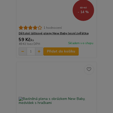
69 Kč
- 14 %
1 hodnocení
Dětské látkové pleny New Baby lesní zvířátka
59 Kč
/
ks
Skladem v e-shopu
49 Kč
bez DPH
Přidat do košíku