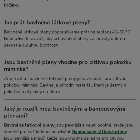
kočárku.
Jak prát bavlněné látkové pleny?
Bavlněné látkové pleny doporučujeme prát na teplotu 40–60 °C.
Nepoužívejte aviváž, aby si bavlněné pleny zachovaly dobrou
savost a dlouhou životnost.
Jsou bavlněné pleny vhodné pro citlivou pokožku
miminka?
Ano, kvalitní bavlněné látkové pleny jsou vhodné i pro citlivou
pokožku miminka. Bavlna je přírodní materiál, který je šetrný k
pokožce a příjemný na dotek.
Jaký je rozdíl mezi bavlněnými a bambusovými
plenami?
Bavlněné látkové pleny
jsou pevnější a velmi odolné, takže jsou
vhodné pro každodenní používání.
Bambusové látkové pleny
jsou jemnější a měkčí, takže jsou vhodné zejména pro citlivou