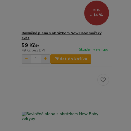
69 Kč
- 14 %
Bavlněná plena s obrázkem New Baby mořský
svět
59 Kč
/
ks
Skladem v e-shopu
49 Kč
bez DPH
Přidat do košíku