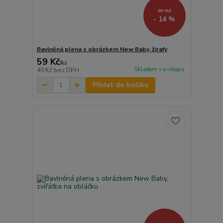
69 Kč
- 14 %
Bavlněná plena s obrázkem New Baby, žirafy
59 Kč
/
ks
Skladem v e-shopu
49 Kč
bez DPH
Přidat do košíku