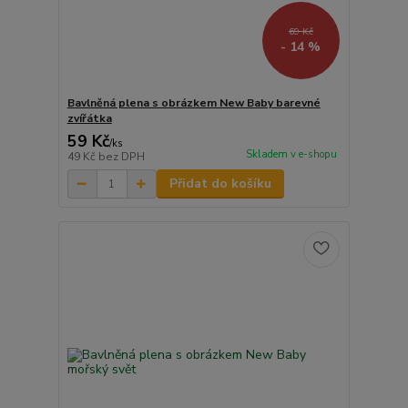
69 Kč
- 14 %
Bavlněná plena s obrázkem New Baby barevné
zvířátka
59 Kč
/
ks
Skladem v e-shopu
49 Kč
bez DPH
Přidat do košíku