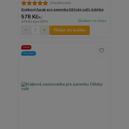
2 hodnocení
Krajkový fusak pro panenku Dětský svět Adélka
578 Kč
/
ks
Skladem v e-shopu
478 Kč
bez DPH
Přidat do košíku
Akce
Novinka