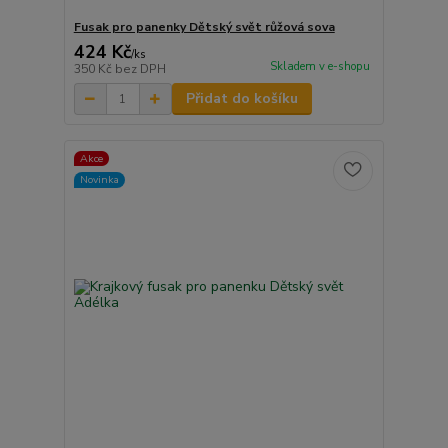
Fusak pro panenky Dětský svět růžová sova
424 Kč
/
ks
Skladem v e-shopu
350 Kč
bez DPH
Přidat do košíku
Akce
Novinka