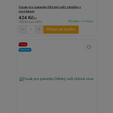
Fusak pro panenky Dětský svět obláčky s
motýlkem
424 Kč
/
ks
Skladem v e-shopu
350 Kč
bez DPH
Přidat do košíku
Akce
Novinka