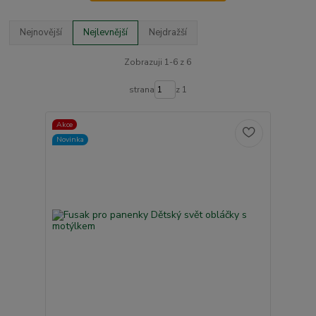
Nejnovější
Nejlevnější
Nejdražší
Zobrazuji 1-6 z 6
strana
z 1
Akce
Novinka