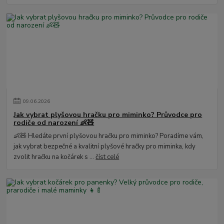
09
.
06
.
2026
Jak vybrat plyšovou hračku pro miminko? Průvodce pro
rodiče od narození 👶🧸
👶🧸 Hledáte první plyšovou hračku pro miminko? Poradíme vám,
jak vybrat bezpečné a kvalitní plyšové hračky pro miminka, kdy
zvolit hračku na kočárek s ...
číst celé