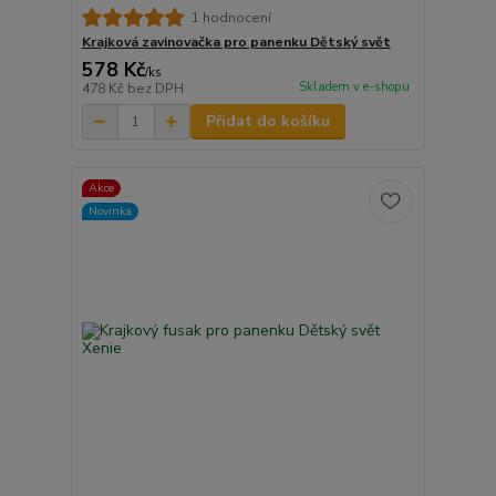
1 hodnocení
Krajková zavinovačka pro panenku Dětský svět
578 Kč
/
ks
Skladem v e-shopu
478 Kč
bez DPH
Přidat do košíku
Akce
Novinka