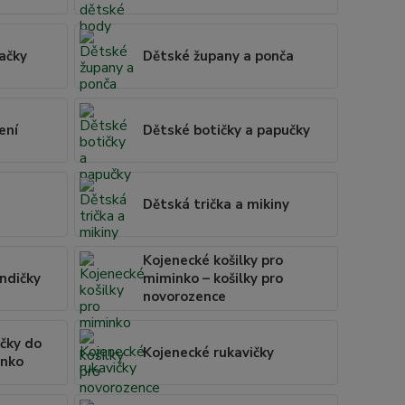
ačky
Dětské župany a ponča
ení
Dětské botičky a papučky
Dětská trička a mikiny
Kojenecké košilky pro
undičky
miminko – košilky pro
novorozence
čky do
Kojenecké rukavičky
inko