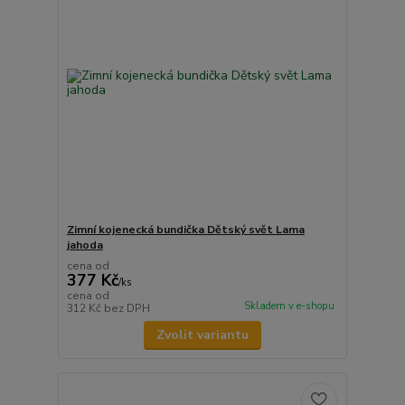
Zimní kojenecká bundička Dětský svět Lama
jahoda
cena od
377 Kč
/
ks
cena od
Skladem v e-shopu
312 Kč
bez DPH
Zvolit variantu