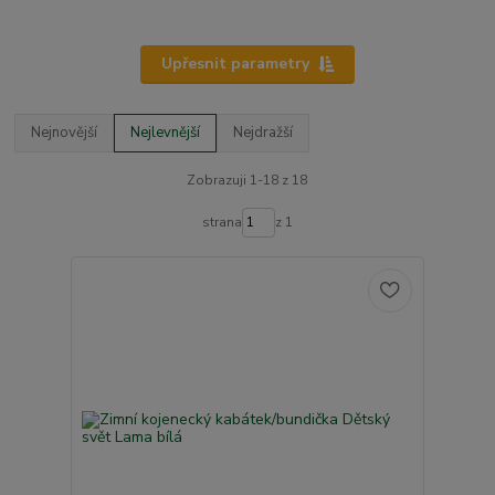
Upřesnit parametry
Nejnovější
Nejlevnější
Nejdražší
Zobrazuji 1-18 z 18
strana
z 1