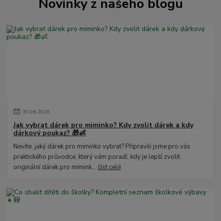
Novinky z našeho blogu
30
.
06
.
2026
Jak vybrat dárek pro miminko? Kdy zvolit dárek a kdy
dárkový poukaz? 🎁👶
Nevíte, jaký dárek pro miminko vybrat? Připravili jsme pro vás
praktického průvodce, který vám poradí, kdy je lepší zvolit
originální dárek pro mimink...
číst celé