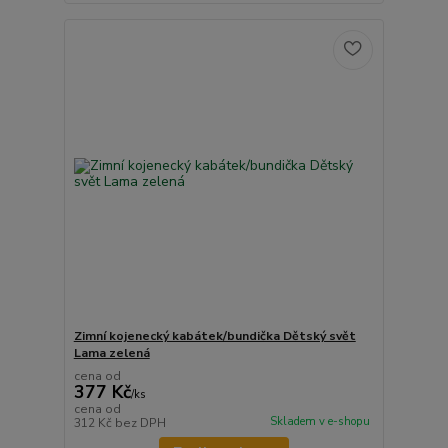
Zimní kojenecký kabátek/bundička Dětský svět
Lama zelená
cena od
377 Kč
/
ks
cena od
Skladem v e-shopu
312 Kč
bez DPH