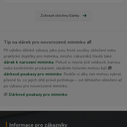
Zobrazit všechny články
Tip na dárek pro novorozené miminko 👶
Při výběru dětské výbavy, jako jsou froté osušky, oblečení nebo
praktické doplňky pro miminka, mnoho zákazníků hledá také
dárek k narození miminka
. Pokud si nejste jistí velikostí, barvou
nebo konkrétním produktem, ideálním řešením mohou být
🎁
dárkové poukazy pro miminko
. Rodiče si díky nim mohou vybrat
přesně to, co jejich dítě právě potřebuje – od dětského oblečení až
po výbavu pro novorozené miminko.
🎁
Dárkové poukazy pro miminko
Informace pro zákazníky