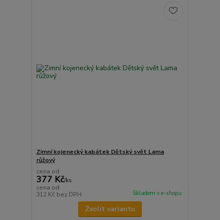
Zimní kojenecký kabátek Dětský svět Lama
růžový
cena od
377 Kč
/
ks
cena od
Skladem v e-shopu
312 Kč
bez DPH
Zvolit variantu