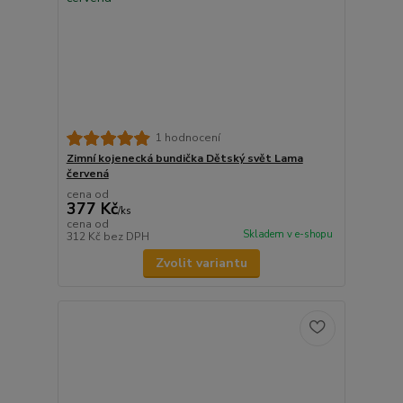
1 hodnocení
Zimní kojenecká bundička Dětský svět Lama
červená
cena od
377 Kč
/
ks
cena od
Skladem v e-shopu
312 Kč
bez DPH
Zvolit variantu