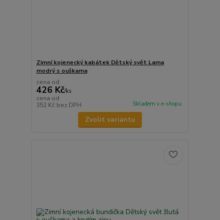
Zimní kojenecký kabátek Dětský svět Lama
modrý s ouškama
cena od
426 Kč
/
ks
cena od
Skladem v e-shopu
352 Kč
bez DPH
Zvolit variantu