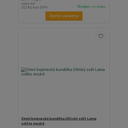
cena od
Skladem v e-shopu
312 Kč
bez DPH
Zvolit variantu
Zimní kojenecká bundička Dětský svět Lama
světle modrá