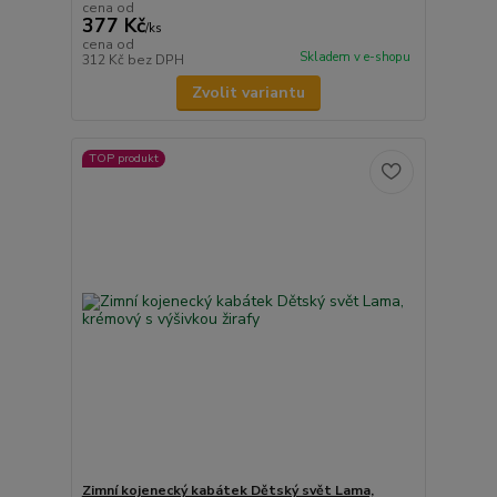
cena od
377 Kč
/
ks
cena od
Skladem v e-shopu
312 Kč
bez DPH
Zvolit variantu
TOP produkt
Zimní kojenecký kabátek Dětský svět Lama,