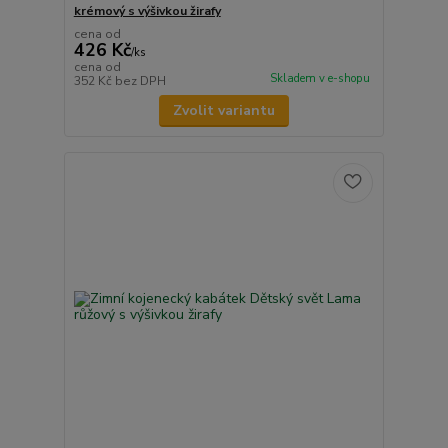
krémový s výšivkou žirafy
cena od
426 Kč
/
ks
cena od
Skladem v e-shopu
352 Kč
bez DPH
Zvolit variantu