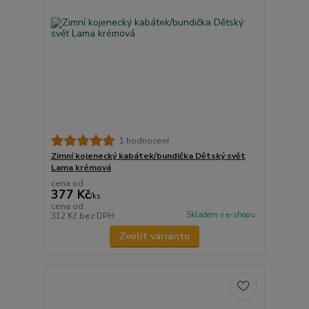
1 hodnocení
Zimní kojenecký kabátek/bundička Dětský svět
Lama krémová
cena od
377 Kč
/
ks
cena od
Skladem v e-shopu
312 Kč
bez DPH
Zvolit variantu