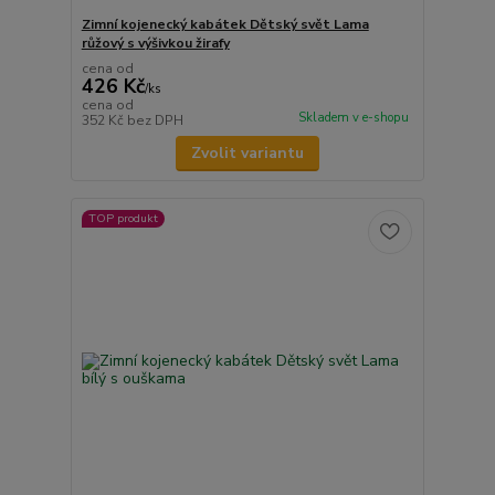
Zimní kojenecký kabátek Dětský svět Lama
růžový s výšivkou žirafy
cena od
426 Kč
/
ks
cena od
Skladem v e-shopu
352 Kč
bez DPH
Zvolit variantu
TOP produkt