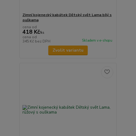
Zimní kojenecký kabátek Dětský svět Lama bílý s
ouškama
cena od
418 Kč
/
ks
cena od
Skladem v e-shopu
345 Kč
bez DPH
Zvolit variantu