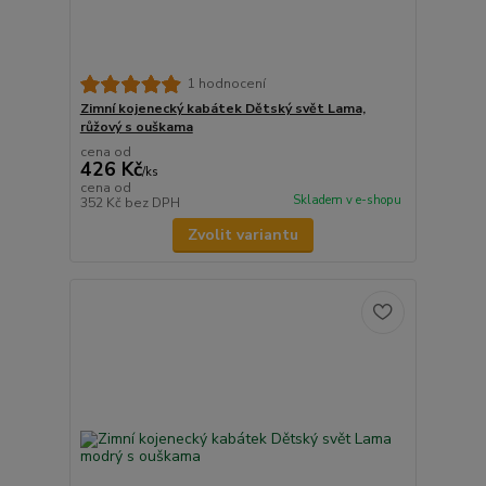
1 hodnocení
Zimní kojenecký kabátek Dětský svět Lama,
růžový s ouškama
cena od
426 Kč
/
ks
cena od
Skladem v e-shopu
352 Kč
bez DPH
Zvolit variantu