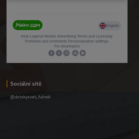
Sociální sítě
@detskysvet_fulnek