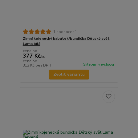
1 hodnocení
Zimní kojenecký kabátek/bundička Dětský svět
Lama bílá
cena od
377 Kč
/
ks
cena od
Skladem v e-shopu
312 Kč
bez DPH
Zvolit variantu