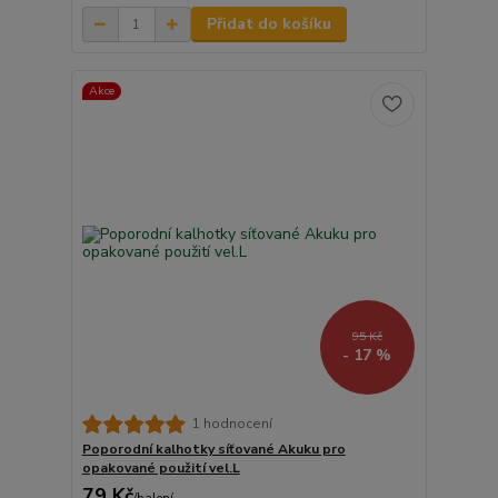
Přidat do košíku
Akce
95 Kč
- 17 %
1 hodnocení
Poporodní kalhotky síťované Akuku pro
opakované použití vel.L
79 Kč