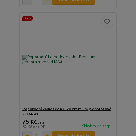
Akce
Poporodní kalhotky Akuku Premium jednorázové
vel.M/40
75 Kč
/
balení
Skladem v e-shopu
62 Kč
bez DPH
Přidat do košíku