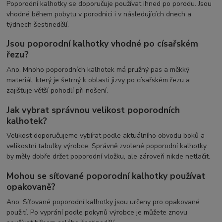
Poporodní kalhotky se doporučuje používat ihned po porodu. Jsou
vhodné během pobytu v porodnici i v následujících dnech a
týdnech šestinedělí.
Jsou poporodní kalhotky vhodné po císařském
řezu?
Ano. Mnoho poporodních kalhotek má pružný pas a měkký
materiál, který je šetrný k oblasti jizvy po císařském řezu a
zajišťuje větší pohodlí při nošení.
Jak vybrat správnou velikost poporodních
kalhotek?
Velikost doporučujeme vybírat podle aktuálního obvodu boků a
velikostní tabulky výrobce. Správně zvolené poporodní kalhotky
by měly dobře držet poporodní vložku, ale zároveň nikde netlačit.
Mohou se síťované poporodní kalhotky používat
opakovaně?
Ano. Síťované poporodní kalhotky jsou určeny pro opakované
použití. Po vyprání podle pokynů výrobce je můžete znovu