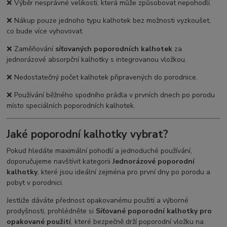
❌ Výběr nesprávné velikosti, která může způsobovat nepohodlí.
❌ Nákup pouze jednoho typu kalhotek bez možnosti vyzkoušet,
co bude více vyhovovat.
❌ Zaměňování
síťovaných poporodních kalhotek
za
jednorázové absorpční kalhotky s integrovanou vložkou.
❌ Nedostatečný počet kalhotek připravených do porodnice.
❌ Používání běžného spodního prádla v prvních dnech po porodu
místo speciálních poporodních kalhotek.
Jaké poporodní kalhotky vybrat?
Pokud hledáte maximální pohodlí a jednoduché používání,
doporučujeme navštívit kategorii
Jednorázové poporodní
kalhotky
, které jsou ideální zejména pro první dny po porodu a
pobyt v porodnici.
Jestliže dáváte přednost opakovanému použití a výborné
prodyšnosti, prohlédněte si
Síťované poporodní kalhotky pro
opakované použití
, které bezpečně drží poporodní vložku na