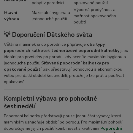
pobyt v porodnici
opakované použití
Výborná prodyšnost a
Hlavní
Maximální hygiena a
možnost opakovaného
výhoda
jednoduché použití
použití
💡 Doporučení Dětského světa
Většina maminek si do porodnice připravuje
oba typy
poporodních kalhotek
.
Jednorázové poporodní kalhotky
jsou
ideální pro první dny po porodu, kdy oceníte maximální hygienu a
jednoduché použití.
Síťované poporodní kalhotky pro
opakované použití
pak představují pohodlnou a ekonomickou
volbu pro další období šestinedělí, protože je lze prát a používat
opakovaně.
Kompletní výbava pro pohodlné
šestinedělí
Poporodní kalhotky představují pouze jednu část výbavy, která
maminkám usnadňuje období po porodu. Pro maximální pohodlí
doporučujeme jejich použití kombinovat s kvalitními
Poporodní