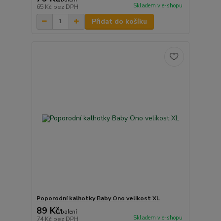
Skladem v e-shopu
65 Kč
bez DPH
Přidat do košíku
Poporodní kalhotky Baby Ono velikost XL
89 Kč
/
balení
Skladem v e-shopu
74 Kč
bez DPH