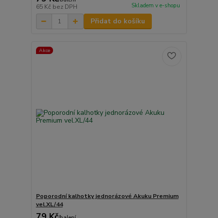
Skladem v e-shopu
65 Kč
bez DPH
Přidat do košíku
Akce
Poporodní kalhotky jednorázové Akuku Premium
vel.XL/44
79 Kč
/
balení