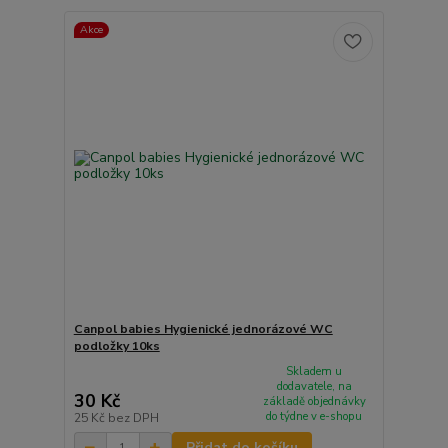
Akce
Canpol babies Hygienické jednorázové WC
podložky 10ks
Skladem u
dodavatele, na
30 Kč
základě objednávky
do týdne v e-shopu
25 Kč
bez DPH
Přidat do košíku