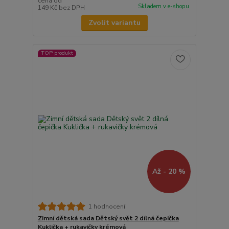
cena od
Skladem v e-shopu
149 Kč
bez DPH
Zvolit variantu
TOP produkt
Až - 20 %
1 hodnocení
Zimní dětská sada Dětský svět 2 dílná čepička
Kuklička + rukavičky krémová