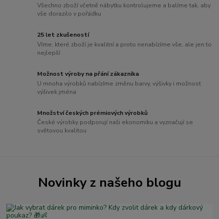
Všechno zboží včetně nábytku kontrolujeme a balíme tak, aby
vše dorazilo v pořádku
25 let zkušeností
Víme, které zboží je kvalitní a proto nenabízíme vše, ale jen to
nejlepší
Možnost výroby na přání zákazníka
U mnoha výrobků nabízíme změnu barvy, výšivky i možnost
výšivek jména
Množství českých prémiových výrobků
České výrobky podporují naši ekonomiku a vyznačují se
světovou kvalitou
Novinky z našeho blogu