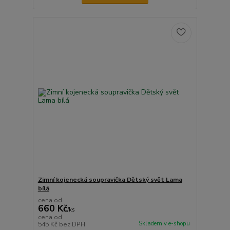
Zimní kojenecká soupravička Dětský svět Lama
bílá
cena od
660 Kč
/
ks
cena od
Skladem v e-shopu
545 Kč
bez DPH