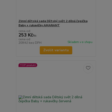
Zimní dětská sada Dětský svět 2 dílná čepička
Baby + rukavičky AMARANT
cena od
253 Kč
/
ks
cena od
Skladem v e-shopu
209 Kč
bez DPH
Zvolit variantu
TOP produkt