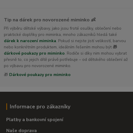
Tip na dárek pro novorozené miminko 👶
Při výběru dětské výbavy, jako jsou froté osušky, oblečení nebo
praktické doplňky pro miminka, mnoho zákazníků hledá také
dárek k narození miminka
. Pokud si nejste jistí velikostí, barvou
nebo konkrétním produktem, ideálním řešením mohou být
🎁
dárkové poukazy pro miminko
. Rodiče si díky nim mohou vybrat
přesně to, co jejich dítě právě potřebuje – od dětského oblečení až
po výbavu pro novorozené miminko.
🎁
Dárkové poukazy pro miminko
Informace pro zákazníky
Platby a bankovní spojení
Naše doprava