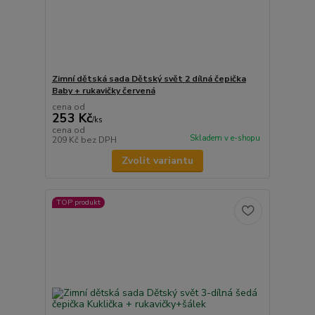
Zimní dětská sada Dětský svět 2 dílná čepička
Baby + rukavičky červená
cena od
253 Kč
/
ks
cena od
Skladem v e-shopu
209 Kč
bez DPH
Zvolit variantu
TOP produkt