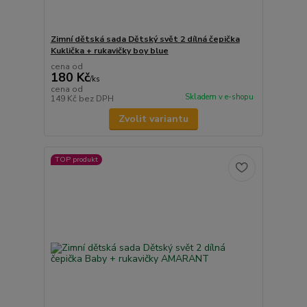
Zimní dětská sada Dětský svět 2 dílná čepička
Kuklička + rukavičky boy blue
cena od
180 Kč
/
ks
cena od
Skladem v e-shopu
149 Kč
bez DPH
Zvolit variantu
TOP produkt