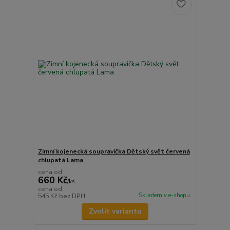
Zimní kojenecká soupravička Dětský svět červená
chlupatá Lama
cena od
660 Kč
/
ks
cena od
Skladem v e-shopu
545 Kč
bez DPH
Zvolit variantu