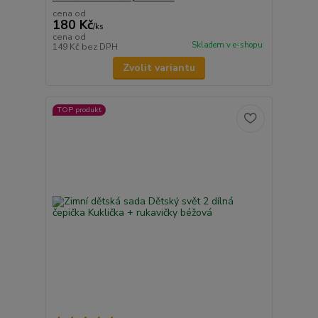
cena od
180 Kč
/
ks
cena od
Skladem v e-shopu
149 Kč
bez DPH
Zvolit variantu
TOP produkt