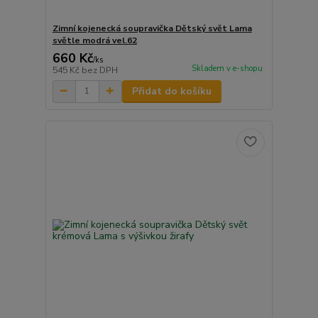
Zimní kojenecká soupravička Dětský svět Lama
světle modrá vel.62
660 Kč
/
ks
Skladem v e-shopu
545 Kč
bez DPH
Přidat do košíku