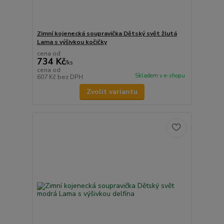
Zimní kojenecká soupravička Dětský svět žlutá
Lama s výšivkou kočičky
cena od
734 Kč
/
ks
cena od
Skladem v e-shopu
607 Kč
bez DPH
Zvolit variantu