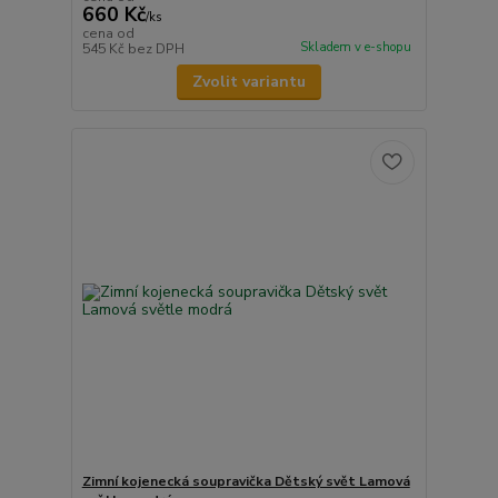
660 Kč
/
ks
cena od
Skladem v e-shopu
545 Kč
bez DPH
Zvolit variantu
Zimní kojenecká soupravička Dětský svět Lamová