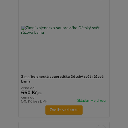
Zimní kojenecká soupravička Dětský svět růžová
Lama
cena od
660 Kč
/
ks
cena od
Skladem v e-shopu
545 Kč
bez DPH
Zvolit variantu