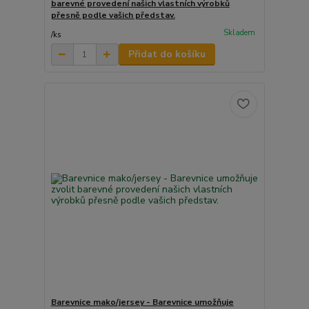
barevné provedení našich vlastních výrobků
přesně podle vašich představ.
Skladem
/
ks
Přidat do košíku
Barevnice mako/jersey - Barevnice umožňuje