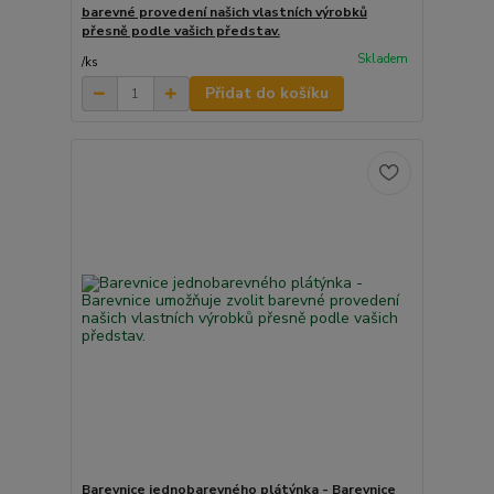
barevné provedení našich vlastních výrobků
přesně podle vašich představ.
Skladem
/
ks
Přidat do košíku
Barevnice jednobarevného plátýnka - Barevnice