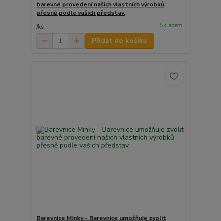
barevné provedení našich vlastních výrobků
přesně podle vašich představ.
Skladem
/
ks
Přidat do košíku
Barevnice Minky - Barevnice umožňuje zvolit