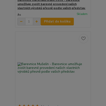
umožňuje zvolit barevné provedení našich
vlastních výrobků přesně podle vašich představ.
Skladem
/
ks
Přidat do košíku