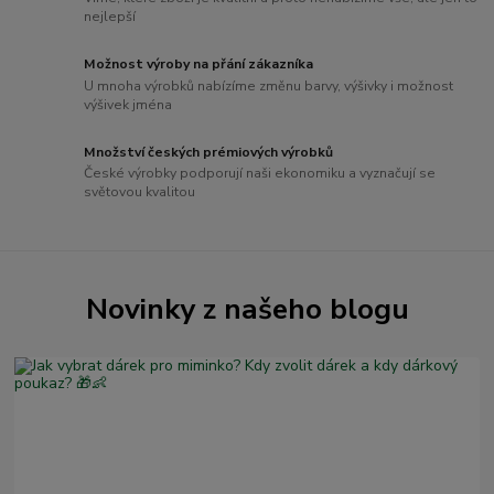
nejlepší
Možnost výroby na přání zákazníka
U mnoha výrobků nabízíme změnu barvy, výšivky i možnost
výšivek jména
Množství českých prémiových výrobků
České výrobky podporují naši ekonomiku a vyznačují se
světovou kvalitou
Novinky z našeho blogu