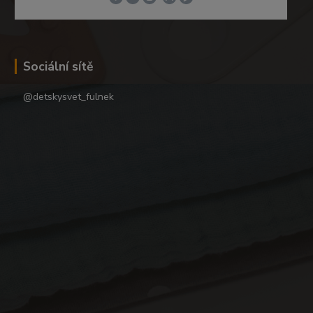
Sociální sítě
@detskysvet_fulnek