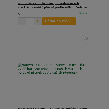
umožňuje zvolit barevné provedení našich
vlastních výrobků přesně podle vašich představ.
Skladem
/
ks
Přidat do košíku
Barevnice Softshell - Barevnice umožňuje zvolit