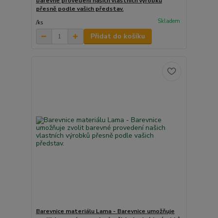
barevné provedení našich vlastních výrobků
přesně podle vašich představ.
Skladem
/
ks
Přidat do košíku
Barevnice materiálu Lama - Barevnice umožňuje