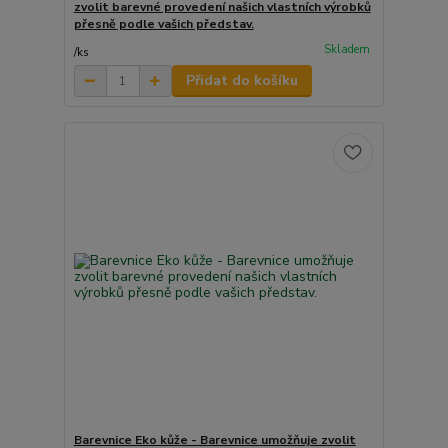
zvolit barevné provedení našich vlastních výrobků
přesně podle vašich představ.
Skladem
/
ks
Přidat do košíku
Barevnice Eko kůže - Barevnice umožňuje zvolit