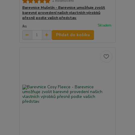
1 hodnocení
Barevnice Mušelín - Barevnice umožňuje zvolit
barevné provedení našich vlastních výrobků
přesně podle vašich představ.
Skladem
/
ks
Přidat do košíku