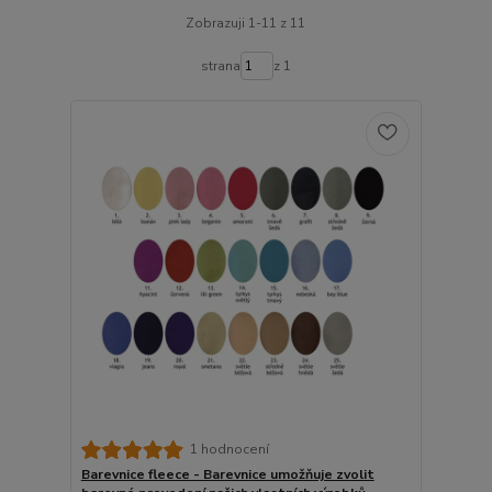
Zobrazuji 1-11 z 11
strana
z 1
1 hodnocení
Barevnice fleece - Barevnice umožňuje zvolit