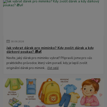
30
.
06
.
2026
Jak vybrat dárek pro miminko? Kdy zvolit dárek a kdy
dárkový poukaz? 🎁👶
Nevíte, jaký dárek pro miminko vybrat? Připravili jsme pro vás
praktického průvodce, který vám poradí, kdy je lepší zvolit
originální dárek pro mimink...
číst celé