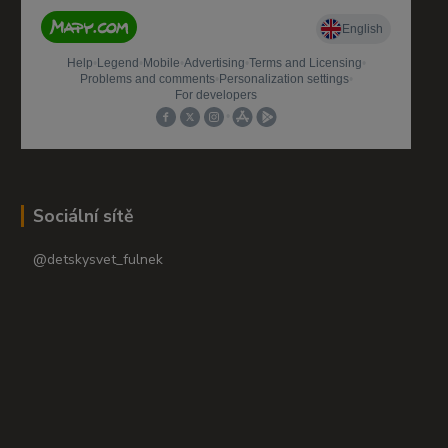
Sociální sítě
@detskysvet_fulnek