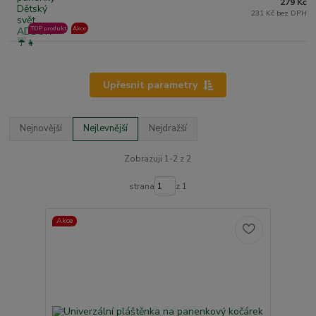
279 Kč
231 Kč bez DPH
TOP produkt
Akce
Upřesnit parametry
Nejnovější
Nejlevnější
Nejdražší
Zobrazuji 1-2 z 2
strana
z 1
Akce