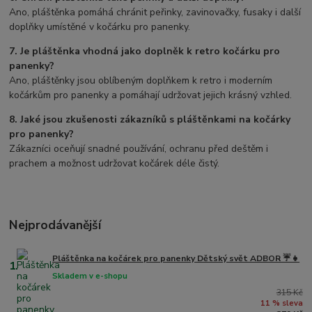
Ano, pláštěnka pomáhá chránit peřinky, zavinovačky, fusaky i další
doplňky umístěné v kočárku pro panenky.
7. Je pláštěnka vhodná jako doplněk k retro kočárku pro
panenky?
Ano, pláštěnky jsou oblíbeným doplňkem k retro i moderním
kočárkům pro panenky a pomáhají udržovat jejich krásný vzhled.
8. Jaké jsou zkušenosti zákazníků s pláštěnkami na kočárky
pro panenky?
Zákazníci oceňují snadné používání, ochranu před deštěm i
prachem a možnost udržovat kočárek déle čistý.
Nejprodávanější
Pláštěnka na kočárek pro panenky Dětský svět ADBOR ☔👧
1.
Skladem v e-shopu
315 Kč
11 % sleva