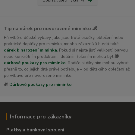
Zobrazit všechny články
Tip na dárek pro novorozené miminko 👶
Při výběru dětské výbavy, jako jsou froté osušky, oblečení nebo
praktické doplňky pro miminka, mnoho zákazníků hledá také
dárek k narození miminka
. Pokud si nejste jistí velikostí, barvou
nebo konkrétním produktem, ideálním řešením mohou být
🎁
dárkové poukazy pro miminko
. Rodiče si díky nim mohou vybrat
přesně to, co jejich dítě právě potřebuje – od dětského oblečení až
po výbavu pro novorozené miminko.
🎁
Dárkové poukazy pro miminko
Informace pro zákazníky
Platby a bankovní spojení