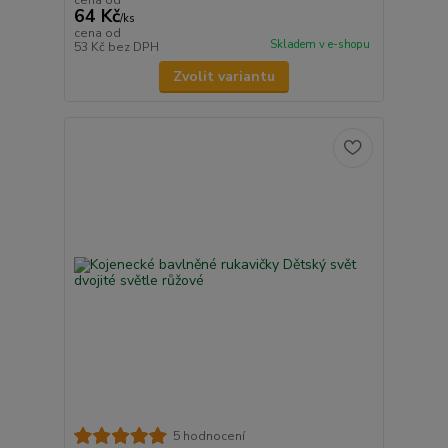
64 Kč
/
ks
cena od
Skladem v e-shopu
53 Kč
bez DPH
Zvolit variantu
5 hodnocení