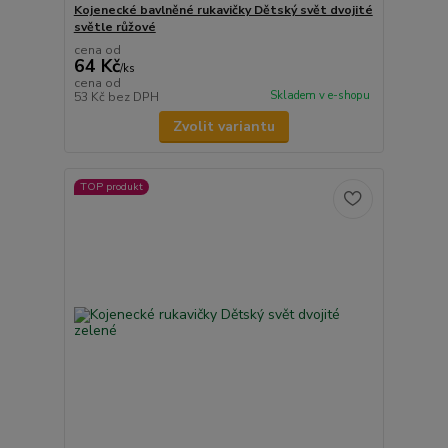
Kojenecké bavlněné rukavičky Dětský svět dvojité
světle růžové
cena od
64 Kč
/
ks
cena od
Skladem v e-shopu
53 Kč
bez DPH
Zvolit variantu
TOP produkt