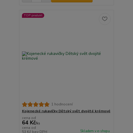
TOP produkt
1 hodnocení
Kojenecké rukavičky Dětský svět dvojité krémové
cena od
64 Kč
/
ks
cena od
Skladem v e-shopu
53 Kč
bez DPH