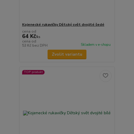
Kojenecké rukavičky Dětský svět dvojité šedé
cena od
64 Kč
/
ks
cena od
Skladem v e-shopu
53 Kč
bez DPH
Zvolit variantu
TOP produkt