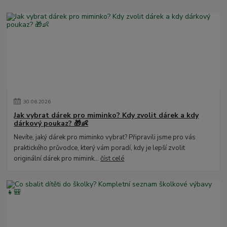
30
.
06
.
2026
Jak vybrat dárek pro miminko? Kdy zvolit dárek a kdy
dárkový poukaz? 🎁👶
Nevíte, jaký dárek pro miminko vybrat? Připravili jsme pro vás
praktického průvodce, který vám poradí, kdy je lepší zvolit
originální dárek pro mimink...
číst celé