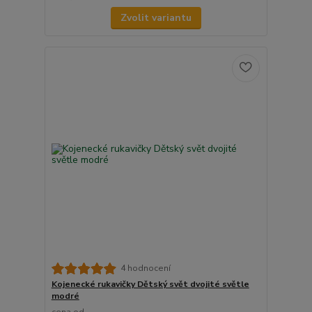
Zvolit variantu
4 hodnocení
Kojenecké rukavičky Dětský svět dvojité světle
modré
cena od