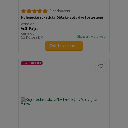
2 hodnocení
Kojenecké rukavičky Dětský svět dvojité zelené
cena od
64 Kč
/
ks
cena od
Skladem v e-shopu
53 Kč
bez DPH
Zvolit variantu
TOP produkt