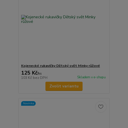
Kojenecké rukavičky Dětský svět Minky růžové
125 Kč
/
ks
Skladem v e-shopu
103 Kč
bez DPH
Zvolit variantu
Novinka