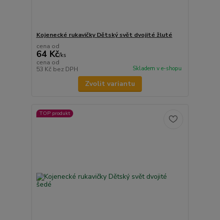
Kojenecké rukavičky Dětský svět dvojité žluté
cena od
64 Kč
/
ks
cena od
Skladem v e-shopu
53 Kč
bez DPH
Zvolit variantu
TOP produkt