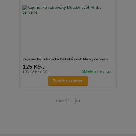
Kojenecké rukavičky Dětský svět Minky červené
125 Kč
/
ks
Skladem v e-shopu
103 Kč
bez DPH
Zvolit variantu
strana
z 1