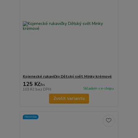
Kojenecké rukavičky Dětský svět Minky krémové
125 Kč
/
ks
Skladem v e-shopu
103 Kč
bez DPH
Zvolit variantu
Novinka