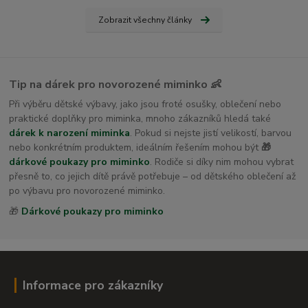
Zobrazit všechny články
Tip na dárek pro novorozené miminko 👶
Při výběru dětské výbavy, jako jsou froté osušky, oblečení nebo
praktické doplňky pro miminka, mnoho zákazníků hledá také
dárek k narození miminka
. Pokud si nejste jistí velikostí, barvou
nebo konkrétním produktem, ideálním řešením mohou být
🎁
dárkové poukazy pro miminko
. Rodiče si díky nim mohou vybrat
přesně to, co jejich dítě právě potřebuje – od dětského oblečení až
po výbavu pro novorozené miminko.
🎁
Dárkové poukazy pro miminko
Informace pro zákazníky