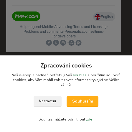
Zpracování cookies
Sociální sítě
Náš e-shop a partneři potřebují Váš
souhlas
s použitím souborů
cookies, aby Vám mohli zobrazovat informace týkající se Vašich
@detskysvet_fulnek
zájmů.
Souhlasím
Nastavení
Souhlas můžete odmítnout
zde
.