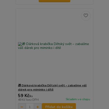
🎁 Dárková krabička Dětský svět – zabalíme váš
dárek pro miminko i dítě
59 Kč
/
ks
Skladem v e-shopu
49 Kč
bez DPH
Přidat do košíku