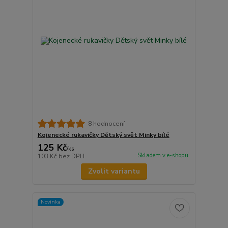
8 hodnocení
Kojenecké rukavičky Dětský svět Minky bílé
125 Kč
/
ks
Skladem v e-shopu
103 Kč
bez DPH
Zvolit variantu
Novinka