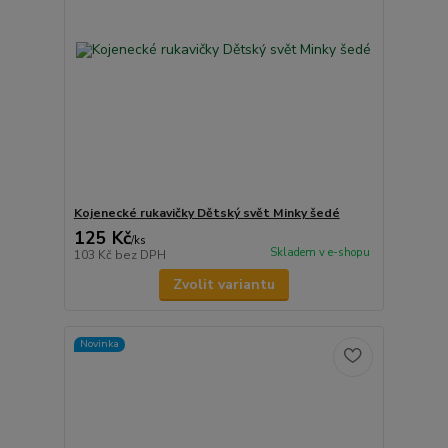
Kojenecké rukavičky Dětský svět Minky šedé
125 Kč
/
ks
Skladem v e-shopu
103 Kč
bez DPH
Zvolit variantu
Novinka