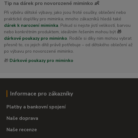
Tip na dárek pro novorozené miminko 👶
Při výběru dětské výbavy, jako jsou froté osušky, oblečení nebo
praktické doplňky pro miminka, mnoho zákazníků hledá také
dárek k narození miminka
. Pokud si nejste jistí velikostí, barvou
nebo konkrétním produktem, ideálním řešením mohou být
🎁
dárkové poukazy pro miminko
. Rodiče si díky nim mohou vybrat
přesně to, co jejich dítě právě potřebuje – od dětského oblečení až
po výbavu pro novorozené miminko.
🎁
Dárkové poukazy pro miminko
Informace pro zákazníky
Platby a bankovní spojení
Naše doprava
Naše recenze