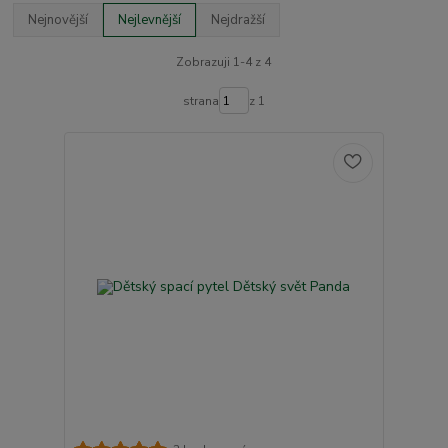
Nejnovější
Nejlevnější
Nejdražší
Zobrazuji 1-4 z 4
strana
z 1