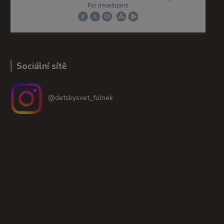
Sociální sítě
@detskysvet_fulnek