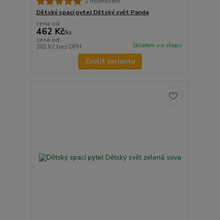
2 hodnocení
Dětský spací pytel Dětský svět Panda
cena od
462 Kč
/
ks
cena od
Skladem v e-shopu
382 Kč
bez DPH
Zvolit variantu