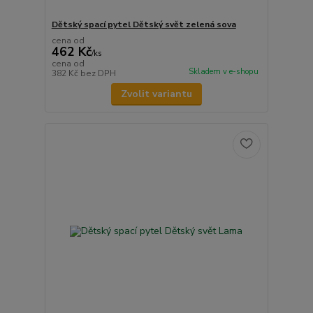
Dětský spací pytel Dětský svět zelená sova
cena od
462 Kč
/
ks
cena od
Skladem v e-shopu
382 Kč
bez DPH
Zvolit variantu