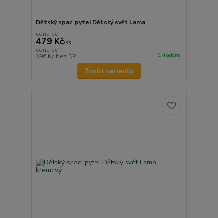
Dětský spací pytel Dětský svět Lama
cena od
479 Kč
/
ks
cena od
Skladem
396 Kč
bez DPH
Zvolit variantu