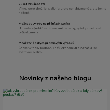
25 let zkušeností
Víme, které zboží je kvalitní a proto nenabízíme vše, ale jen to
nejlepší
Možnost výroby na přání zákazníka
U mnoha výrobků nabízíme změnu barvy, výšivky i možnost
výšivek jména
Množství českých prémiových výrobků
České výrobky podporují naši ekonomiku a vyznačují se
světovou kvalitou
Novinky z našeho blogu