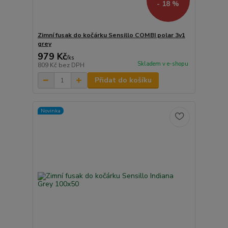
- 18 %
Zimní fusak do kočárku Sensillo COMBI polar 3v1
grey
979 Kč
/
ks
Skladem v e-shopu
809 Kč
bez DPH
Přidat do košíku
Novinka