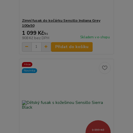
Zimní fusak do kočárku Sensillo Indiana Grey
100x50
1 099 Kč
/
ks
Skladem v e-shopu
908 Kč
bez DPH
Přidat do košíku
Akce
Novinka
1 399 Kč