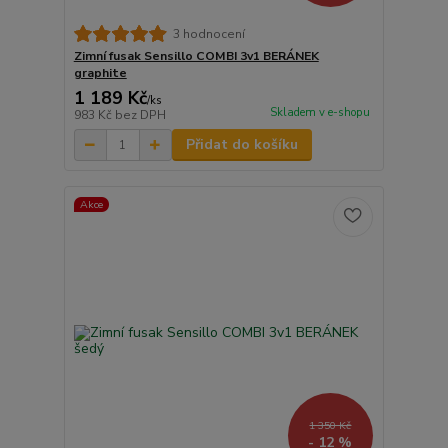
3 hodnocení
Zimní fusak Sensillo COMBI 3v1 BERÁNEK
graphite
1 189 Kč
/
ks
Skladem v e-shopu
983 Kč
bez DPH
Přidat do košíku
Akce
1 350 Kč
- 12 %