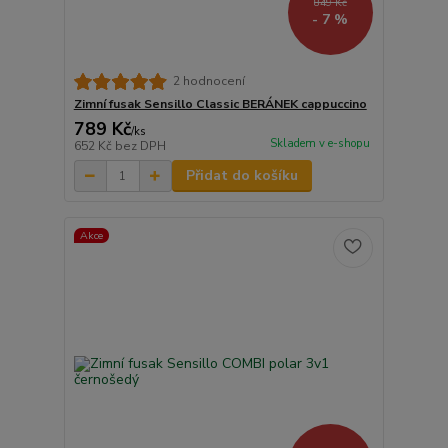
849 Kč
- 7 %
2 hodnocení
Zimní fusak Sensillo Classic BERÁNEK cappuccino
789 Kč
/
ks
Skladem v e-shopu
652 Kč
bez DPH
Přidat do košíku
Akce