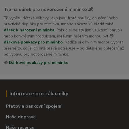
Tip na dárek pro novorozené miminko 👶
Při výběru dětské výbavy, jako jsou froté osušky, oblečení nebo
praktické doplňky pro miminka, mnoho zákazníků hledá také
dárek k narození miminka
. Pokud si nejste jistí velikostí, barvou
nebo konkrétním produktem, ideálním řešením mohou být
🎁
dárkové poukazy pro miminko
. Rodiče si díky nim mohou vybrat
přesně to, co jejich dítě právě potřebuje – od dětského oblečení až
po výbavu pro novorozené miminko.
🎁
Dárkové poukazy pro miminko
Informace pro zákazníky
Platby a bankovní spojení
Naše doprava
Naše recenze