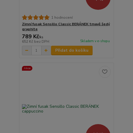
1 hodnocení
Zimní fusak Sensillo Classic BERÁNEK tmavě šedý
graphite
789 Kč
/
ks
Skladem v e-shopu
652 Kč
bez DPH
Přidat do košíku
Akce