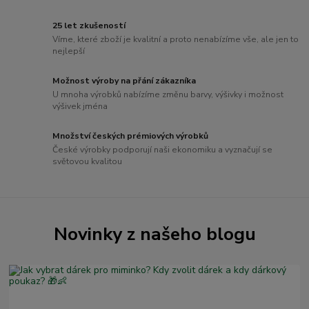
25 let zkušeností
Víme, které zboží je kvalitní a proto nenabízíme vše, ale jen to
nejlepší
Možnost výroby na přání zákazníka
U mnoha výrobků nabízíme změnu barvy, výšivky i možnost
výšivek jména
Množství českých prémiových výrobků
České výrobky podporují naši ekonomiku a vyznačují se
světovou kvalitou
Novinky z našeho blogu