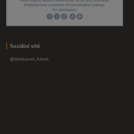
Sociální sítě
@detskysvet_fulnek