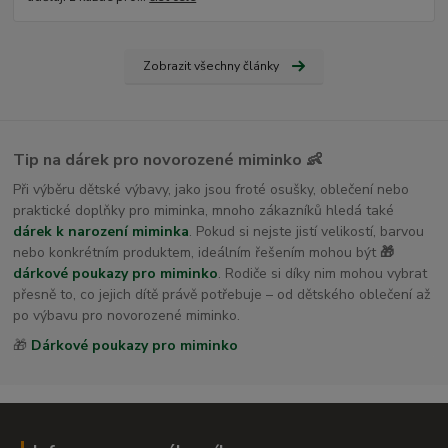
Zobrazit všechny články
Tip na dárek pro novorozené miminko 👶
Při výběru dětské výbavy, jako jsou froté osušky, oblečení nebo
praktické doplňky pro miminka, mnoho zákazníků hledá také
dárek k narození miminka
. Pokud si nejste jistí velikostí, barvou
nebo konkrétním produktem, ideálním řešením mohou být
🎁
dárkové poukazy pro miminko
. Rodiče si díky nim mohou vybrat
přesně to, co jejich dítě právě potřebuje – od dětského oblečení až
po výbavu pro novorozené miminko.
🎁
Dárkové poukazy pro miminko