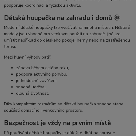
podporuje koordinaci a fyzickou aktivitu.
Dětská houpačka na zahradu i domů 🌞
Moderní dětské houpačky lze využívat na mnoha místech. Některé
modely jsou vhodné pro venkovní použití na zahradě, jiné lze
umístit například do dětského pokoje, herny nebo na zastřešenou
terasu.
Mezi hlavní výhody patří:
zábava během celého roku,
podpora aktivního pohybu,
jednoduché zavěšení,
snadná údržba,
dlouhá životnost.
Díky kompaktním rozměrům se dětská houpačka snadno stane
součástí domácího i venkovního prostoru.
Bezpečnost je vždy na prvním místě
Při používání dětské houpačky je důležité dbát na správné