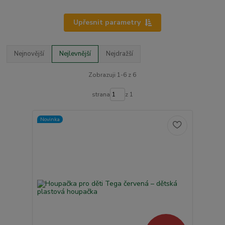
Upřesnit parametry
Nejnovější
Nejlevnější
Nejdražší
Zobrazuji 1-6 z 6
strana
z 1
Novinka