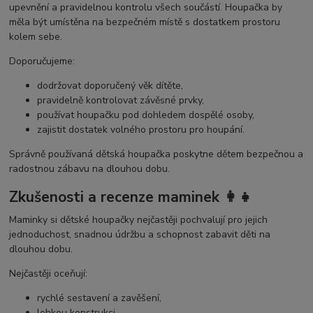
upevnění a pravidelnou kontrolu všech součástí. Houpačka by
měla být umístěna na bezpečném místě s dostatkem prostoru
kolem sebe.
Doporučujeme:
dodržovat doporučený věk dítěte,
pravidelně kontrolovat závěsné prvky,
používat houpačku pod dohledem dospělé osoby,
zajistit dostatek volného prostoru pro houpání.
Správně používaná dětská houpačka poskytne dětem bezpečnou a
radostnou zábavu na dlouhou dobu.
Zkušenosti a recenze maminek 👩‍👧
Maminky si dětské houpačky nejčastěji pochvalují pro jejich
jednoduchost, snadnou údržbu a schopnost zabavit děti na
dlouhou dobu.
Nejčastěji oceňují:
rychlé sestavení a zavěšení,
lehkou konstrukci,