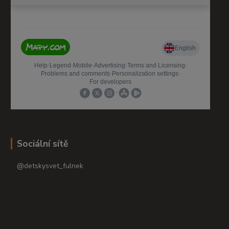
Sociální sítě
@detskysvet_fulnek