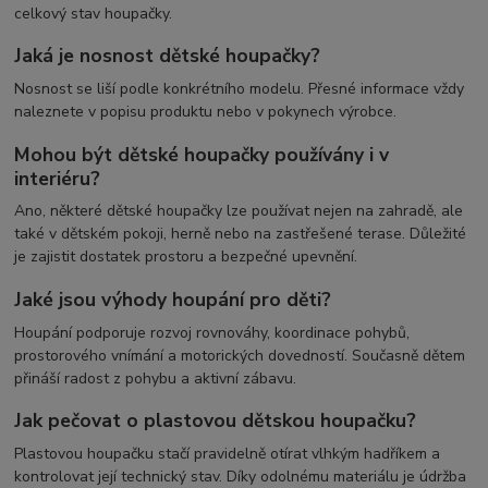
celkový stav houpačky.
Jaká je nosnost dětské houpačky?
Nosnost se liší podle konkrétního modelu. Přesné informace vždy
naleznete v popisu produktu nebo v pokynech výrobce.
Mohou být dětské houpačky používány i v
interiéru?
Ano, některé dětské houpačky lze používat nejen na zahradě, ale
také v dětském pokoji, herně nebo na zastřešené terase. Důležité
je zajistit dostatek prostoru a bezpečné upevnění.
Jaké jsou výhody houpání pro děti?
Houpání podporuje rozvoj rovnováhy, koordinace pohybů,
prostorového vnímání a motorických dovedností. Současně dětem
přináší radost z pohybu a aktivní zábavu.
Jak pečovat o plastovou dětskou houpačku?
Plastovou houpačku stačí pravidelně otírat vlhkým hadříkem a
kontrolovat její technický stav. Díky odolnému materiálu je údržba