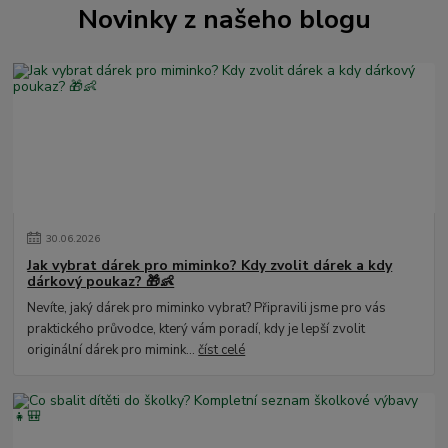
Novinky z našeho blogu
30
.
06
.
2026
Jak vybrat dárek pro miminko? Kdy zvolit dárek a kdy
dárkový poukaz? 🎁👶
Nevíte, jaký dárek pro miminko vybrat? Připravili jsme pro vás
praktického průvodce, který vám poradí, kdy je lepší zvolit
originální dárek pro mimink...
číst celé