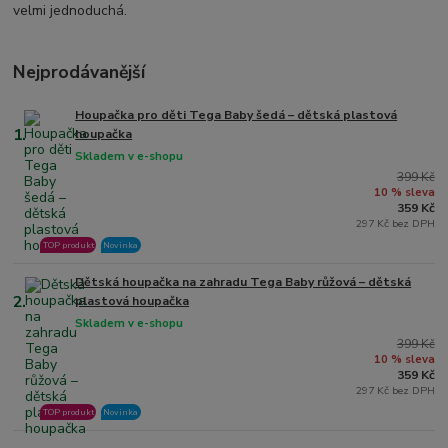
velmi jednoduchá.
Nejprodávanější
Houpačka pro děti Tega Baby šedá – dětská plastová
1.
houpačka
Skladem v e-shopu
399 Kč
10 % sleva
359 Kč
297 Kč bez DPH
TOP produkt
Novinka
Dětská houpačka na zahradu Tega Baby růžová – dětská
2.
plastová houpačka
Skladem v e-shopu
399 Kč
10 % sleva
359 Kč
297 Kč bez DPH
TOP produkt
Novinka