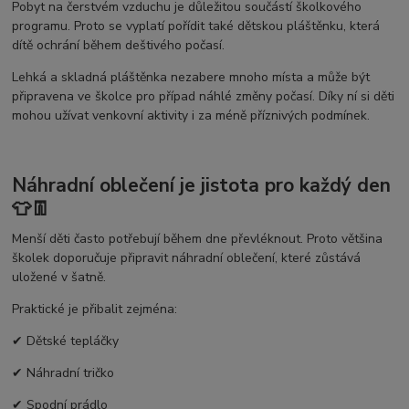
Pobyt na čerstvém vzduchu je důležitou součástí školkového
programu. Proto se vyplatí pořídit také dětskou pláštěnku, která
dítě ochrání během deštivého počasí.
Lehká a skladná pláštěnka nezabere mnoho místa a může být
připravena ve školce pro případ náhlé změny počasí. Díky ní si děti
mohou užívat venkovní aktivity i za méně příznivých podmínek.
Náhradní oblečení je jistota pro každý den
👕👖
Menší děti často potřebují během dne převléknout. Proto většina
školek doporučuje připravit náhradní oblečení, které zůstává
uložené v šatně.
Praktické je přibalit zejména:
✔ Dětské tepláčky
✔ Náhradní tričko
✔ Spodní prádlo