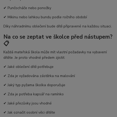
✔ Punčocháče nebo ponožky
✔ Mikinu nebo lehkou bundu podle ročního období
Díky náhradnímu oblečení bude dítě připravené na každou situaci.
Na co se zeptat ve školce před nástupem?
📋
Každá mateřská škola může mít vlastní požadavky na vybavení
dítěte. Je proto vhodné předem zjistit:
✔ Jaké oblečení dítě potřebuje
✔ Zda je vyžadována zástěrka na malování
✔ Jaký typ pyžama školka doporučuje
✔ Zda je potřeba kapsář na ramínko
✔ Jaké přezůvky jsou vhodné
✔ Jak označit osobní věci dítěte