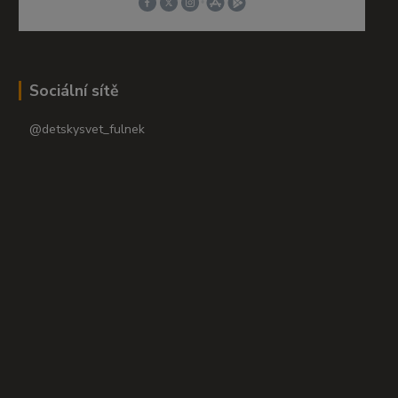
Sociální sítě
@detskysvet_fulnek