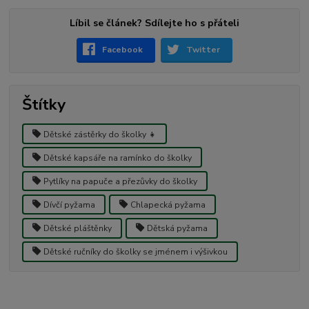
Líbil se článek? Sdílejte ho s přáteli
Facebook
Twitter
Štítky
Dětské zástěrky do školky 👧
Dětské kapsáře na ramínko do školky
Pytlíky na papuče a přezůvky do školky
Dívčí pyžama
Chlapecká pyžama
Dětské pláštěnky
Dětská pyžama
Dětské ručníky do školky se jménem i výšivkou