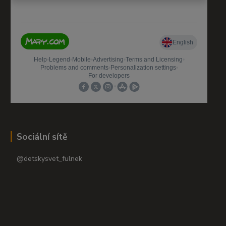
Sociální sítě
@detskysvet_fulnek