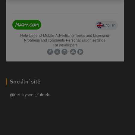
Sociální sítě
@detskysvet_fulnek