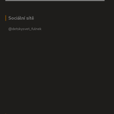
Sociální sítě
@detskysvet_fulnek