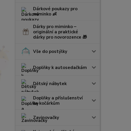
Dárkové poukazy pro
miminko 👶
Dárky pro miminko –
originální a praktické
dárky pro novorozence 🎁
Vše do postýlky
Doplňky k autosedačkám
Dětský nábytek
Doplňky a příslušenství
ke kočárkům
Zavinovačky