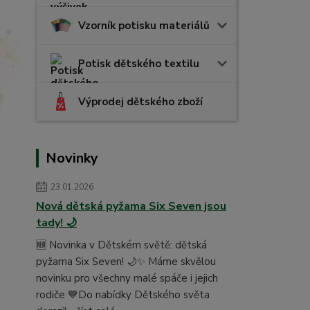
Vzorník potisku materiálů
Potisk dětského textilu
Výprodej dětského zboží
Novinky
23.01.2026
Nová dětská pyžama Six Seven jsou
tady! 🌙
🆕 Novinka v Dětském světě: dětská
pyžama Six Seven! 🌙✨ Máme skvělou
novinku pro všechny malé spáče i jejich
rodiče 💙Do nabídky Dětského světa