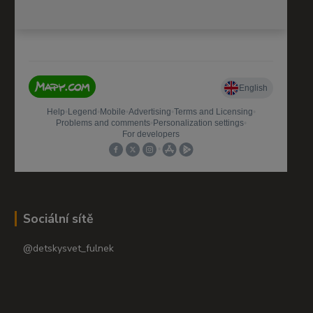
Sociální sítě
@detskysvet_fulnek