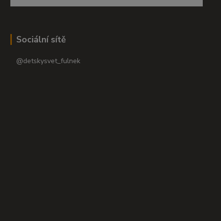
Sociální sítě
@detskysvet_fulnek