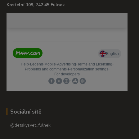
Kostelní 109, 742 45 Fulnek
Sociální sítě
@detskysvet_fulnek