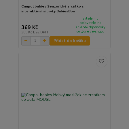
Canpol babies Senzorické zrcátko s
interaktivními prvky BabiesBoo
Skladem u
dodavatele, na
369 Kč
základě objednávky
do týdne v e-shopu
305 Kč
bez DPH
Přidat do košíku