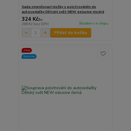
Sada zmenšovací vložky s polstrováním do
autosedačky Dětský svět NEW exlusive modrá
324 Kč
/
ks
Skladem v e-shopu
268 Kč
bez DPH
Přidat do košíku
Akce
Novinka