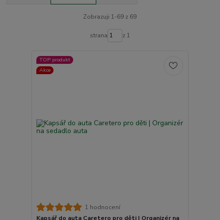
Zobrazuji 1-69 z 69
strana
z 1
TOP produkt
Akce
1 hodnocení
Kapsář do auta Caretero pro děti | Organizér na