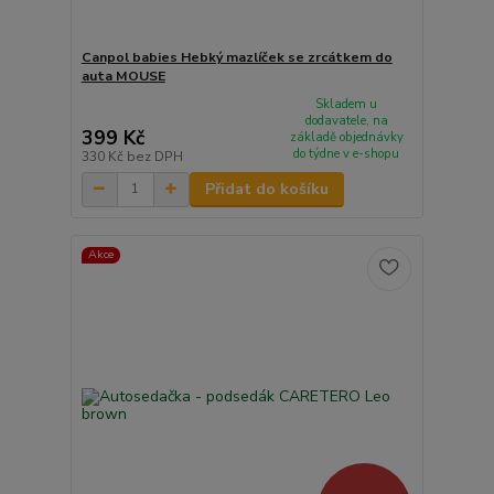
Canpol babies Hebký mazlíček se zrcátkem do
auta MOUSE
Skladem u
dodavatele, na
399 Kč
základě objednávky
do týdne v e-shopu
330 Kč
bez DPH
Přidat do košíku
Akce