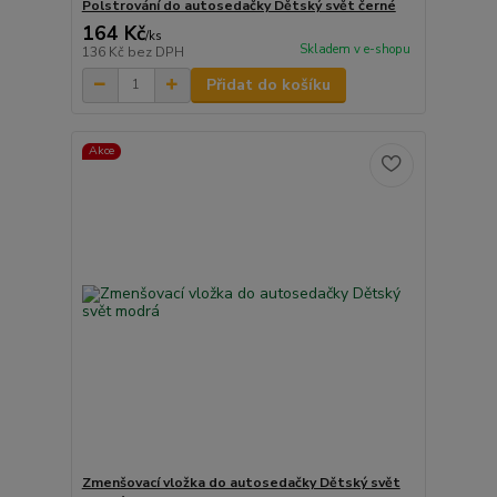
Polstrování do autosedačky Dětský svět černé
164 Kč
/
ks
Skladem v e-shopu
136 Kč
bez DPH
Přidat do košíku
Akce
Zmenšovací vložka do autosedačky Dětský svět