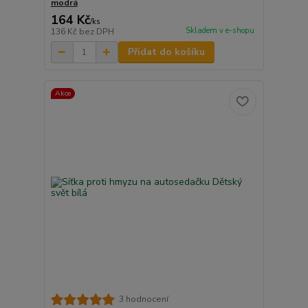
modrá
164 Kč
/
ks
Skladem v e-shopu
136 Kč
bez DPH
Přidat do košíku
Akce
3 hodnocení