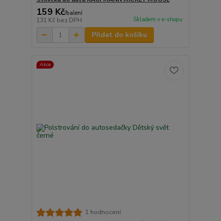
159 Kč
/
balení
Skladem v e-shopu
131 Kč
bez DPH
Přidat do košíku
Akce
1 hodnocení