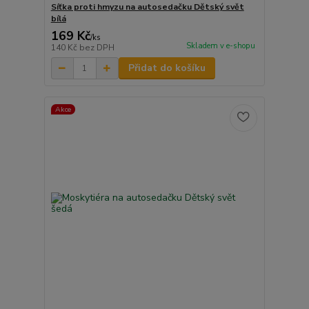
Síťka proti hmyzu na autosedačku Dětský svět
bílá
169 Kč
/
ks
Skladem v e-shopu
140 Kč
bez DPH
Přidat do košíku
Akce