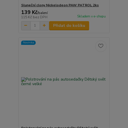
Sluneční clony Nickelodeon PAW PATROL 2ks
139 Kč
/
balení
Skladem v e-shopu
115 Kč
bez DPH
Přidat do košíku
Novinka