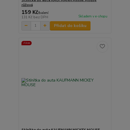
růžová
159 Kč
/
balení
Skladem v e-shopu
131 Kč
bez DPH
Přidat do košíku
Akce
Stínítka do auta KAUFMANN MICKEY MOUSE