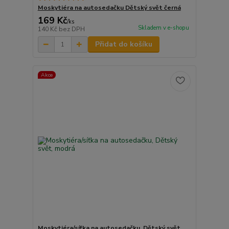
Moskytiéra na autosedačku Dětský svět černá
169 Kč
/
ks
Skladem v e-shopu
140 Kč
bez DPH
Přidat do košíku
Akce
Moskytiéra/síťka na autosedačku, Dětský svět,