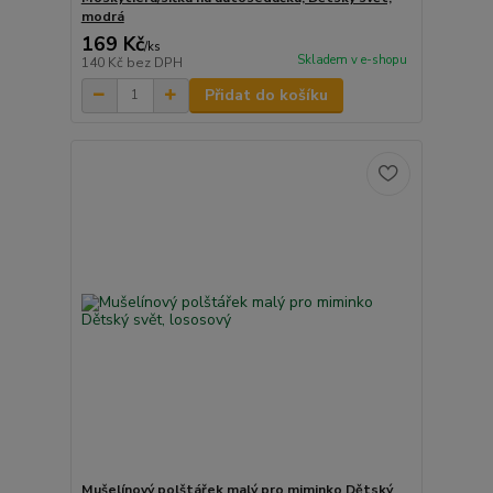
modrá
169 Kč
/
ks
Skladem v e-shopu
140 Kč
bez DPH
Přidat do košíku
Mušelínový polštářek malý pro miminko Dětský