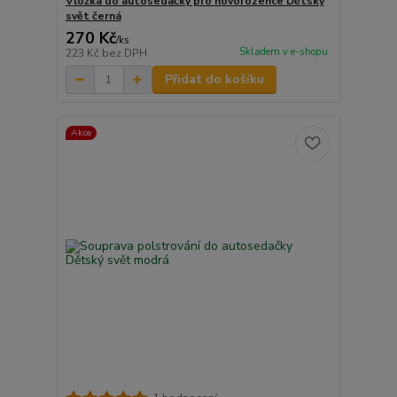
Vložka do autosedačky pro novorozence Dětský
svět černá
270 Kč
/
ks
Skladem v e-shopu
223 Kč
bez DPH
Přidat do košíku
Akce