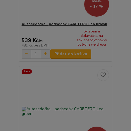
650 Kč
- 17 %
Autosedačka - podsedák CARETERO Leo brown
Skladem u
dodavatele, na
539 Kč
základě objednávky
/
ks
do týdne v e-shopu
481 Kč
bez DPH
Přidat do košíku
Akce