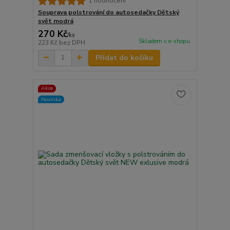
1 hodnocení
Souprava polstrování do autosedačky Dětský
svět modrá
270 Kč
/
ks
Skladem v e-shopu
223 Kč
bez DPH
Přidat do košíku
Akce
Novinka