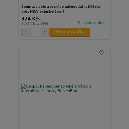
Souprava polstrování do autosedačky Dětský
svět NEW exlusive černá
324 Kč
/
ks
Skladem v e-shopu
268 Kč
bez DPH
Přidat do košíku