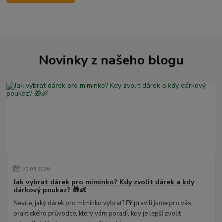
Novinky z našeho blogu
30
.
06
.
2026
Jak vybrat dárek pro miminko? Kdy zvolit dárek a kdy
dárkový poukaz? 🎁👶
Nevíte, jaký dárek pro miminko vybrat? Připravili jsme pro vás
praktického průvodce, který vám poradí, kdy je lepší zvolit