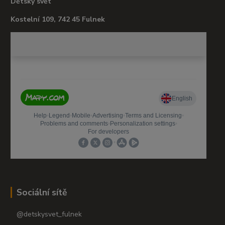
Dětský svět
Kostelní 109, 742 45 Fulnek
Sociální sítě
@detskysvet_fulnek