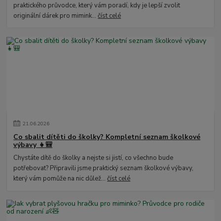
praktického průvodce, který vám poradí, kdy je lepší zvolit
originální dárek pro mimink...
číst celé
21
.
06
.
2026
Co sbalit dítěti do školky? Kompletní seznam školkové
výbavy 👧🎒
Chystáte dítě do školky a nejste si jistí, co všechno bude
potřebovat? Připravili jsme praktický seznam školkové výbavy,
který vám pomůže na nic důlež...
číst celé