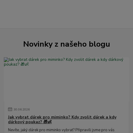
Novinky z našeho blogu
30
.
06
.
2026
Jak vybrat dárek pro miminko? Kdy zvolit dárek a kdy
dárkový poukaz? 🎁👶
Nevíte, jaký dárek pro miminko vybrat? Připravili jsme pro vás