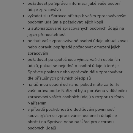
požadovat po Správci informaci, jaké vaše osobní
údaje zpracovává
vyžádat si u Správce přístup k vašim zpracovávaným
osobním údajům a požadovat jejich kopii
u automatizovaně zpracovaných osobních údajů na
jejich přenositelnost
nechat vaše zpracovávané osobní údaje aktualizovat
nebo opravit, popřípadě požadovat omezení jejich
zpracování
požadovat po společnosti výmaz vašich osobních
údajů, pokud se nejedná o osobní údaje, které je
Správce povinen nebo oprávněn dále zpracovávat
dle příslušných právních předpisů
na účinnou soudní ochranu, pokud máte za to, že
vaše práva podle Nařízení byla porušena v důsledku
zpracování vašich osobních údajů v rozporu s tímto
Nařízením
v případě pochybností o dodržování povinností
souvisejících se zpracováním osobních údajů se
obrátit na Správce nebo na Úřad pro ochranu
osobních údajů