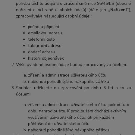
pohybu těchto údajů a o zrušení směrnice 95/46/ES (obecné
nařízení o ochraně osobních údajů) (dále jen
„Nařízení“
),
zpracovával/a následující osobní údaje:
jméno a příjmení
emailovou adresu
telefonní číslo
fakturační adresu
dodací adresu
historii objednávek
Výše uvedené osobní údaje budou zpracovány za účelem:
zřízení a administrace uživatelského účtu
nabídnutí pohodlnějšího nákupního zážitku
Souhlas udělujete na zpracování po dobu 5 let a to za
účelem:
zřízení a administrace uživatelského účtu, pokud tuto
dobu neprodloužíte. K prodloužení dochází aktivním
využíváním uživatelského účtu, čili při každém
přihlášení do uživatelského účtu
nabídnutí pohodlnějšího nákupního zážitku