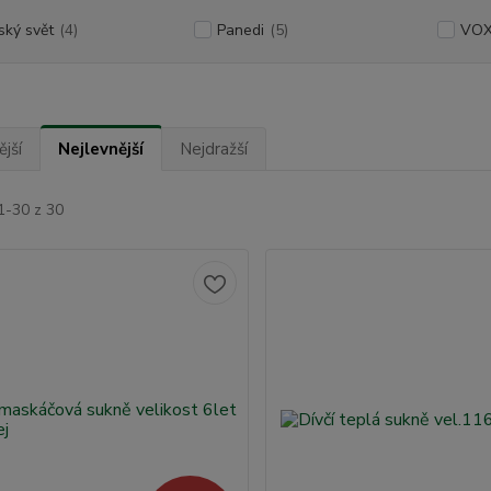
ský svět
(4)
Panedi
(5)
VO
jší
Nejlevnější
Nejdražší
1-30 z 30