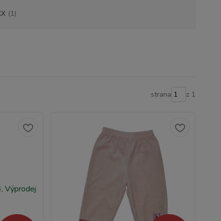
XX
(1)
strana
z 1