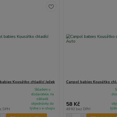
babies Kousátko chladící Ježek
Canpol babies Kousátko chl
Skladem u
S
dodavatele, na
dod
základě
58 Kč
objednávky do
obj
týdne v e-shopu
týdn
z DPH
48 Kč
bez DPH