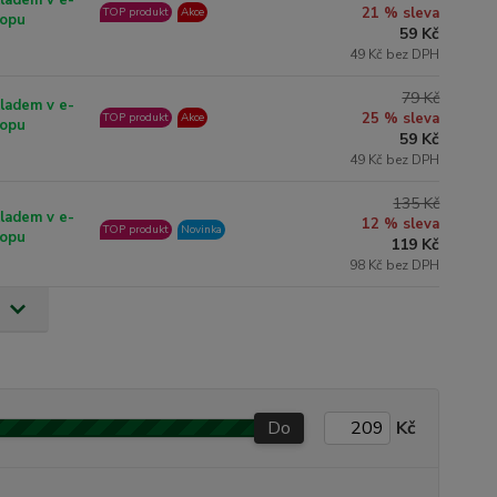
ladem v e-
21 % sleva
TOP produkt
Akce
opu
59 Kč
49 Kč bez DPH
79 Kč
ladem v e-
25 % sleva
TOP produkt
Akce
opu
59 Kč
49 Kč bez DPH
135 Kč
ladem v e-
12 % sleva
TOP produkt
Novinka
opu
119 Kč
98 Kč bez DPH
Do
Kč