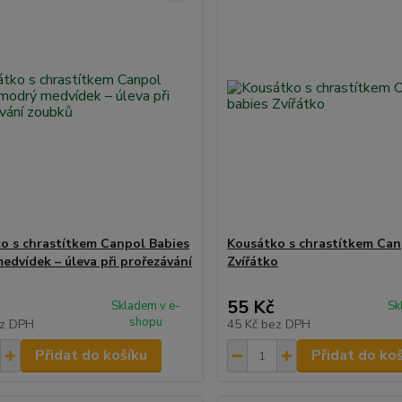
o s chrastítkem Canpol Babies
Kousátko s chrastítkem Can
edvídek – úleva při prořezávání
Zvířátko
55 Kč
Skladem v e-
Sk
shopu
z DPH
45 Kč
bez DPH
Přidat do košíku
Přidat do ko