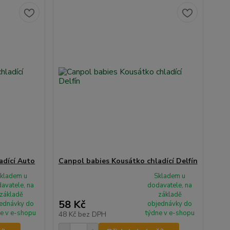
adící Auto
Canpol babies Kousátko chladící Delfín
kladem u
Skladem u
avatele, na
dodavatele, na
základě
základě
58 Kč
ednávky do
objednávky do
e v e-shopu
týdne v e-shopu
48 Kč
bez DPH