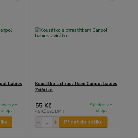
pol babies
Kousátko s chrastítkem Canpol babies
Zvířátko
55 Kč
ladem v e-
Skladem v e-
shopu
shopu
45 Kč
bez DPH
šíku
Přidat do košíku