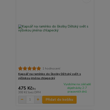
1 hodnocení
Kapsář na ramínko do školky Dětský svět s
výšivkou jména chlapecký
Vyrobíme na základě
475 Kč
objednávky 2-7
/
ks
pracovních dnů
393 Kč
bez DPH
Přidat do košíku