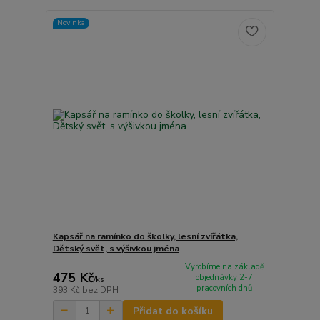
Novinka
Kapsář na ramínko do školky, lesní zvířátka,
Dětský svět, s výšivkou jména
Vyrobíme na základě
475 Kč
objednávky 2-7
/
ks
pracovních dnů
393 Kč
bez DPH
Přidat do košíku