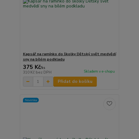
Kapsář na ramínko do školky Dětský svět medvědí
sny na bílém podkladu
375 Kč
/
ks
Skladem v e-shopu
310 Kč
bez DPH
Přidat do košíku
Novinka