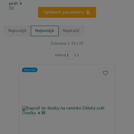
Upřesnit parametry
Nejnovější
Nejlevnější
Nejdražší
Zobrazuji 1-23 z 23
strana
z 1
Novinka