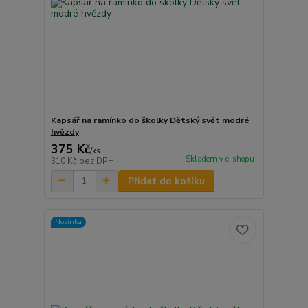
Kapsář na ramínko do školky Dětský svět modré
hvězdy
375 Kč
/
ks
Skladem v e-shopu
310 Kč
bez DPH
Přidat do košíku
Novinka