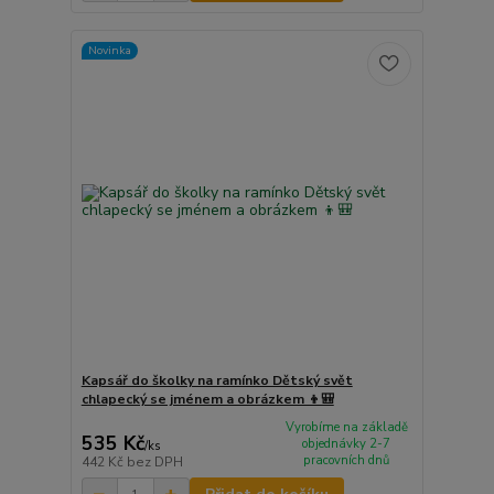
Novinka
Kapsář do školky na ramínko Dětský svět
chlapecký se jménem a obrázkem 👦🎒
Vyrobíme na základě
535 Kč
objednávky 2-7
/
ks
pracovních dnů
442 Kč
bez DPH