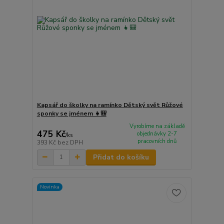
Kapsář do školky na ramínko Dětský svět Růžové
sponky se jménem 👧🎒
Vyrobíme na základě
475 Kč
objednávky 2-7
/
ks
pracovních dnů
393 Kč
bez DPH
Přidat do košíku
Novinka