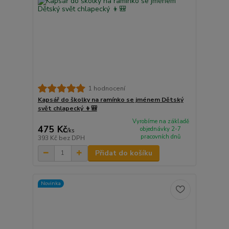
1 hodnocení
Kapsář do školky na ramínko se jménem Dětský
svět chlapecký 👦🎒
Vyrobíme na základě
475 Kč
objednávky 2-7
/
ks
pracovních dnů
393 Kč
bez DPH
Přidat do košíku
Novinka