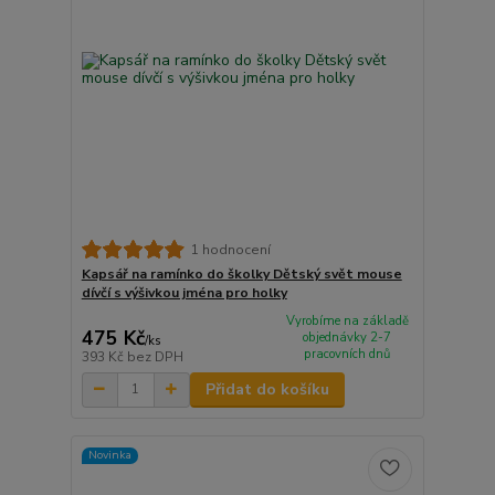
1 hodnocení
Kapsář na ramínko do školky Dětský svět mouse
dívčí s výšivkou jména pro holky
Vyrobíme na základě
475 Kč
objednávky 2-7
/
ks
pracovních dnů
393 Kč
bez DPH
Přidat do košíku
Novinka