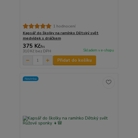
1 hodnocení
Kapsář do školky na ramínko Dětský svět
medvídek s dráčkem
375 Kč
/
ks
Skladem v e-shopu
310 Kč
bez DPH
Přidat do košíku
Novinka