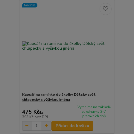
Novinka
Kapsář na ramínko do školky Dětský svět
chlapecký s výšivkou jména
Vyrobíme na základě
475 Kč
objednávky 2-7
/
ks
pracovních dnů
393 Kč
bez DPH
Přidat do košíku