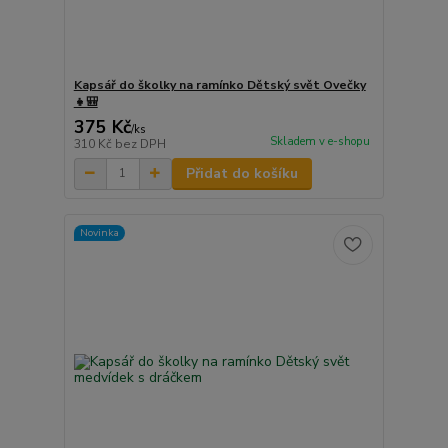
Kapsář do školky na ramínko Dětský svět Ovečky
👧🎒
375 Kč
/
ks
Skladem v e-shopu
310 Kč
bez DPH
Přidat do košíku
Novinka