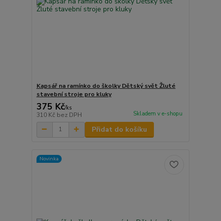
Kapsář na ramínko do školky Dětský svět Žluté
stavební stroje pro kluky
375 Kč
/
ks
Skladem v e-shopu
310 Kč
bez DPH
Přidat do košíku
Novinka