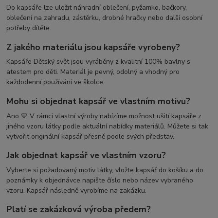
Do kapsáře lze uložit náhradní oblečení, pyžamko, bačkory,
oblečení na zahradu, zástěrku, drobné hračky nebo další osobní
potřeby dítěte.
Z jakého materiálu jsou kapsáře vyrobeny?
Kapsáře Dětský svět jsou vyráběny z kvalitní 100% bavlny s
atestem pro děti. Materiál je pevný, odolný a vhodný pro
každodenní používání ve školce.
Mohu si objednat kapsář ve vlastním motivu?
Ano 💛 V rámci vlastní výroby nabízíme možnost ušití kapsáře z
jiného vzoru látky podle aktuální nabídky materiálů. Můžete si tak
vytvořit originální kapsář přesně podle svých představ.
Jak objednat kapsář ve vlastním vzoru?
Vyberte si požadovaný motiv látky, vložte kapsář do košíku a do
poznámky k objednávce napište číslo nebo název vybraného
vzoru. Kapsář následně vyrobíme na zakázku.
Platí se zakázková výroba předem?