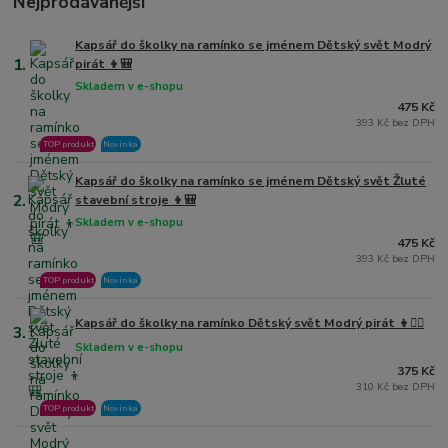
Nejprodávanější
Kapsář do školky na ramínko se jménem Dětský svět Modrý
1.
pirát 👦🎒
Skladem v e-shopu
475 Kč
393 Kč bez DPH
TOP produkt
Novinka
Kapsář do školky na ramínko se jménem Dětský svět Žluté
2.
stavební stroje 👦🎒
Skladem v e-shopu
475 Kč
393 Kč bez DPH
TOP produkt
Novinka
Kapsář do školky na ramínko Dětský svět Modrý pirát 👦🏴‍☠️
3.
Skladem v e-shopu
375 Kč
310 Kč bez DPH
TOP produkt
Novinka