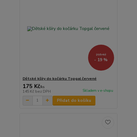
215 Kč
- 19 %
Dětské kšíry do kočárku Topgal červené
175 Kč
/
ks
Skladem v e-shopu
145 Kč
bez DPH
Přidat do košíku