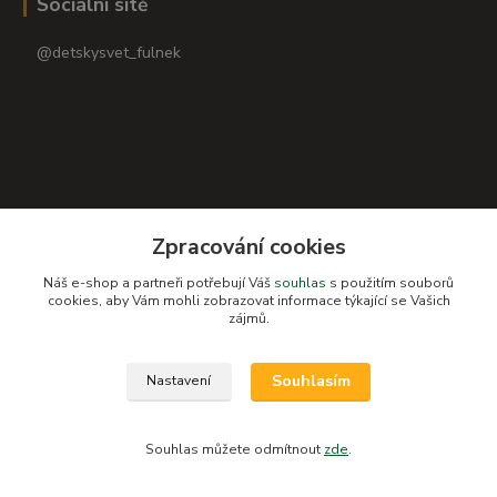
Sociální sítě
@detskysvet_fulnek
Zpracování cookies
Náš e-shop a partneři potřebují Váš
souhlas
s použitím souborů
cookies, aby Vám mohli zobrazovat informace týkající se Vašich
zájmů.
Souhlasím
Nastavení
Kontakty
Souhlas můžete odmítnout
zde
.