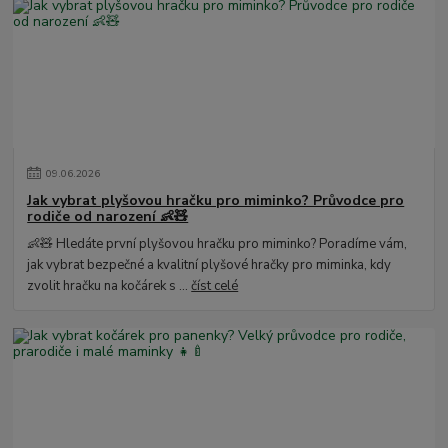
09
.
06
.
2026
Jak vybrat plyšovou hračku pro miminko? Průvodce pro
rodiče od narození 👶🧸
👶🧸 Hledáte první plyšovou hračku pro miminko? Poradíme vám,
jak vybrat bezpečné a kvalitní plyšové hračky pro miminka, kdy
zvolit hračku na kočárek s ...
číst celé