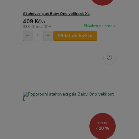
Stahovací pás Baby Ono velikost XL
409 Kč
/
ks
Skladem v e-shopu
338 Kč
bez DPH
Přidat do košíku
459 Kč
- 10 %