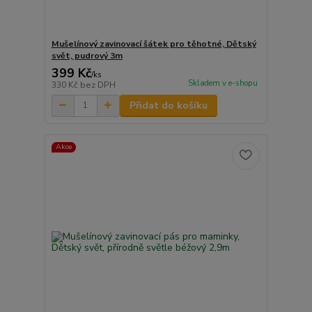
Mušelínový zavinovací šátek pro těhotné, Dětský
svět, pudrový 3m
399 Kč
/
ks
Skladem v e-shopu
330 Kč
bez DPH
Přidat do košíku
Akce