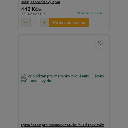
svět, starorůžový 3,5m
449 Kč
/
ks
Skladem v e-shopu
371 Kč
bez DPH
Přidat do košíku
Fyzio šátek pro maminky z Mušelínu Dětský svět