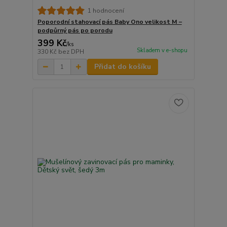
1 hodnocení
Poporodní stahovací pás Baby Ono velikost M –
podpůrný pás po porodu
399 Kč
/
ks
Skladem v e-shopu
330 Kč
bez DPH
Přidat do košíku