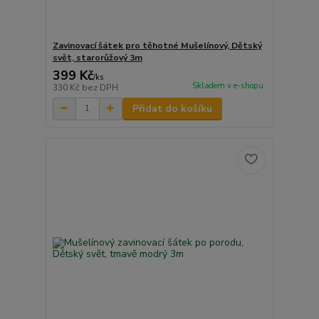
Zavinovací šátek pro těhotné Mušelínový, Dětský
svět, starorůžový 3m
399 Kč
/
ks
Skladem v e-shopu
330 Kč
bez DPH
Přidat do košíku