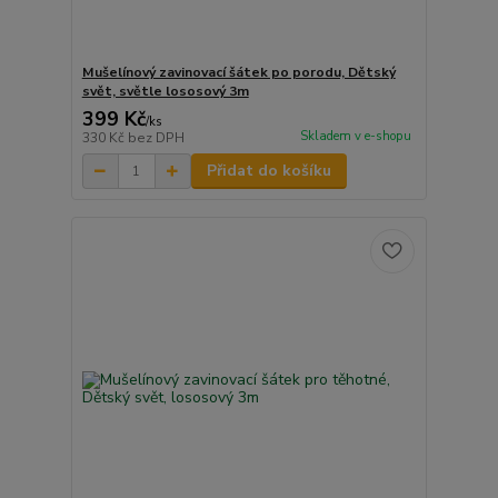
Mušelínový zavinovací šátek po porodu, Dětský
svět, světle lososový 3m
399 Kč
/
ks
Skladem v e-shopu
330 Kč
bez DPH
Přidat do košíku