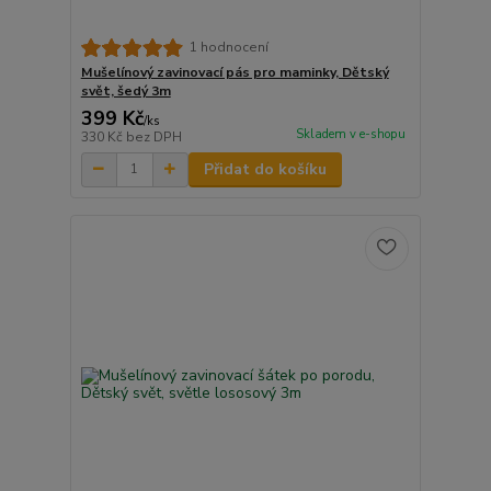
1 hodnocení
Mušelínový zavinovací pás pro maminky, Dětský
svět, šedý 3m
399 Kč
/
ks
Skladem v e-shopu
330 Kč
bez DPH
Přidat do košíku