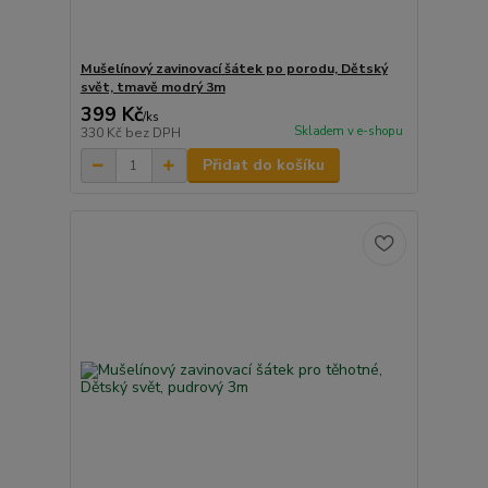
Mušelínový zavinovací šátek po porodu, Dětský
svět, tmavě modrý 3m
399 Kč
/
ks
Skladem v e-shopu
330 Kč
bez DPH
Přidat do košíku