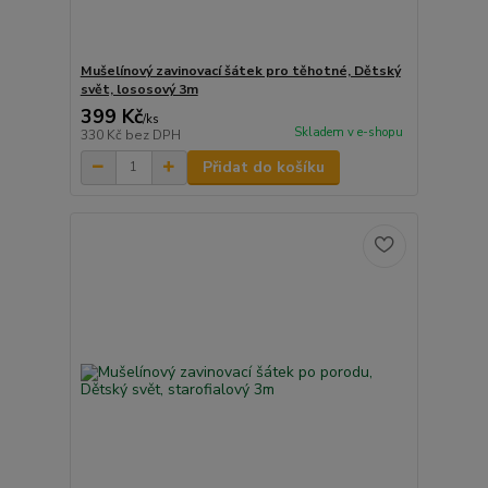
Mušelínový zavinovací šátek pro těhotné, Dětský
svět, lososový 3m
399 Kč
/
ks
Skladem v e-shopu
330 Kč
bez DPH
Přidat do košíku