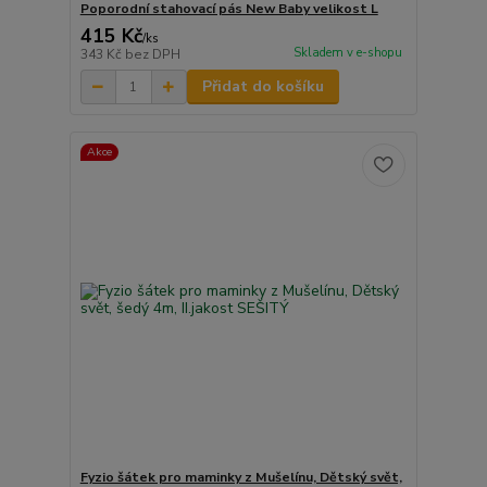
Poporodní stahovací pás New Baby velikost L
415 Kč
/
ks
Skladem v e-shopu
343 Kč
bez DPH
Přidat do košíku
Akce
Fyzio šátek pro maminky z Mušelínu, Dětský svět,