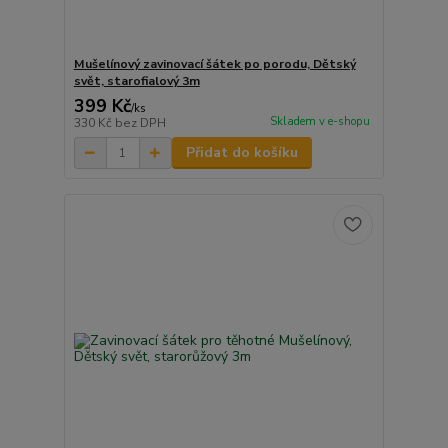
Mušelínový zavinovací šátek po porodu, Dětský
svět, starofialový 3m
399 Kč
/
ks
Skladem v e-shopu
330 Kč
bez DPH
Přidat do košíku