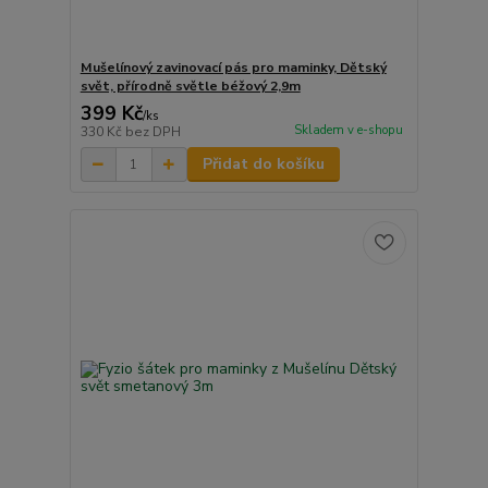
Mušelínový zavinovací pás pro maminky, Dětský
svět, přírodně světle béžový 2,9m
399 Kč
/
ks
Skladem v e-shopu
330 Kč
bez DPH
Přidat do košíku