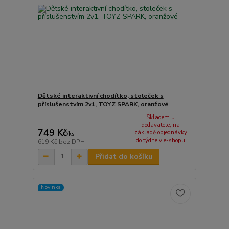
Dětské interaktivní chodítko, stoleček s
příslušenstvím 2v1, TOYZ SPARK, oranžové
Skladem u
dodavatele, na
749 Kč
základě objednávky
/
ks
do týdne v e-shopu
619 Kč
bez DPH
Přidat do košíku
Novinka