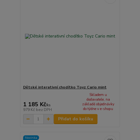
Dětské interativní chodítko Toyz Cario mint
Skladem u
dodavatele, na
1 185 Kč
základě objednávky
/
ks
do týdne v e-shopu
979 Kč
bez DPH
Přidat do košíku
Novinka