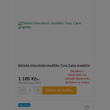
Dětské interativní chodítko Toyz Cario graphite
Skladem u
dodavatele, na
1 185 Kč
základě objednávky
/
ks
do týdne v e-shopu
979 Kč
bez DPH
Přidat do košíku
Novinka