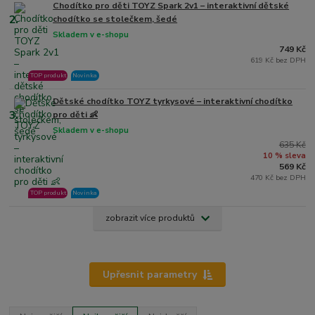
Chodítko pro děti TOYZ Spark 2v1 – interaktivní dětské
2.
chodítko se stolečkem, šedé
Skladem v e-shopu
749 Kč
619 Kč bez DPH
TOP produkt
Novinka
Dětské chodítko TOYZ tyrkysové – interaktivní chodítko
3.
pro děti 👶
Skladem v e-shopu
635 Kč
10 % sleva
569 Kč
470 Kč bez DPH
TOP produkt
Novinka
zobrazit více produktů
Upřesnit parametry