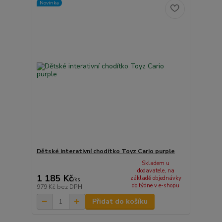
Novinka
Dětské interativní chodítko Toyz Cario purple
Skladem u
dodavatele, na
1 185 Kč
základě objednávky
/
ks
do týdne v e-shopu
979 Kč
bez DPH
Přidat do košíku