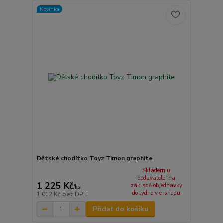
Novinka
Dětské chodítko Toyz Timon graphite
Skladem u
dodavatele, na
1 225 Kč
základě objednávky
/
ks
do týdne v e-shopu
1 012 Kč
bez DPH
Přidat do košíku