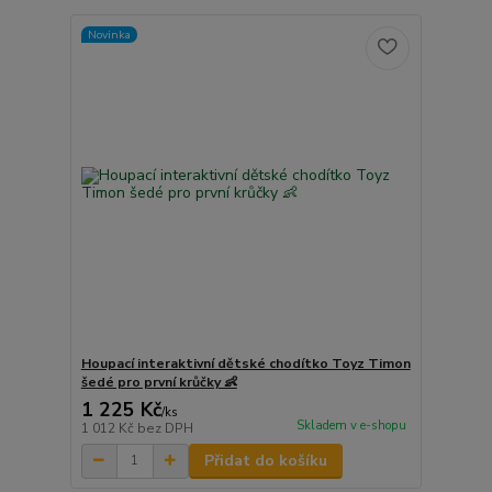
Novinka
Houpací interaktivní dětské chodítko Toyz Timon
šedé pro první krůčky 👶
1 225 Kč
/
ks
Skladem v e-shopu
1 012 Kč
bez DPH
Přidat do košíku