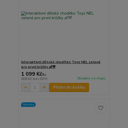
Interaktivní dětské chodítko Toyz NEL zelené
pro první krůčky 👶💚
1 099 Kč
/
ks
Skladem v e-shopu
908 Kč
bez DPH
Přidat do košíku
Novinka