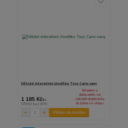
Dětské interativní chodítko Toyz Cario navy
Skladem u
dodavatele, na
1 185 Kč
základě objednávky
/
ks
do týdne v e-shopu
979 Kč
bez DPH
Přidat do košíku