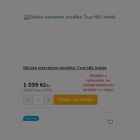
Dětské interativní chodítko Toyz NEL hnědé
Skladem u
dodavatele, na
1 099 Kč
základě objednávky
/
ks
do týdne v e-shopu
908 Kč
bez DPH
Přidat do košíku
Novinka