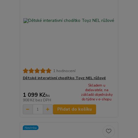
1 hodnocení
Dětské interativní chodítko Toyz NEL růžové
Skladem u
dodavatele, na
1 099 Kč
základě objednávky
/
ks
do týdne v e-shopu
908 Kč
bez DPH
Přidat do košíku
Novinka