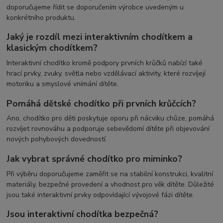
doporučujeme řídit se doporučením výrobce uvedeným u
konkrétního produktu.
Jaký je rozdíl mezi interaktivním chodítkem a
klasickým chodítkem?
Interaktivní chodítko kromě podpory prvních krůčků nabízí také
hrací prvky, zvuky, světla nebo vzdělávací aktivity, které rozvíjejí
motoriku a smyslové vnímání dítěte.
Pomáhá dětské chodítko při prvních krůčcích?
Ano, chodítko pro děti poskytuje oporu při nácviku chůze, pomáhá
rozvíjet rovnováhu a podporuje sebevědomí dítěte při objevování
nových pohybových dovedností.
Jak vybrat správné chodítko pro miminko?
Při výběru doporučujeme zaměřit se na stabilní konstrukci, kvalitní
materiály, bezpečné provedení a vhodnost pro věk dítěte. Důležité
jsou také interaktivní prvky odpovídající vývojové fázi dítěte.
Jsou interaktivní chodítka bezpečná?