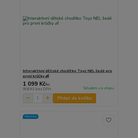
Interaktivní dětské chodítko Toyz NEL šedé pro
první krůčky 👶
1 099 Kč
/
ks
Skladem v e-shopu
908 Kč
bez DPH
Přidat do košíku
Novinka