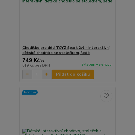
Chodítko pro děti TOYZ Spark 2v1 – interaktivní
dětské chodítko se stolečkem, šedé
749 Kč
/
ks
Skladem v e-shopu
619 Kč
bez DPH
Přidat do košíku
Novinka