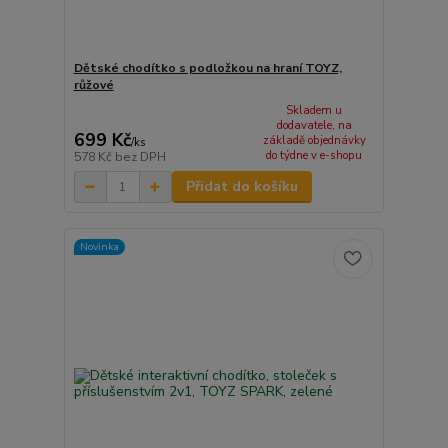
Dětské chodítko s podložkou na hraní TOYZ,
růžové
Skladem u
dodavatele, na
699 Kč
základě objednávky
/
ks
do týdne v e-shopu
578 Kč
bez DPH
Přidat do košíku
Novinka