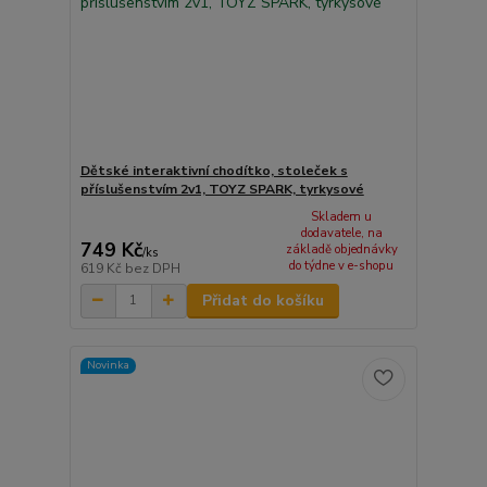
Dětské interaktivní chodítko, stoleček s
příslušenstvím 2v1, TOYZ SPARK, tyrkysové
Skladem u
dodavatele, na
749 Kč
základě objednávky
/
ks
do týdne v e-shopu
619 Kč
bez DPH
Přidat do košíku
Novinka