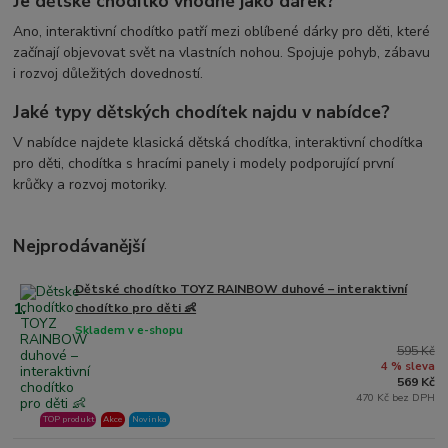
Je dětské chodítko vhodné jako dárek?
Ano, interaktivní chodítko patří mezi oblíbené dárky pro děti, které
začínají objevovat svět na vlastních nohou. Spojuje pohyb, zábavu
i rozvoj důležitých dovedností.
Jaké typy dětských chodítek najdu v nabídce?
V nabídce najdete klasická dětská chodítka, interaktivní chodítka
pro děti, chodítka s hracími panely i modely podporující první
krůčky a rozvoj motoriky.
Nejprodávanější
Dětské chodítko TOYZ RAINBOW duhové – interaktivní
1.
chodítko pro děti 👶
Skladem v e-shopu
595 Kč
4 % sleva
569 Kč
470 Kč bez DPH
TOP produkt
Akce
Novinka