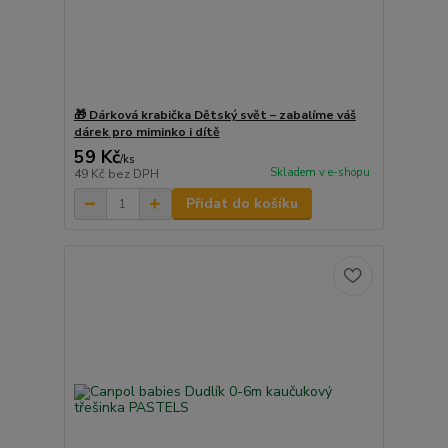
🎁 Dárková krabička Dětský svět – zabalíme váš
dárek pro miminko i dítě
59 Kč
/
ks
Skladem v e-shopu
49 Kč
bez DPH
Přidat do košíku