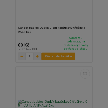
Canpol babies Dudlík 0-6m kaučukový třešinka
PASTELS
Skladem u
dodavatele, na
60 Kč
základě objednávky
do týdne v e-shopu
50 Kč
bez DPH
Přidat do košíku