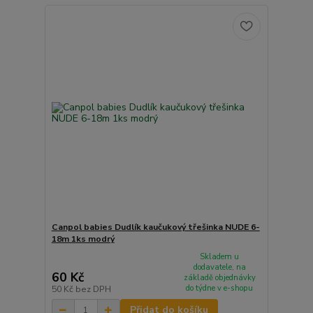
Canpol babies Dudlík kaučukový třešinka NUDE 6-
18m 1ks modrý
Skladem u
dodavatele, na
60 Kč
základě objednávky
do týdne v e-shopu
50 Kč
bez DPH
Přidat do košíku