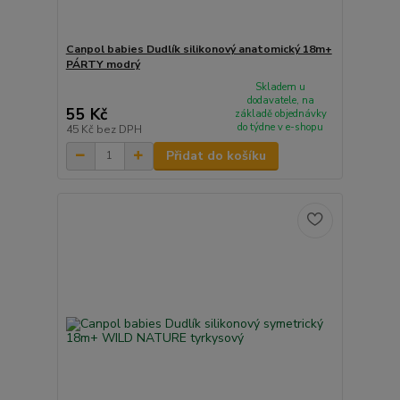
Canpol babies Dudlík silikonový anatomický 18m+
PÁRTY modrý
Skladem u
dodavatele, na
55 Kč
základě objednávky
do týdne v e-shopu
45 Kč
bez DPH
Přidat do košíku