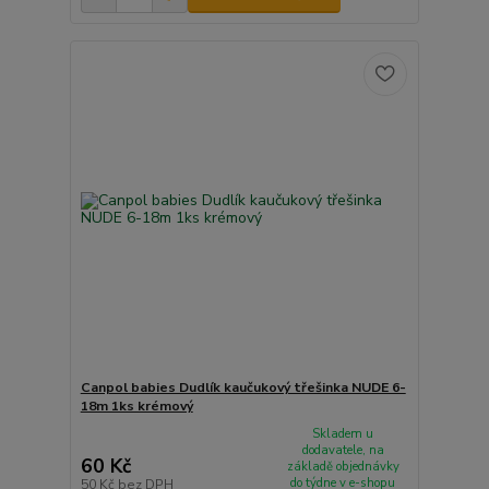
Canpol babies Dudlík kaučukový třešinka NUDE 6-
18m 1ks krémový
Skladem u
dodavatele, na
60 Kč
základě objednávky
do týdne v e-shopu
50 Kč
bez DPH