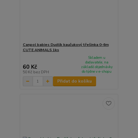
Canpol babies Dudlík kaučukový třešinka 0-6m
CUTE ANIMALS 1ks
Skladem u
dodavatele, na
60 Kč
základě objednávky
do týdne v e-shopu
50 Kč
bez DPH
Přidat do košíku