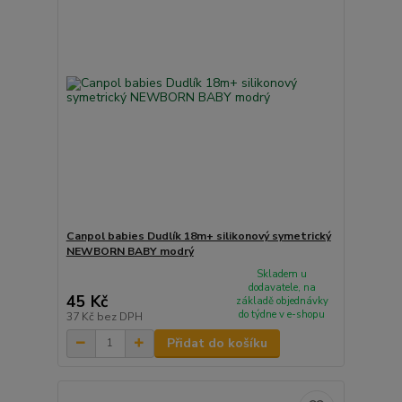
Canpol babies Dudlík 18m+ silikonový symetrický
NEWBORN BABY modrý
Skladem u
dodavatele, na
45 Kč
základě objednávky
do týdne v e-shopu
37 Kč
bez DPH
Přidat do košíku