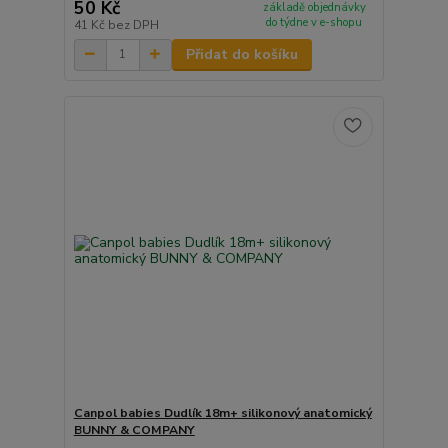
50 Kč
základě objednávky
do týdne v e-shopu
41 Kč
bez DPH
Přidat do košíku
Canpol babies Dudlík 18m+ silikonový anatomický
BUNNY & COMPANY