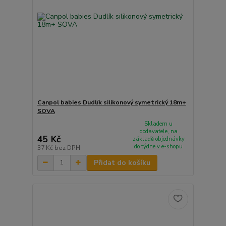
Canpol babies Dudlík silikonový symetrický 18m+
SOVA
Skladem u
dodavatele, na
45 Kč
základě objednávky
do týdne v e-shopu
37 Kč
bez DPH
Přidat do košíku