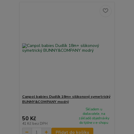
Canpol babies Dudlík 18m+ silikonový symetrický
BUNNY&COMPANY modrý
Skladem u
dodavatele, na
50 Kč
základě objednávky
do týdne v e-shopu
41 Kč
bez DPH
Přidat do košíku