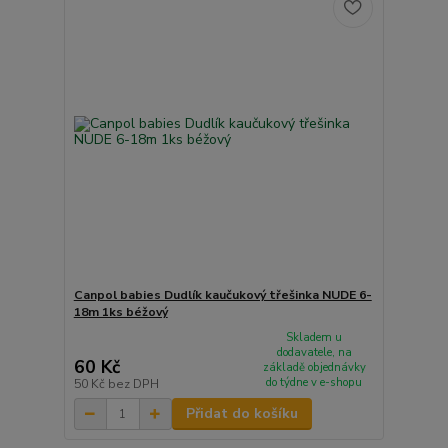
Canpol babies Dudlík kaučukový třešinka NUDE 6-
18m 1ks béžový
Skladem u
dodavatele, na
60 Kč
základě objednávky
do týdne v e-shopu
50 Kč
bez DPH
Přidat do košíku