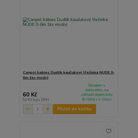
Canpol babies Dudlík kaučukový třešinka NUDE 0-
6m 1ks modrý
Skladem u
dodavatele, na
60 Kč
základě objednávky
do týdne v e-shopu
50 Kč
bez DPH
Přidat do košíku