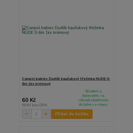
Canpol babies Dudlík kaučukový třešinka NUDE 0-
6m 1ks krémový
Skladem u
dodavatele, na
60 Kč
základě objednávky
do týdne v e-shopu
50 Kč
bez DPH
Přidat do košíku