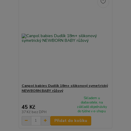
Canpol babies Dudlík 18m+ silikonový symetrický
NEWBORN BABY růžový
Skladem u
dodavatele, na
45 Kč
základě objednávky
do týdne v e-shopu
37 Kč
bez DPH
Přidat do košíku