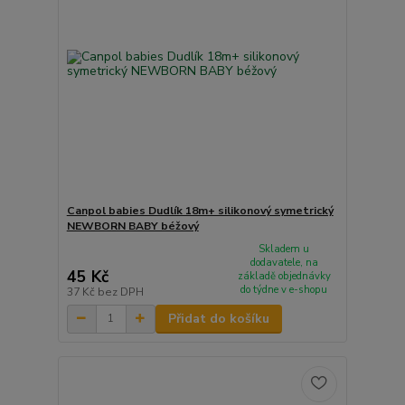
Canpol babies Dudlík 18m+ silikonový symetrický
NEWBORN BABY béžový
Skladem u
dodavatele, na
45 Kč
základě objednávky
do týdne v e-shopu
37 Kč
bez DPH
Přidat do košíku