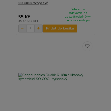
SO COOL tyrkysový
Skladem u
dodavatele, na
55 Kč
základě objednávky
do týdne v e-shopu
45 Kč
bez DPH
Přidat do košíku