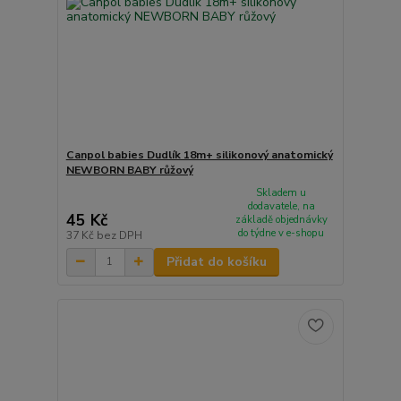
Canpol babies Dudlík 18m+ silikonový anatomický
NEWBORN BABY růžový
Skladem u
dodavatele, na
45 Kč
základě objednávky
do týdne v e-shopu
37 Kč
bez DPH
Přidat do košíku