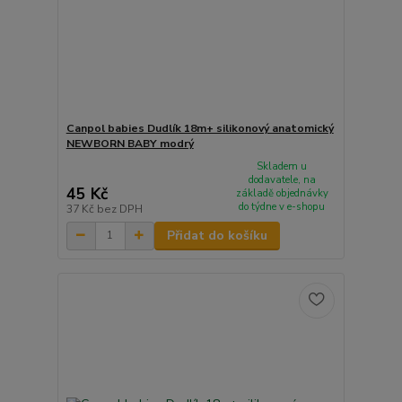
Canpol babies Dudlík 18m+ silikonový anatomický
NEWBORN BABY modrý
Skladem u
dodavatele, na
45 Kč
základě objednávky
do týdne v e-shopu
37 Kč
bez DPH
Přidat do košíku