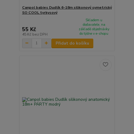
Canpol babies Dudlík 6-18m silikonový symetrický
SO COOL tyrkysový
Skladem u
dodavatele, na
55 Kč
základě objednávky
do týdne v e-shopu
45 Kč
bez DPH
Přidat do košíku