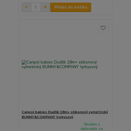
Přidat do košíku
Canpol babies Dudlík 18m+ silikonový symetrický
BUNNY&COMPANY tyrkysový
Skladem u
dodavatele, na