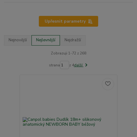
Upřesnit parametry
Nejnovější
Nejlevnější
Nejdražší
Zobrazuji 1-72 z 268
strana
z 4
další