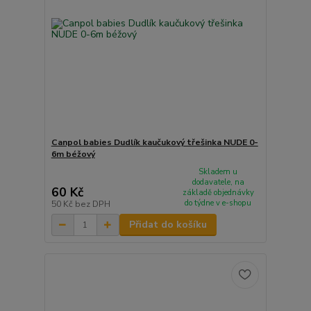
Canpol babies Dudlík kaučukový třešinka NUDE 0-
6m béžový
Skladem u
dodavatele, na
60 Kč
základě objednávky
do týdne v e-shopu
50 Kč
bez DPH
Přidat do košíku