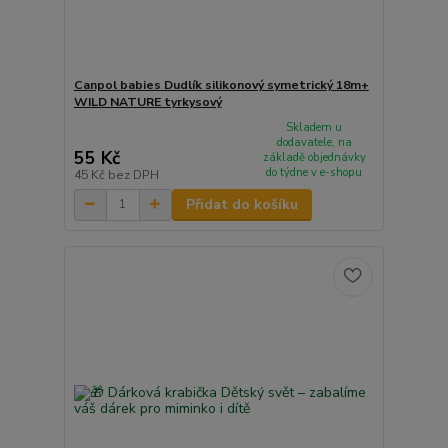
Canpol babies Dudlík silikonový symetrický 18m+
WILD NATURE tyrkysový
Skladem u
dodavatele, na
55 Kč
základě objednávky
do týdne v e-shopu
45 Kč
bez DPH
Přidat do košíku