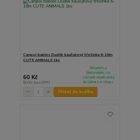
Canpol babies Dudlík kaučukový třešinka 6-18m
CUTE ANIMALS 1ks
Skladem u
dodavatele, na
60 Kč
základě objednávky
do týdne v e-shopu
50 Kč
bez DPH
Přidat do košíku