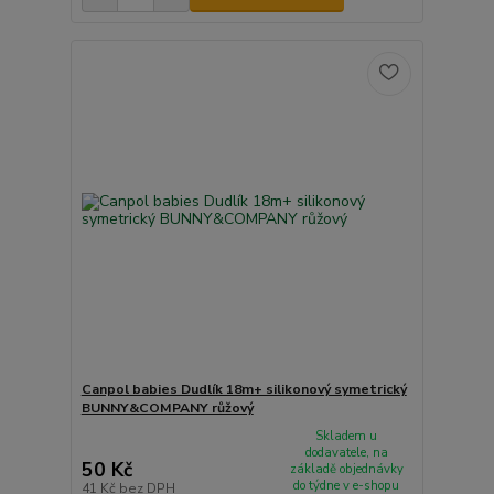
Canpol babies Dudlík 18m+ silikonový symetrický
BUNNY&COMPANY růžový
Skladem u
dodavatele, na
50 Kč
základě objednávky
do týdne v e-shopu
41 Kč
bez DPH