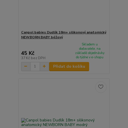
Canpol babies Dudlík 18m+ silikonový anatomický
NEWBORN BABY béžový
Skladem u
dodavatele, na
45 Kč
základě objednávky
do týdne v e-shopu
37 Kč
bez DPH
Přidat do košíku