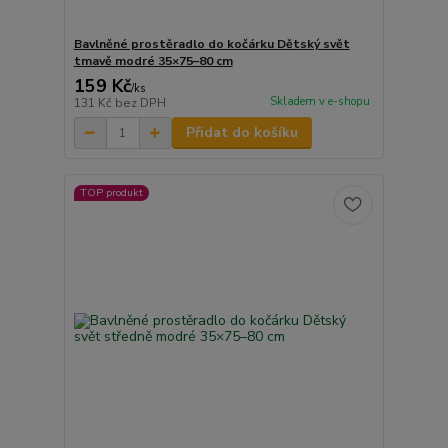
Bavlněné prostěradlo do kočárku Dětský svět
tmavě modré 35×75–80 cm
159 Kč
/
ks
Skladem v e-shopu
131 Kč
bez DPH
Přidat do košíku
TOP produkt