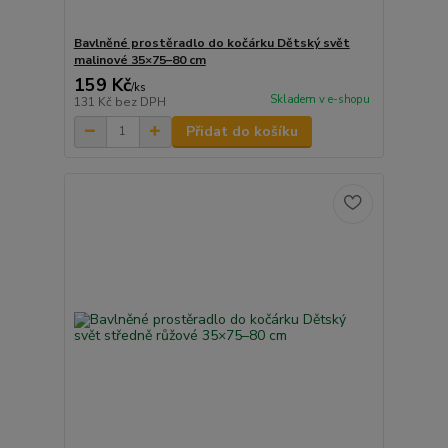
Bavlněné prostěradlo do kočárku Dětský svět
malinové 35×75–80 cm
159 Kč
/
ks
Skladem v e-shopu
131 Kč
bez DPH
Přidat do košíku