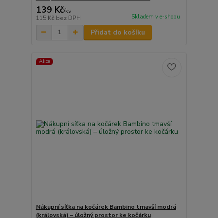
139 Kč
/
ks
Skladem v e-shopu
115 Kč
bez DPH
Přidat do košíku
Akce
Nákupní síťka na kočárek Bambino tmavší modrá
(královská) – úložný prostor ke kočárku