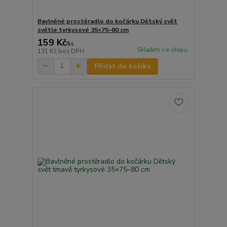
Bavlněné prostěradlo do kočárku Dětský svět
světle tyrkysové 35×75–80 cm
159 Kč
/
ks
Skladem v e-shopu
131 Kč
bez DPH
Přidat do košíku