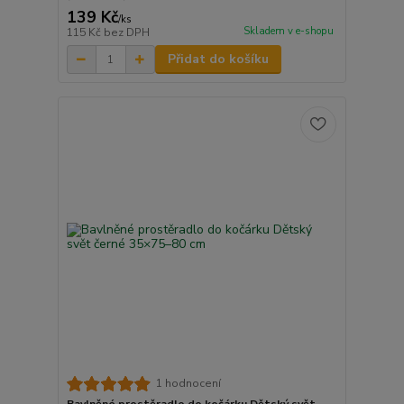
139 Kč
/
ks
Skladem v e-shopu
115 Kč
bez DPH
Přidat do košíku
1 hodnocení