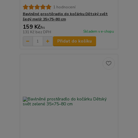
1 hodnocení
Bavlněné prostěradlo do kočárku Dětský svět
šedý melír 35×75–80 cm
159 Kč
/
ks
Skladem v e-shopu
131 Kč
bez DPH
Přidat do košíku