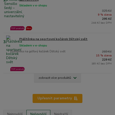
Skladem v e-shopu
325 Kč
9 % sleva
295 Kč
244 Kč bez DPH
TOP produkt
Akce
Pláštěnka na sportovní kočárek Dětský svět
3.
Skladem v e-shopu
Pláštěnka na golfový kočárek Dětský svět
269 Kč
15 % sleva
229 Kč
189 Kč bez DPH
TOP produkt
zobrazit více produktů
Upřesnit parametry
Nejnovější
Nejlevnější
Nejdražší