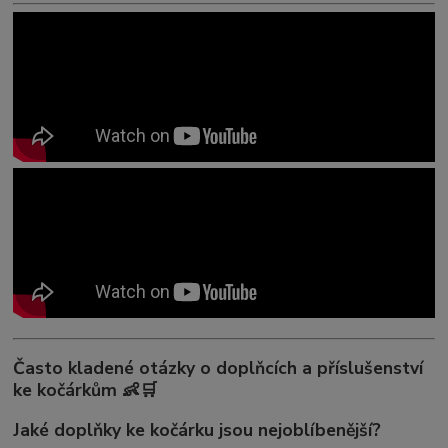
Často kladené otázky o doplňcích a příslušenství
ke kočárkům 👶🛒
Jaké doplňky ke kočárku jsou nejoblíbenější?