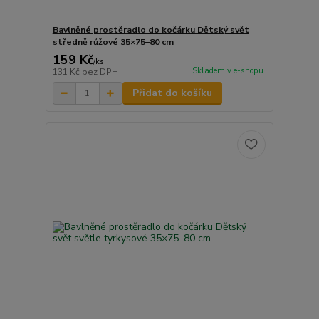
Bavlněné prostěradlo do kočárku Dětský svět
středně růžové 35×75–80 cm
159 Kč
/
ks
Skladem v e-shopu
131 Kč
bez DPH
Přidat do košíku