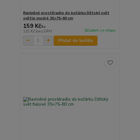
Bavlněné prostěradlo do kočárku Dětský svět
světle modré 35×75–80 cm
159 Kč
/
ks
Skladem v e-shopu
131 Kč
bez DPH
Přidat do košíku