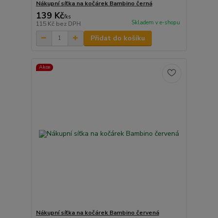
Nákupní síťka na kočárek Bambino černá
139 Kč
/
ks
Skladem v e-shopu
115 Kč
bez DPH
Přidat do košíku
Akce
Nákupní síťka na kočárek Bambino červená