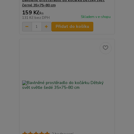
Bavlněné prostěradlo do kočárku Dětský svět
černé 35×75–80 cm
159 Kč
/
ks
Skladem v e-shopu
131 Kč
bez DPH
Přidat do košíku