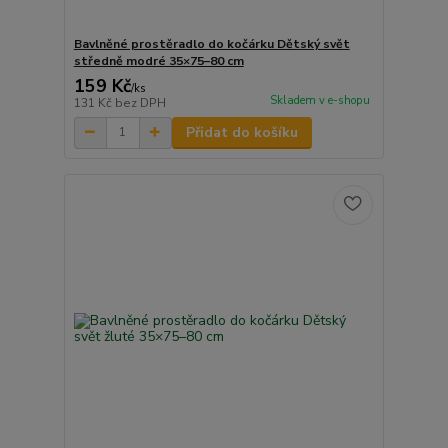
Bavlněné prostěradlo do kočárku Dětský svět
středně modré 35×75–80 cm
159 Kč
/
ks
Skladem v e-shopu
131 Kč
bez DPH
Přidat do košíku