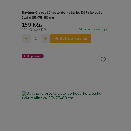
Bavlněné prostěradlo do kočárku Dětský svět
žluté 35×75–80 cm
159 Kč
/
ks
Skladem v e-shopu
131 Kč
bez DPH
Přidat do košíku
TOP produkt