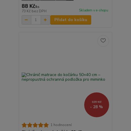
88 Kč
/
ks
Skladem v e-shopu
73 Kč
bez DPH
Přidat do košíku
139 Kč
- 28 %
1 hodnocení