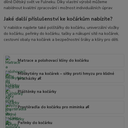
dílně Dětský svět ve Fulneku. Díky vlastní výrobě můžeme
nabídnout kvalitní zpracování i možnost individuálních úprav.
Jaké další příslušenství ke kočárkům nabízíte?
V nabídce najdete také polštářky do kočárku, univerzální vložky
do kočárku, peřinky do kočárku, tašky a nákupní sítě na kočárek,
cestovní obaly na kočárek a bezpečnostní šráky a kšíry pro děti.
Matrace a polohovací klíny do kočárku
Moskytiéry na kočárek – síťky proti hmyzu pro klidné
procházky 👶
Pláštěnky na kočárky
Prostěradla do kočárku pro miminka 👶
Peřinky do kočárku