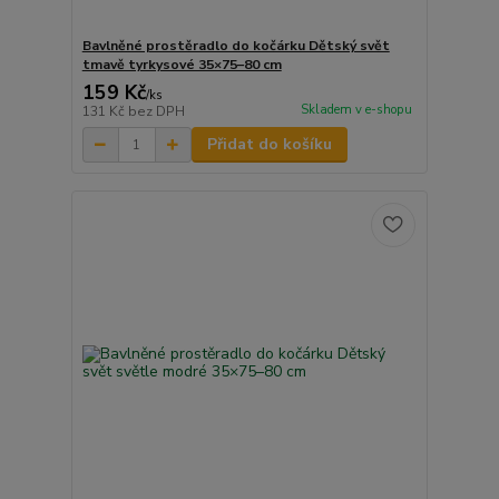
Bavlněné prostěradlo do kočárku Dětský svět
tmavě tyrkysové 35×75–80 cm
159 Kč
/
ks
Skladem v e-shopu
131 Kč
bez DPH
Přidat do košíku