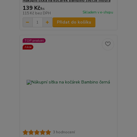
Nákupní síťka na kočárek Bambino světle modrá
139 Kč
/
ks
Skladem v e-shopu
115 Kč
bez DPH
Přidat do košíku
TOP produkt
Akce
3 hodnocení