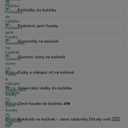
Polštářky do kočárku
Podzimní, jarní fusaky
Slunečníky na kočárek
Sluneční clony na kočárek
Tašky a nákupní síť na kočárek
Univerzální vložky do kočárku
Zimní fusaky do kočárku 👶❄️
Rukávník na kočárek – zimní rukávníky Dětský svět 🇨🇿