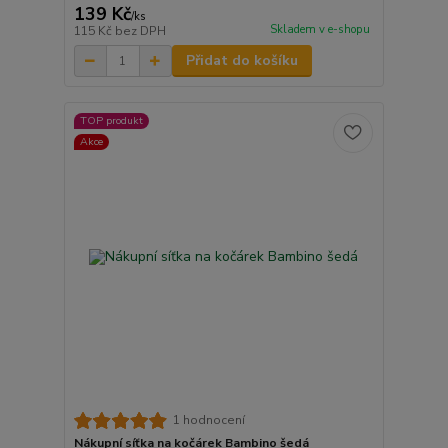
139 Kč
/
ks
Skladem v e-shopu
115 Kč
bez DPH
Přidat do košíku
TOP produkt
Akce
1 hodnocení
Nákupní síťka na kočárek Bambino šedá