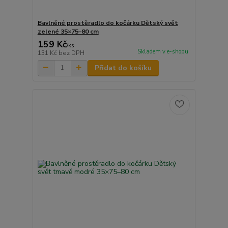
Bavlněné prostěradlo do kočárku Dětský svět
zelené 35×75–80 cm
159 Kč
/
ks
Skladem v e-shopu
131 Kč
bez DPH
Přidat do košíku