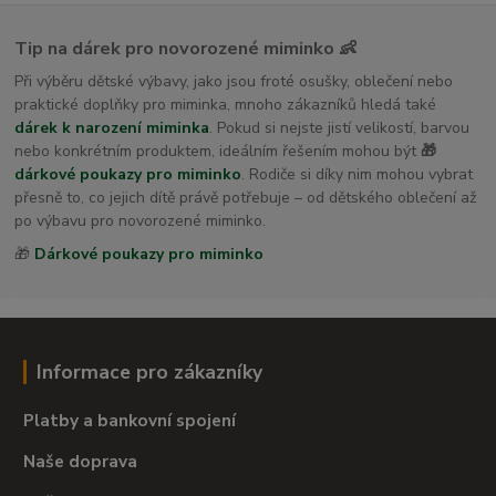
Tip na dárek pro novorozené miminko 👶
Při výběru dětské výbavy, jako jsou froté osušky, oblečení nebo
praktické doplňky pro miminka, mnoho zákazníků hledá také
dárek k narození miminka
. Pokud si nejste jistí velikostí, barvou
nebo konkrétním produktem, ideálním řešením mohou být
🎁
dárkové poukazy pro miminko
. Rodiče si díky nim mohou vybrat
přesně to, co jejich dítě právě potřebuje – od dětského oblečení až
po výbavu pro novorozené miminko.
🎁
Dárkové poukazy pro miminko
Informace pro zákazníky
Platby a bankovní spojení
Naše doprava