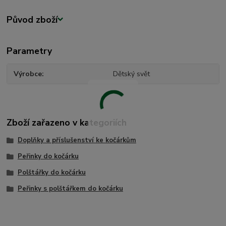
Původ zboží
Parametry
Výrobce
Dětský svět
Zboží zařazeno v kategoriích
Doplňky a příslušenství ke kočárkům
Peřinky do kočárku
Polštářky do kočárku
Peřinky s polštářkem do kočárku