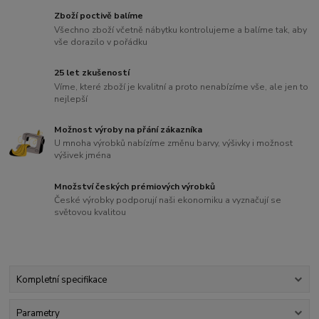
Zboží poctivě balíme
Všechno zboží včetně nábytku kontrolujeme a balíme tak, aby
vše dorazilo v pořádku
25 let zkušeností
Víme, které zboží je kvalitní a proto nenabízíme vše, ale jen to
nejlepší
Možnost výroby na přání zákazníka
U mnoha výrobků nabízíme změnu barvy, výšivky i možnost
výšivek jména
Množství českých prémiových výrobků
České výrobky podporují naši ekonomiku a vyznačují se
světovou kvalitou
Kompletní specifikace
Parametry