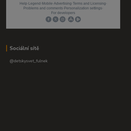
Sociální sítě
@detskysvet_fulnek