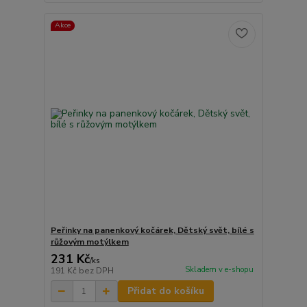
Akce
Peřinky na panenkový kočárek, Dětský svět, bílé s
růžovým motýlkem
231 Kč
/
ks
Skladem v e-shopu
191 Kč
bez DPH
Přidat do košíku