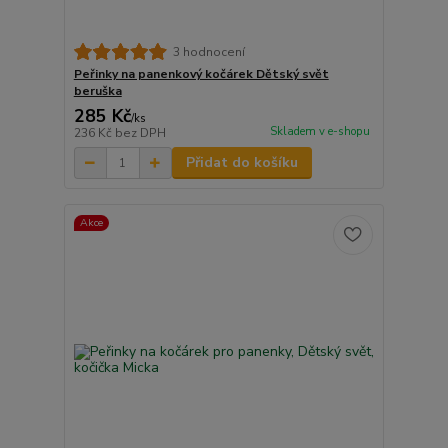
3 hodnocení
Peřinky na panenkový kočárek Dětský svět
beruška
285 Kč
/
ks
Skladem v e-shopu
236 Kč
bez DPH
Přidat do košíku
Akce