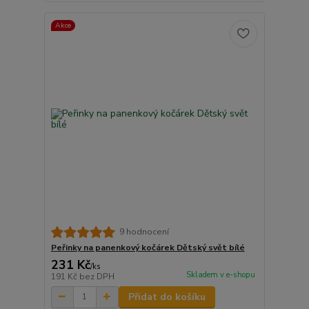
Akce
9 hodnocení
Peřinky na panenkový kočárek Dětský svět bílé
231 Kč
/
ks
Skladem v e-shopu
191 Kč
bez DPH
Přidat do košíku