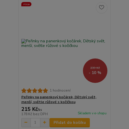
Akce
239 Kč
- 10 %
1 hodnocení
Peřinky na panenkový kočárek, Dětský svět,
menší, světle růžové s kočičkou
215 Kč
/
ks
Skladem v e-shopu
178 Kč
bez DPH
Přidat do košíku