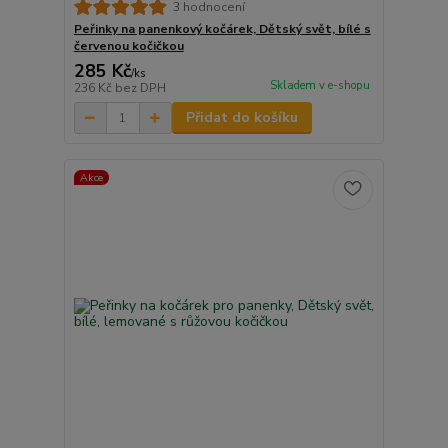
3 hodnocení
Peřinky na panenkový kočárek, Dětský svět, bílé s
červenou kočičkou
285 Kč
/
ks
Skladem v e-shopu
236 Kč
bez DPH
Přidat do košíku
Akce