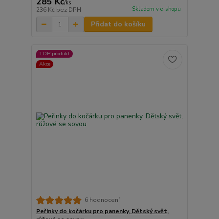
285 Kč
/
ks
Skladem v e-shopu
236 Kč
bez DPH
Přidat do košíku
TOP produkt
Akce
6 hodnocení
Peřinky do kočárku pro panenky, Dětský svět,