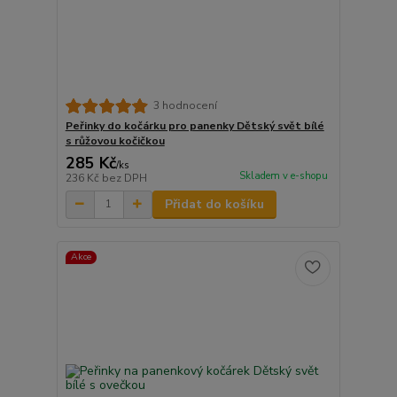
3 hodnocení
Peřinky do kočárku pro panenky Dětský svět bílé
s růžovou kočičkou
285 Kč
/
ks
Skladem v e-shopu
236 Kč
bez DPH
Přidat do košíku
Akce