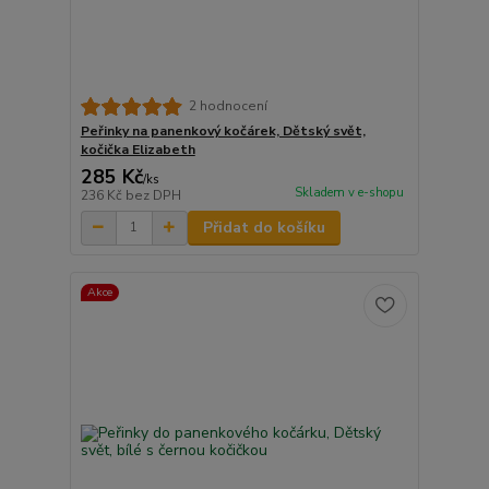
2 hodnocení
Peřinky na panenkový kočárek, Dětský svět,
kočička Elizabeth
285 Kč
/
ks
Skladem v e-shopu
236 Kč
bez DPH
Přidat do košíku
Akce