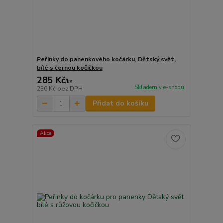
Peřinky do panenkového kočárku, Dětský svět,
bílé s černou kočičkou
285 Kč
/
ks
Skladem v e-shopu
236 Kč
bez DPH
Přidat do košíku
Akce