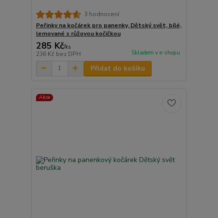
3 hodnocení
Peřinky na kočárek pro panenky, Dětský svět, bílé,
lemované s růžovou kočičkou
285 Kč
/
ks
Skladem v e-shopu
236 Kč
bez DPH
Přidat do košíku
Akce