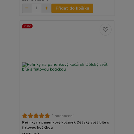
Přidat do košíku
Akce
1 hodnocení
Peřinky na panenkový kočárek Dětský svět bílé s
fialovou kočičkou