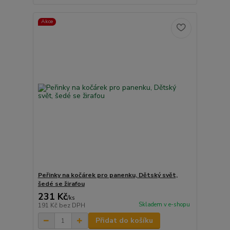
Akce
Peřinky na kočárek pro panenku, Dětský svět,
šedé se žirafou
231 Kč
/
ks
Skladem v e-shopu
191 Kč
bez DPH
Přidat do košíku