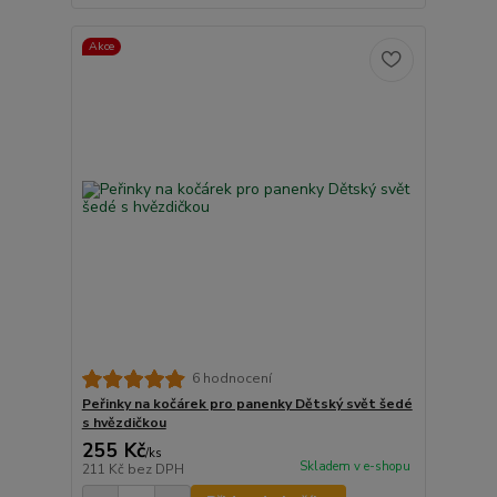
Akce
6 hodnocení
Peřinky na kočárek pro panenky Dětský svět šedé
s hvězdičkou
255 Kč
/
ks
Skladem v e-shopu
211 Kč
bez DPH