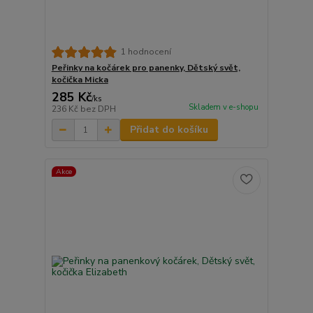
1 hodnocení
Peřinky na kočárek pro panenky, Dětský svět,
kočička Micka
285 Kč
/
ks
Skladem v e-shopu
236 Kč
bez DPH
Přidat do košíku
Akce