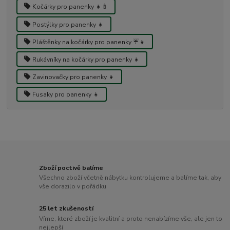
Kočárky pro panenky 👧🍼
Postýlky pro panenky 👧
Pláštěnky na kočárky pro panenky ☔👧
Rukávníky na kočárky pro panenky 👧
Zavinovačky pro panenky 👧
Fusaky pro panenky 👧
Zboží poctivě balíme
Všechno zboží včetně nábytku kontrolujeme a balíme tak, aby
vše dorazilo v pořádku
25 let zkušeností
Víme, které zboží je kvalitní a proto nenabízíme vše, ale jen to
nejlepší