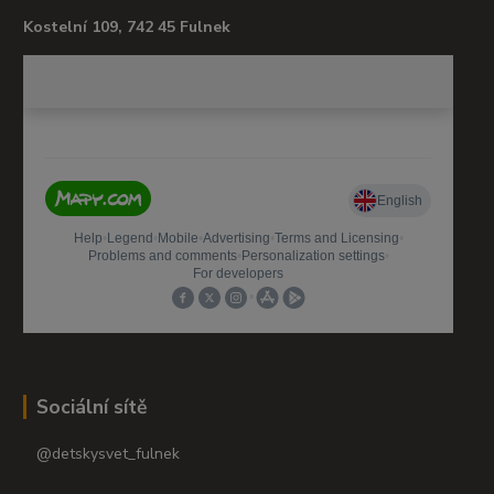
Kostelní 109, 742 45 Fulnek
Sociální sítě
@detskysvet_fulnek