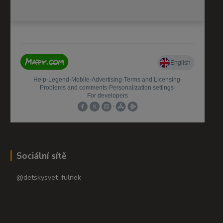
Sociální sítě
@detskysvet_fulnek