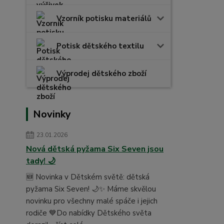
Vzorník potisku materiálů
Potisk dětského textilu
Výprodej dětského zboží
Novinky
23.01.2026
Nová dětská pyžama Six Seven jsou
tady! 🌙
🆕 Novinka v Dětském světě: dětská
pyžama Six Seven! 🌙✨ Máme skvělou
novinku pro všechny malé spáče i jejich
rodiče 💙Do nabídky Dětského světa