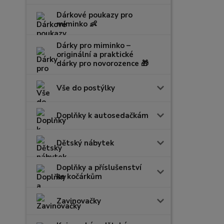
Dárkové poukazy pro
miminko 👶
Dárky pro miminko –
originální a praktické
dárky pro novorozence 🎁
Vše do postýlky
Doplňky k autosedačkám
Dětský nábytek
Doplňky a příslušenství
ke kočárkům
Zavinovačky