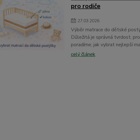
pro rodiče
27
.
03
.
2026
Výběr matrace do dětské postýlk
Důležitá je správná tvrdost, p
poradíme, jak vybrat nejlepší ma
celý článek