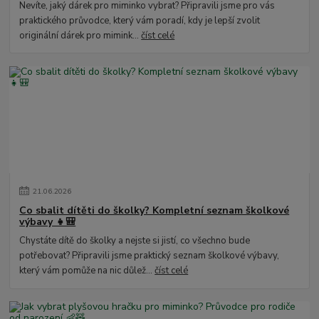
Nevíte, jaký dárek pro miminko vybrat? Připravili jsme pro vás
praktického průvodce, který vám poradí, kdy je lepší zvolit
originální dárek pro mimink...
číst celé
21
.
06
.
2026
Co sbalit dítěti do školky? Kompletní seznam školkové
výbavy 👧🎒
Chystáte dítě do školky a nejste si jistí, co všechno bude
potřebovat? Připravili jsme praktický seznam školkové výbavy,
který vám pomůže na nic důlež...
číst celé