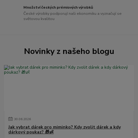
Množství českých prémiových výrobků
České výrobky podporují naši ekonomiku a vyznačují se
světovou kvalitou
Novinky z našeho blogu
30
.
06
.
2026
Jak vybrat dárek pro miminko? Kdy zvolit dárek a kdy
dárkový poukaz? 🎁👶