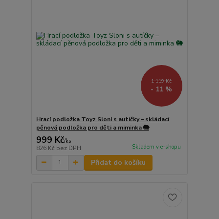
1 119 Kč
- 11 %
Hrací podložka Toyz Sloni s autíčky – skládací
pěnová podložka pro děti a miminka 🐘
999 Kč
/
ks
Skladem v e-shopu
826 Kč
bez DPH
Přidat do košíku