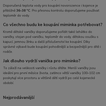
Doporučená teplota vody pro koupání novorozence i kojence je
přibližně
36–38 °C
. Pro přesnou kontrolu doporučujeme používat
teploměr do vody.
Co všechno budu ke koupání miminka potřebovat?
Kromě dětské vaničky doporučujeme pořídit také lehátko do
vaničky, stojan pod vaničku, teploměr do vody, dětskou osušku s
kapucí, jemnou žínku a další příslušenství ke koupání. Díky
správné výbavě bude koupání pohodlnější a bezpečnější pro dítě i
rodiče.
Jak dlouho vydrží vanička pro miminko?
To záleží na velikosti vaničky i růstu dítěte. Menší vaničky jsou
ideální pro první měsíce života, zatímco větší vaničky 100–102 cm
poskytují více prostoru a většině dětí vydrží po celé kojenecké
období.
Nejprodávanější