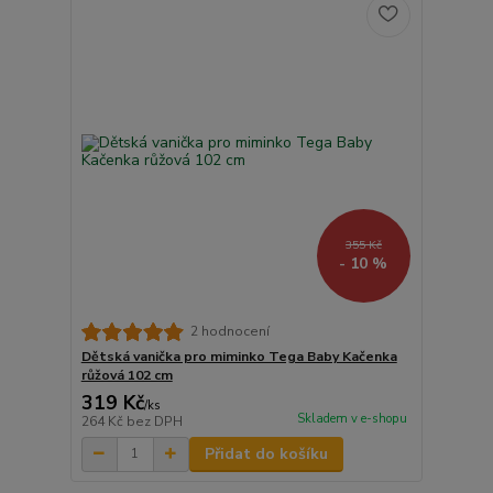
355 Kč
- 10 %
2 hodnocení
Dětská vanička pro miminko Tega Baby Kačenka
růžová 102 cm
319 Kč
/
ks
Skladem v e-shopu
264 Kč
bez DPH
Přidat do košíku