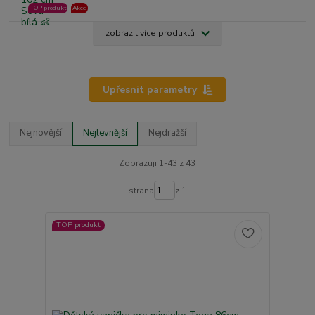
TOP produkt
Akce
zobrazit více produktů
Upřesnit parametry
Nejnovější
Nejlevnější
Nejdražší
Zobrazuji 1-43 z 43
strana
z 1
TOP produkt