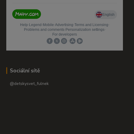
Sociální sítě
@detskysvet_fulnek