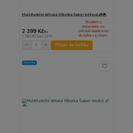
Multifunkční dětská tříkolka Saber béžová 👶🚲
Skladem u
dodavatele, na
2 399 Kč
základě objednávky
/
ks
do týdne v e-shopu
1 983 Kč
bez DPH
Přidat do košíku
Novinka