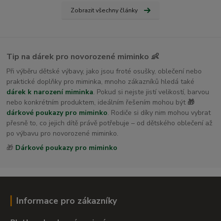
Zobrazit všechny články
Tip na dárek pro novorozené miminko 👶
Při výběru dětské výbavy, jako jsou froté osušky, oblečení nebo
praktické doplňky pro miminka, mnoho zákazníků hledá také
dárek k narození miminka
. Pokud si nejste jistí velikostí, barvou
nebo konkrétním produktem, ideálním řešením mohou být
🎁
dárkové poukazy pro miminko
. Rodiče si díky nim mohou vybrat
přesně to, co jejich dítě právě potřebuje – od dětského oblečení až
po výbavu pro novorozené miminko.
🎁
Dárkové poukazy pro miminko
Informace pro zákazníky