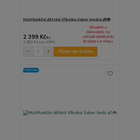
Multifunkční dětská tříkolka Saber modrá 👶🚲
Skladem u
dodavatele, na
2 399 Kč
základě objednávky
/
ks
do týdne v e-shopu
1 983 Kč
bez DPH
Přidat do košíku
Novinka