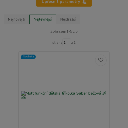
Upřesnit parametry
Nejnovější
Nejlevnější
Nejdražší
Zobrazuji 1-5 z 5
strana
z 1
Novinka