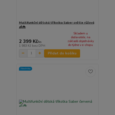
Multifunkční dětská tříkolka Saber světle růžová
👶🚲
Skladem u
dodavatele, na
2 399 Kč
základě objednávky
/
ks
do týdne v e-shopu
1 983 Kč
bez DPH
Přidat do košíku
Novinka