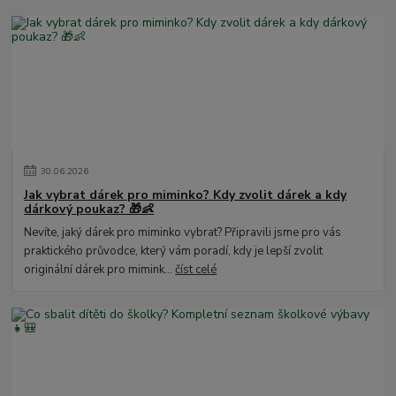
30
.
06
.
2026
Jak vybrat dárek pro miminko? Kdy zvolit dárek a kdy
dárkový poukaz? 🎁👶
Nevíte, jaký dárek pro miminko vybrat? Připravili jsme pro vás
praktického průvodce, který vám poradí, kdy je lepší zvolit
originální dárek pro mimink...
číst celé