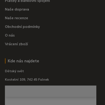
Platby a bankovní spojení
Naše doprava
Naše recenze
Obchodní podmínky
O nás
Vrácení zboží
Kde nás najdete
Dětský svět
Kostelní 109, 742 45 Fulnek