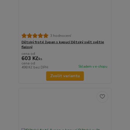
3 hodnocení
Dětský froté župan s kapucí Dětský svět světle
fialový
cena od
603 Kč
/
ks
cena od
Skladem v e-shopu
498 Kč
bez DPH
Zvolit variantu