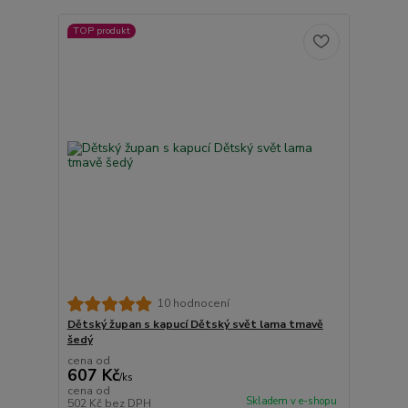
TOP produkt
10 hodnocení
Dětský župan s kapucí Dětský svět lama tmavě
šedý
cena od
607 Kč
/
ks
cena od
Skladem v e-shopu
502 Kč
bez DPH