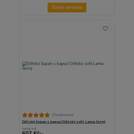
Zvolit variantu
3 hodnocení
Dětský župan s kapucí Dětský svět Lama černý
cena od
607 Kč