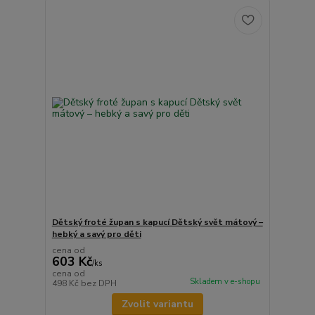
Dětský froté župan s kapucí Dětský svět mátový –
hebký a savý pro děti
cena od
603 Kč
/
ks
cena od
Skladem v e-shopu
498 Kč
bez DPH
Zvolit variantu