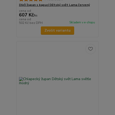
Dívčí župan s kapucí Dětský svět Lama červený
cena od
607 Kč
/
ks
cena od
Skladem v e-shopu
502 Kč
bez DPH
Zvolit variantu