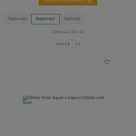
Upřesnit parametry
Nejnovější
Nejlevnější
Nejdražší
Zobrazuji 1-42 z 42
strana
z 1