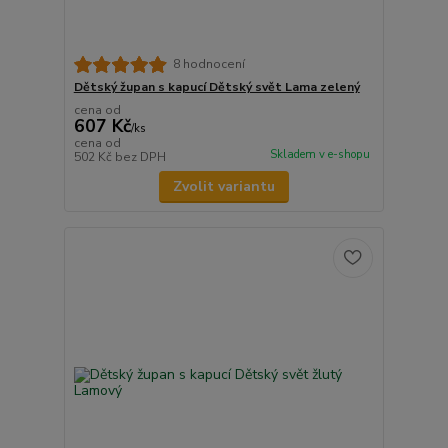
8 hodnocení
Dětský župan s kapucí Dětský svět Lama zelený
cena od
607 Kč
/
ks
cena od
Skladem v e-shopu
502 Kč
bez DPH
Zvolit variantu