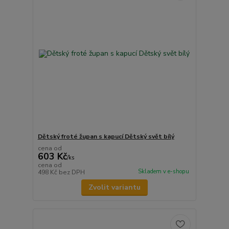
Dětský froté župan s kapucí Dětský svět bílý
cena od
603 Kč
/
ks
cena od
Skladem v e-shopu
498 Kč
bez DPH
Zvolit variantu