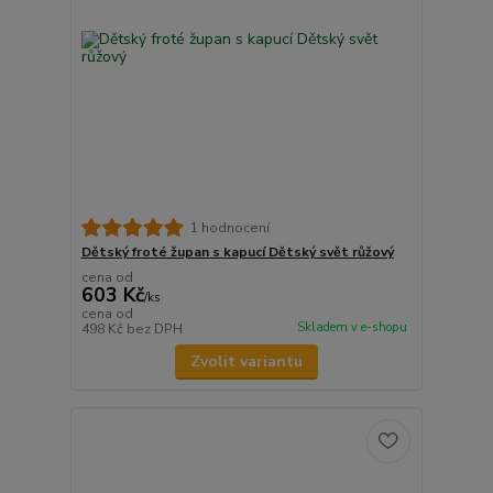
1 hodnocení
Dětský froté župan s kapucí Dětský svět růžový
cena od
603 Kč
/
ks
cena od
Skladem v e-shopu
498 Kč
bez DPH
Zvolit variantu