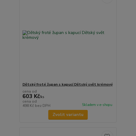
Dětský froté župan s kapucí Dětský svět krémový
cena od
603 Kč
/
ks
cena od
Skladem v e-shopu
498 Kč
bez DPH
Zvolit variantu