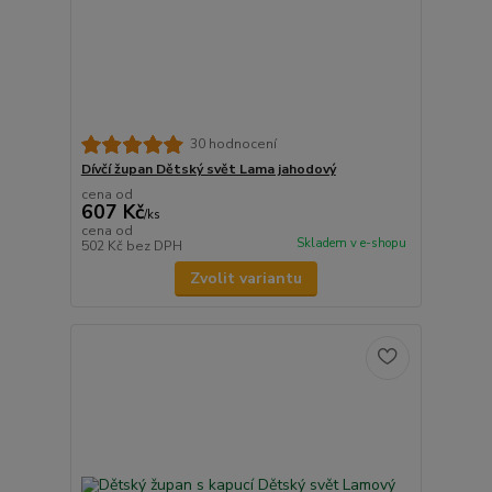
30 hodnocení
Dívčí župan Dětský svět Lama jahodový
cena od
607 Kč
/
ks
cena od
Skladem v e-shopu
502 Kč
bez DPH
Zvolit variantu