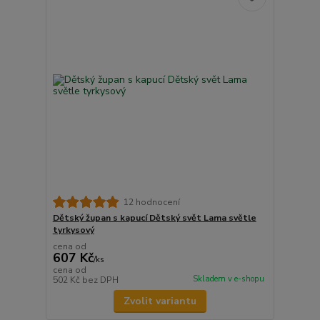
12 hodnocení
Dětský župan s kapucí Dětský svět Lama světle
tyrkysový
cena od
607 Kč
/
ks
cena od
Skladem v e-shopu
502 Kč
bez DPH
Zvolit variantu