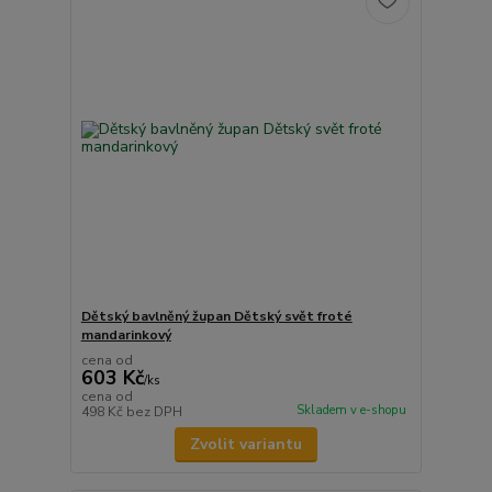
Dětský bavlněný župan Dětský svět froté
mandarinkový
cena od
603 Kč
/
ks
cena od
Skladem v e-shopu
498 Kč
bez DPH
Zvolit variantu