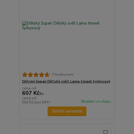
3 hodnocení
Dětský župan Dětský svět Lama tmavě tyrkysový
cena od
607 Kč
/
ks
cena od
Skladem v e-shopu
502 Kč
bez DPH
Zvolit variantu