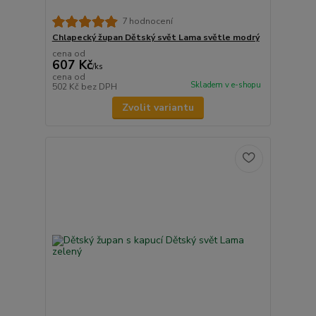
7 hodnocení
Chlapecký župan Dětský svět Lama světle modrý
cena od
607 Kč
/
ks
cena od
Skladem v e-shopu
502 Kč
bez DPH
Zvolit variantu