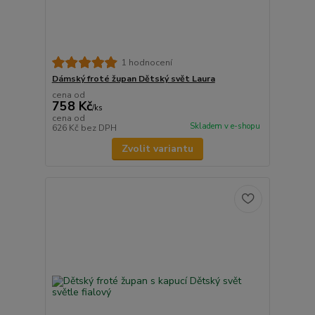
1 hodnocení
Dámský froté župan Dětský svět Laura
cena od
758 Kč
/
ks
cena od
Skladem v e-shopu
626 Kč
bez DPH
Zvolit variantu