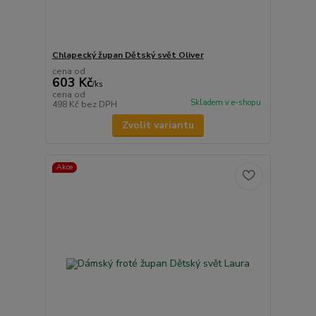
Chlapecký župan Dětský svět Oliver
cena od
603 Kč
/
ks
cena od
Skladem v e-shopu
498 Kč
bez DPH
Zvolit variantu
Akce