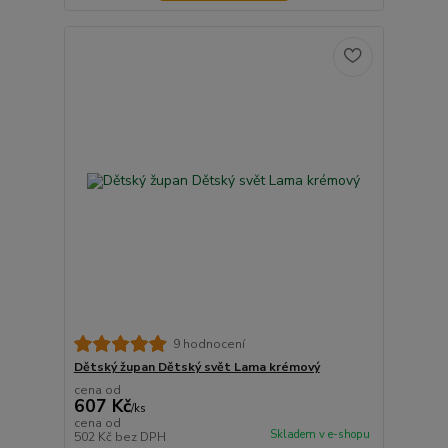
9 hodnocení
Dětský župan Dětský svět Lama krémový
cena od
607 Kč
/
ks
cena od
Skladem v e-shopu
502 Kč
bez DPH