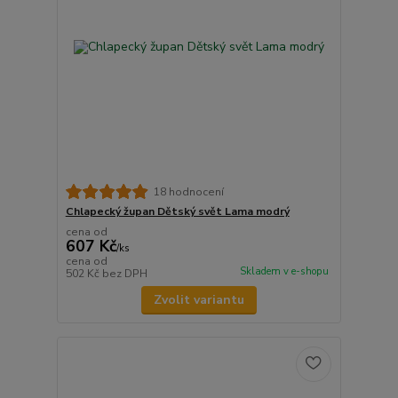
18 hodnocení
Chlapecký župan Dětský svět Lama modrý
cena od
607 Kč
/
ks
cena od
Skladem v e-shopu
502 Kč
bez DPH
Zvolit variantu