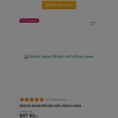
Zvolit variantu
TOP produkt
27 hodnocení
Dětský župan Dětský svět růžový Lama
cena od
607 Kč
/
ks