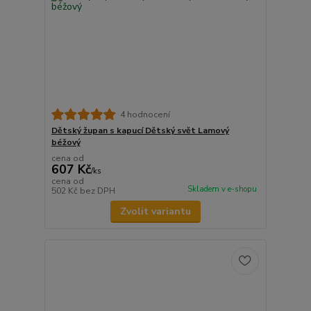
4 hodnocení
Dětský župan s kapucí Dětský svět Lamový
béžový
cena od
607 Kč
/
ks
cena od
Skladem v e-shopu
502 Kč
bez DPH
Zvolit variantu