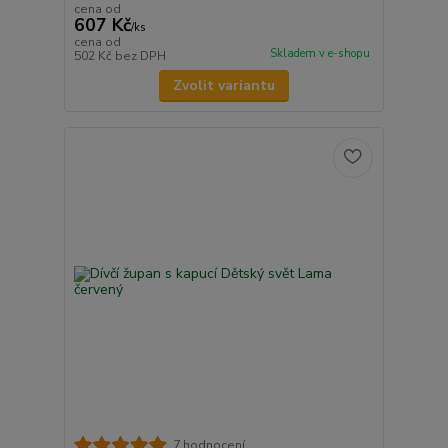
cena od
607 Kč
/
ks
cena od
Skladem v e-shopu
502 Kč
bez DPH
Zvolit variantu
7 hodnocení