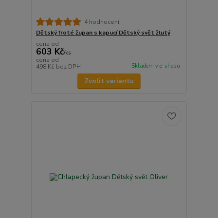
4 hodnocení
Dětský froté župan s kapucí Dětský svět žlutý
cena od
603 Kč
/
ks
cena od
Skladem v e-shopu
498 Kč
bez DPH
Zvolit variantu