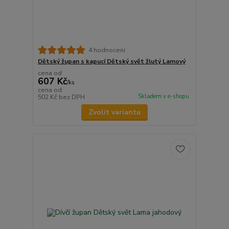
4 hodnocení
Dětský župan s kapucí Dětský svět žlutý Lamový
cena od
607 Kč
/
ks
cena od
Skladem v e-shopu
502 Kč
bez DPH
Zvolit variantu