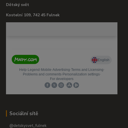
Dětský svět
Kostelní 109, 742 45 Fulnek
Sociální sítě
@detskysvet_fulnek