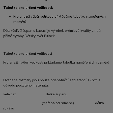
Tabulka pro určení velikosti:
Pro snazší výběr velikosti přikládáme tabulku naměřených
rozměrů.
Dětský/dívčí župan s kapucí je výrobek prémiové kvality z naší
přímé výroby Dětský svět Fulnek
Tabulka pro určení velikosti
Pro snažší výběr velikosti přikládáme tabulku naměřených rozměrů
Uvedené rozměry jsou pouze orienatační s tolerancí +-2cm z
důvodu použitého materiálu.
velikost délka županu
(měřena od ramene) délka
rukávu