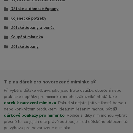
Dětské a dámské župany
Kojenecké potřeby
Dětské župany a ponča
Koupání miminka
Dětské župany
Tip na dárek pro novorozené miminko 👶
Při výběru dětské výbavy, jako jsou froté osušky, oblečení nebo
praktické doplňky pro miminka, mnoho zákazníků hledá také
dárek k narození miminka
. Pokud si nejste jistí velikostí, barvou
nebo konkrétním produktem, ideálním řešením mohou být
🎁
dárkové poukazy pro miminko
. Rodiče si díky nim mohou vybrat
přesně to, co jejich dítě právě potřebuje – od dětského oblečení až
po výbavu pro novorozené miminko.