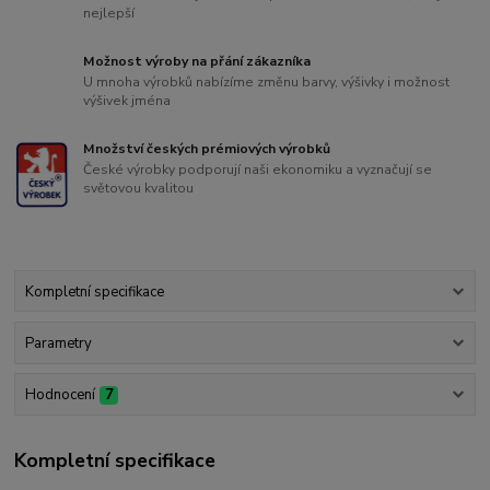
nejlepší
Možnost výroby na přání zákazníka
U mnoha výrobků nabízíme změnu barvy, výšivky i možnost
výšivek jména
Množství českých prémiových výrobků
České výrobky podporují naši ekonomiku a vyznačují se
světovou kvalitou
Kompletní specifikace
Parametry
Hodnocení
7
Kompletní specifikace