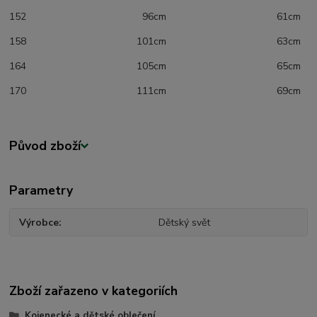
152 96cm 61cm
158 101cm 63cm
164 105cm 65cm
170 111cm 69cm
Původ zboží
Parametry
Výrobce
Dětský svět
Zboží zařazeno v kategoriích
Kojenecké a dětské oblečení