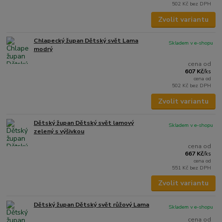
502 Kč
bez DPH
Zvolit variantu
Chlapecký župan Dětský svět Lama
Skladem v e-shopu
modrý
cena od
607 Kč
/
ks
cena od
502 Kč
bez DPH
Zvolit variantu
Dětský župan Dětský svět lamový
Skladem v e-shopu
zelený s výšivkou
cena od
667 Kč
/
ks
cena od
551 Kč
bez DPH
Zvolit variantu
Dětský župan Dětský svět růžový Lama
Skladem v e-shopu
cena od