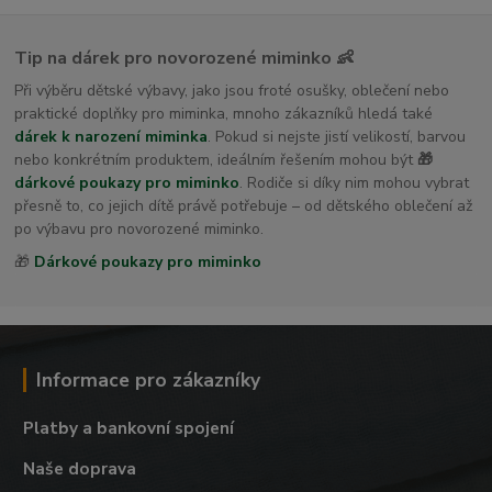
Tip na dárek pro novorozené miminko 👶
Při výběru dětské výbavy, jako jsou froté osušky, oblečení nebo
praktické doplňky pro miminka, mnoho zákazníků hledá také
dárek k narození miminka
. Pokud si nejste jistí velikostí, barvou
nebo konkrétním produktem, ideálním řešením mohou být
🎁
dárkové poukazy pro miminko
. Rodiče si díky nim mohou vybrat
přesně to, co jejich dítě právě potřebuje – od dětského oblečení až
po výbavu pro novorozené miminko.
🎁
Dárkové poukazy pro miminko
Informace pro zákazníky
Platby a bankovní spojení
Naše doprava