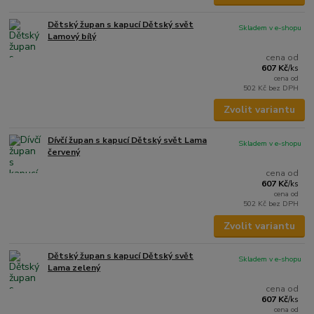
Dětský župan s kapucí Dětský svět
Skladem v e-shopu
Lamový bílý
cena od
607 Kč
/
ks
cena od
502 Kč
bez DPH
Zvolit variantu
Dívčí župan s kapucí Dětský svět Lama
Skladem v e-shopu
červený
cena od
607 Kč
/
ks
cena od
502 Kč
bez DPH
Zvolit variantu
Dětský župan s kapucí Dětský svět
Skladem v e-shopu
Lama zelený
cena od
607 Kč
/
ks
cena od