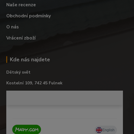
Naše recenze
Obchodní podmínky
O nás
Vrácení zboží
Kde nás najdete
Dětský svět
Kostelní 109, 742 45 Fulnek