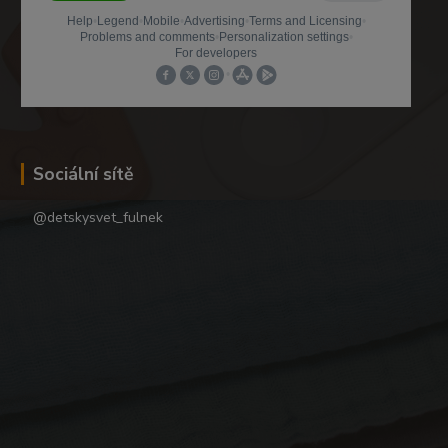
Sociální sítě
@detskysvet_fulnek