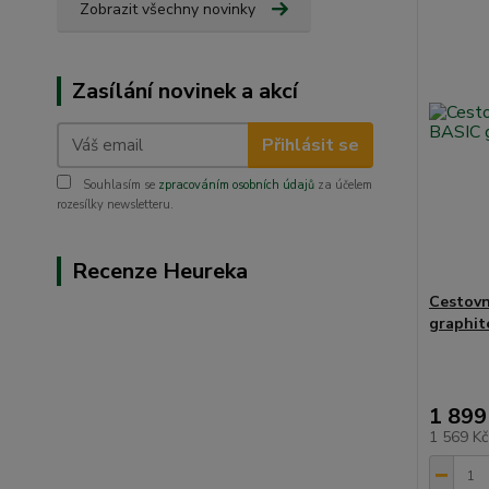
Zobrazit všechny novinky
Zasílání novinek a akcí
Přihlásit se
Souhlasím se
zpracováním osobních údajů
za účelem
rozesílky newsletteru.
Recenze Heureka
Cestov
graphit
1 899
1 569 K