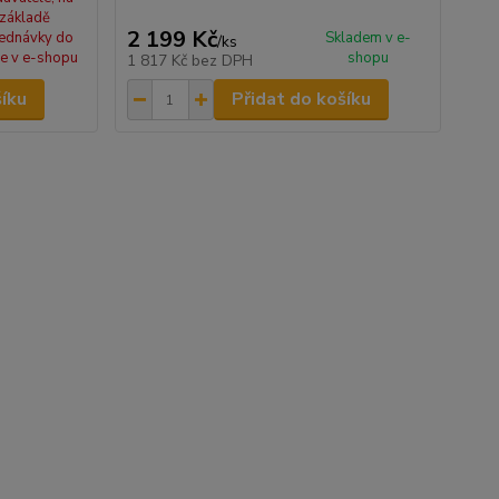
základě
2 199 Kč
ednávky do
Skladem v e-
/
ks
e v e-shopu
shopu
1 817 Kč
bez DPH
šíku
Přidat do košíku