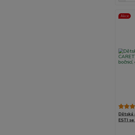
Akce
Dětská 
ESTI se 